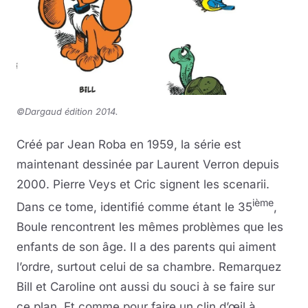
©Dargaud édition 2014
.
Créé par Jean Roba en 1959, la série est
maintenant dessinée par Laurent Verron depuis
2000. Pierre Veys et Cric signent les scenarii.
ième
Dans ce tome, identifié comme étant le 35
,
Boule rencontrent les mêmes problèmes que les
enfants de son âge. Il a des parents qui aiment
l’ordre, surtout celui de sa chambre. Remarquez
Bill et Caroline ont aussi du souci à se faire sur
ce plan. Et comme pour faire un clin d’œil à