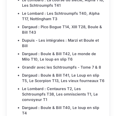
Les Schtroumpfs T41
Le Lombard : Les Schtroumpfs T40, Alpha
T17, Nottingham T3
Dargaud : Pico Bogue T14, XIII T28, Boule &
Bill T43
Dupuis - Les intégrales : Marzi et Boule et
Bill
Dargaud : Boule & Bill T42, Le monde de
Milo T10, Le loup en slip T6
Grandir avec les Schtroumpfs - Tome 7 & 8
Dargaud : Boule & Bill T41, Le Loup en slip
T5, Le Scorpion T13, Les vieux fourneaux T6
Le Lombard : Centaures T2, Les
Schtroumpfs T38, Les omniscients T1, Le
convoyeur T1
Dargaud : Boule & Bill T40, Le loup en slip
T4