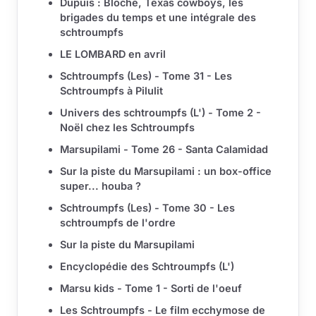
Dupuis : Bloche, Texas cowboys, les
brigades du temps et une intégrale des
schtroumpfs
LE LOMBARD en avril
Schtroumpfs (Les) - Tome 31 - Les
Schtroumpfs à Pilulit
Univers des schtroumpfs (L') - Tome 2 -
Noël chez les Schtroumpfs
Marsupilami - Tome 26 - Santa Calamidad
Sur la piste du Marsupilami : un box-office
super... houba ?
Schtroumpfs (Les) - Tome 30 - Les
schtroumpfs de l'ordre
Sur la piste du Marsupilami
Encyclopédie des Schtroumpfs (L')
Marsu kids - Tome 1 - Sorti de l'oeuf
Les Schtroumpfs - Le film ecchymose de