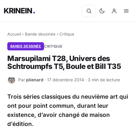
KRINEIN
Accueil
›
Bande dessinée
›
Critique
BANDE DESSINÉE
CRITIQUE
Marsupilami T28, Univers des
Schtroumpfs T5, Boule et Bill T35
Par
plienard
· 17 décembre 2014 · 3 min de lecture
P
Trois séries classiques du neuvième art qui
ont pour point commun, durant leur
existence, d’avoir changé de maison
d’édition.