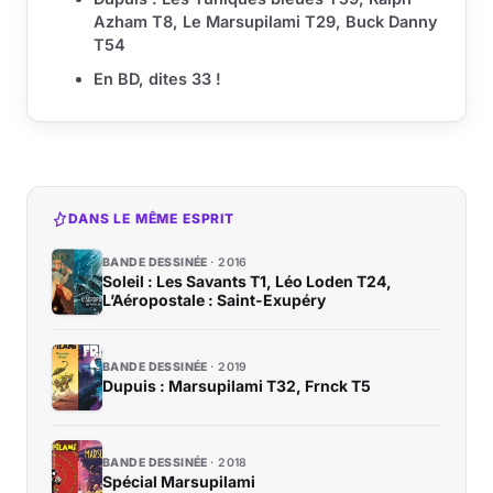
Azham T8, Le Marsupilami T29, Buck Danny
T54
En BD, dites 33 !
DANS LE MÊME ESPRIT
BANDE DESSINÉE
2016
Soleil : Les Savants T1, Léo Loden T24,
L’Aéropostale : Saint-Exupéry
BANDE DESSINÉE
2019
Dupuis : Marsupilami T32, Frnck T5
BANDE DESSINÉE
2018
Spécial Marsupilami