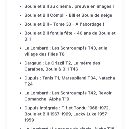
Boule et Bill au cinéma : preuve en images !
Boule et Bill Compil - Bill et Boule de neige
Boule et Bill - Tome 33 - A l'abordage !
Boule et Bill font la fête - 40 ans de Boule et
Bill
Le Lombard : Les Schtroumpfs T43, et le
village des filles T8
Dargaud : Le Grizzli T2, Le mètre des
Caraïbes, Boule & Bill T46
Dupuis : Tanis T1, Marsupilami T34, Natacha
T24
Le Lombard : Les Schtroumpfs T42, Revoir
Comanche, Alpha T19
Dupuis intégrale : Tif et Tondu 1968-1972,
Boule et Bill 1967-1969, Lucky Luke 1957-
1959
Le Lombard : La course du siècle, Alpha T18,