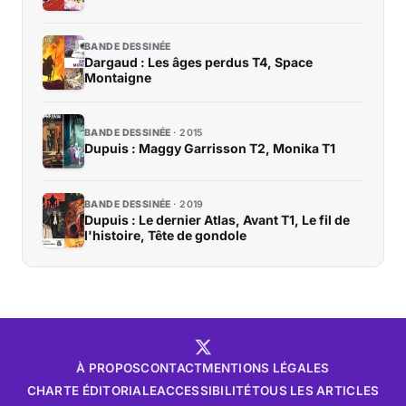
BANDE DESSINÉE
Dargaud : Les âges perdus T4, Space
Montaigne
BANDE DESSINÉE
2015
Dupuis : Maggy Garrisson T2, Monika T1
BANDE DESSINÉE
2019
Dupuis : Le dernier Atlas, Avant T1, Le fil de
l'histoire, Tête de gondole
À PROPOS
CONTACT
MENTIONS LÉGALES
CHARTE ÉDITORIALE
ACCESSIBILITÉ
TOUS LES ARTICLES