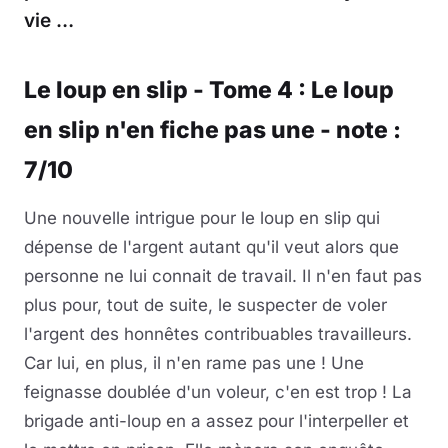
vie …
Musique
Le loup en slip - Tome 4 : Le loup
Sortir
en slip n'en fiche pas une - note :
Sciences & Tech
7/10
Forum
Une nouvelle intrigue pour le loup en slip qui
dépense de l'argent autant qu'il veut alors que
personne ne lui connait de travail. Il n'en faut pas
plus pour, tout de suite, le suspecter de voler
l'argent des honnêtes contribuables travailleurs.
Car lui, en plus, il n'en rame pas une ! Une
feignasse doublée d'un voleur, c'en est trop ! La
brigade anti-loup en a assez pour l'interpeller et