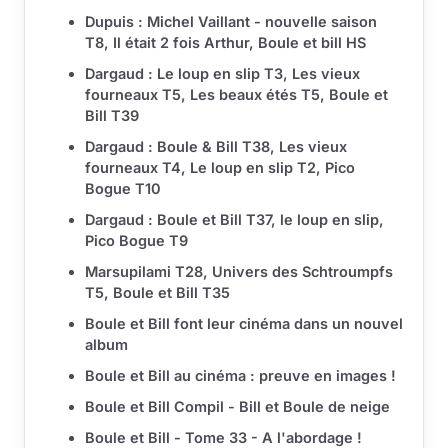
Dupuis : Michel Vaillant - nouvelle saison
T8, Il était 2 fois Arthur, Boule et bill HS
Dargaud : Le loup en slip T3, Les vieux
fourneaux T5, Les beaux étés T5, Boule et
Bill T39
Dargaud : Boule & Bill T38, Les vieux
fourneaux T4, Le loup en slip T2, Pico
Bogue T10
Dargaud : Boule et Bill T37, le loup en slip,
Pico Bogue T9
Marsupilami T28, Univers des Schtroumpfs
T5, Boule et Bill T35
Boule et Bill font leur cinéma dans un nouvel
album
Boule et Bill au cinéma : preuve en images !
Boule et Bill Compil - Bill et Boule de neige
Boule et Bill - Tome 33 - A l'abordage !