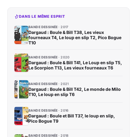
DANS LE MÊME ESPRIT
BANDE DESSINÉE
2017
Dargaud : Boule & Bill T38, Les vieux
fourneaux T4, Le loup en slip T2, Pico Bogue
T10
BANDE DESSINÉE
2020
Dargaud : Boule & Bill T41, Le Loup en slip T5,
Le Scorpion T13, Les vieux fourneaux T6
BANDE DESSINÉE
2021
Dargaud : Boule & Bill T42, Le monde de Milo
T10, Le loup en slip T6
BANDE DESSINÉE
2016
Dargaud : Boule et Bill T37, le loup en slip,
Pico Bogue T9
BANDE DESSINÉE
2018