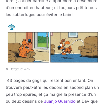
forêt ; à aider caroline à apprendre à descendre
d'un endroit en hauteur ; et toujours prêt à tous
les subterfuges pour éviter le bain !
© Dargaud 2019.
43 pages de gags qui restent bon enfant. On
trouvera peut-être les décors en second plan un
peu trop épurés, et ça malgré la présence d'un
ou deux dessins de
Juanjo Guarnido
et Dav que