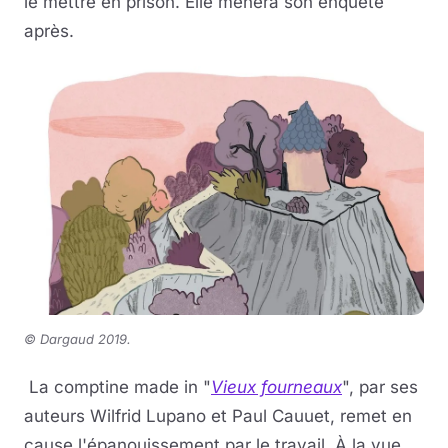
le mettre en prison. Elle mènera son enquête
après.
© Dargaud 2019.
La comptine made in "
Vieux fourneaux
", par ses
auteurs Wilfrid Lupano et Paul Cauuet, remet en
cause l'épanouissement par le travail. À la vue