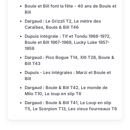
Boule et Bill font la fête - 40 ans de Boule et
Bill
Dargaud : Le Grizzli T2, Le mètre des
Caraïbes, Boule & Bill T46
Dupuis intégrale : Tif et Tondu 1968-1972,
Boule et Bill 1967-1969, Lucky Luke 1957-
1959
Dargaud : Pico Bogue T14, XIII T28, Boule &
Bill T43
Dupuis - Les intégrales : Marzi et Boule et
Bill
Dargaud : Boule & Bill T42, Le monde de
Milo T10, Le loup en slip T6
Dargaud : Boule & Bill T41, Le Loup en slip
T5, Le Scorpion T13, Les vieux fourneaux T6