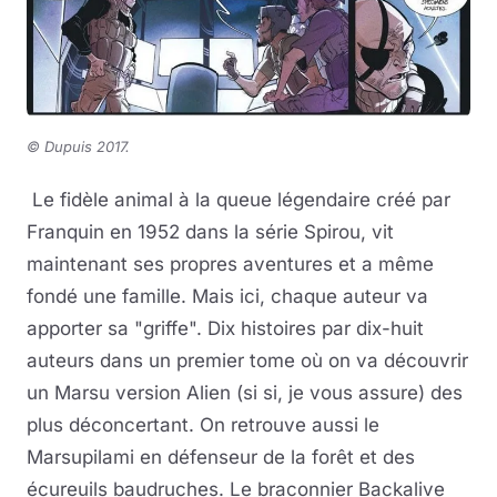
© Dupuis 2017
.
Le fidèle animal à la queue légendaire créé par
Franquin en 1952 dans la série Spirou, vit
maintenant ses propres aventures et a même
fondé une famille. Mais ici, chaque auteur va
apporter sa "griffe". Dix histoires par dix-huit
auteurs dans un premier tome où on va découvrir
un Marsu version Alien (si si, je vous assure) des
plus déconcertant. On retrouve aussi le
Marsupilami en défenseur de la forêt et des
écureuils baudruches. Le braconnier Backalive