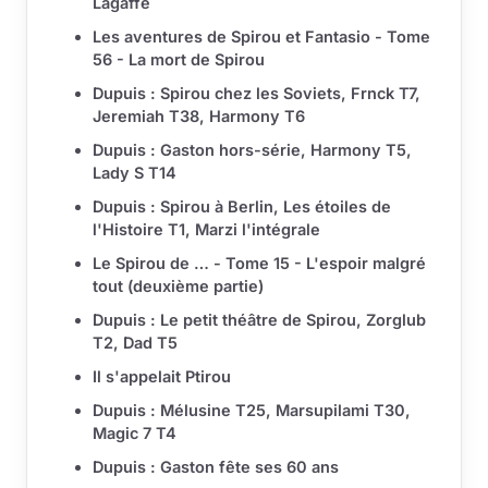
Lagaffe
Les aventures de Spirou et Fantasio - Tome
56 - La mort de Spirou
Dupuis : Spirou chez les Soviets, Frnck T7,
Jeremiah T38, Harmony T6
Dupuis : Gaston hors-série, Harmony T5,
Lady S T14
Dupuis : Spirou à Berlin, Les étoiles de
l'Histoire T1, Marzi l'intégrale
Le Spirou de … - Tome 15 - L'espoir malgré
tout (deuxième partie)
Dupuis : Le petit théâtre de Spirou, Zorglub
T2, Dad T5
Il s'appelait Ptirou
Dupuis : Mélusine T25, Marsupilami T30,
Magic 7 T4
Dupuis : Gaston fête ses 60 ans