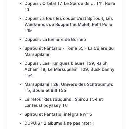
Dupuis : Orbital T7, Le Spirou de ... T11, Rose
T1
Dupuis : à tous les coups c’est Spirou !, Les
Week-ends de Ruppert et Mulot, Petit Poilu
T19
Dupuis : La lumière de Bornéo
Spirou et Fantasio - Tome 55 - La Colère du
Marsupilami
Dupuis : Les Tuniques bleues T59, Ralph
Azham T8, Le Marsupilami T29, Buck Danny
T54
Marsupilami T28, Univers des Schtroumpfs
T5, Boule et Bill T35
Le retour des rouquins : Spirou T54 et
Lanfeust odyssey T6
Spirou et Fantasio, intégrale n°15
DUPUIS : 2 albums à ne pas rater !