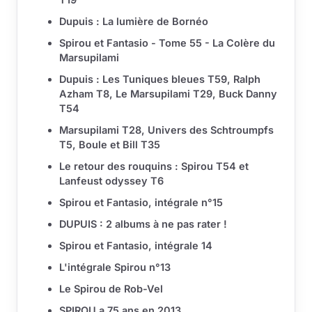
Dupuis : La lumière de Bornéo
Spirou et Fantasio - Tome 55 - La Colère du
Marsupilami
Dupuis : Les Tuniques bleues T59, Ralph
Azham T8, Le Marsupilami T29, Buck Danny
T54
Marsupilami T28, Univers des Schtroumpfs
T5, Boule et Bill T35
Le retour des rouquins : Spirou T54 et
Lanfeust odyssey T6
Spirou et Fantasio, intégrale n°15
DUPUIS : 2 albums à ne pas rater !
Spirou et Fantasio, intégrale 14
L'intégrale Spirou n°13
Le Spirou de Rob-Vel
SPIROU a 75 ans en 2013