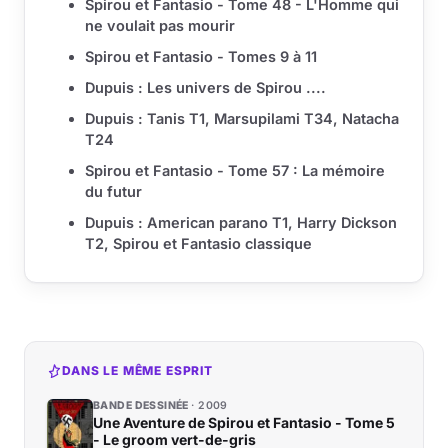
Spirou et Fantasio - Tome 48 - L'Homme qui
ne voulait pas mourir
Spirou et Fantasio - Tomes 9 à 11
Dupuis : Les univers de Spirou ....
Dupuis : Tanis T1, Marsupilami T34, Natacha
T24
Spirou et Fantasio - Tome 57 : La mémoire
du futur
Dupuis : American parano T1, Harry Dickson
T2, Spirou et Fantasio classique
DANS LE MÊME ESPRIT
BANDE DESSINÉE
2009
Une Aventure de Spirou et Fantasio - Tome 5
- Le groom vert-de-gris