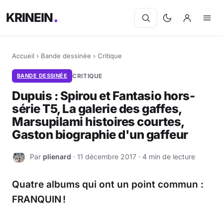
KRINEIN
Accueil
›
Bande dessinée
›
Critique
BANDE DESSINÉE
CRITIQUE
Dupuis : Spirou et Fantasio hors-
série T5, La galerie des gaffes,
Marsupilami histoires courtes,
Gaston biographie d'un gaffeur
Par
plienard
· 11 décembre 2017 · 4 min de lecture
P
Quatre albums qui ont un point commun :
FRANQUIN !