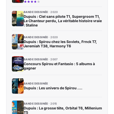
BANDE DESSINÉE
2020
Dupuis : Ciel sans pilote T1, Supergroom T1,
Le Chanteur perdu, La véritable histoire vraie
: Staline
BANDE DESSINÉE
2020
Dupuis : Spirou chez les Soviets, Frnck T7,
Jeremiah T38, Harmony T6
BANDE DESSINÉE
2007
Concours Spirou et Fantasio : 5 albums à
gagner
BANDE DESSINÉE
Dupuis : Les univers de Spirou ....
BANDE DESSINÉE
2015
Dupuis : La grosse tête, Orbital T6, Millenium
T5