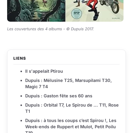
Les couvertures des 4 albums -
© Dupuis 2017
.
LIENS
Il s'appelait Ptirou
Dupuis : Mélusine T25, Marsupilami T30,
Magic 7 T4
Dupuis : Gaston fête ses 60 ans
Dupuis : Orbital T7, Le Spirou de ... T11, Rose
T1
Dupuis : à tous les coups c’est Spirou !, Les
Week-ends de Ruppert et Mulot, Petit Poilu
T19