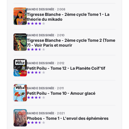
BANDE DESSINÉE
2008
Tigresse Blanche - 2ème cycle Tome 1 - La
théorie du mikado
BANDE DESSINÉE
2010
Tigresse Blanche - 2ème cycle Tome 2 (Tome
7) - Voir Paris et mourir
BANDE DESSINÉE
2012
Petit Poilu - Tome 12 - La Planète Coif'tif
BANDE DESSINÉE
2011
Petit Poilu - Tome 10 - Amour glacé
BANDE DESSINÉE
2021
Phobos - Tome 1 - L'envol des éphémères