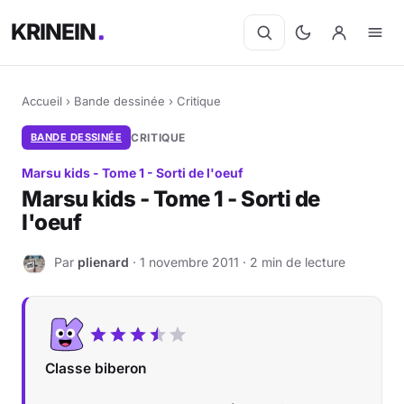
KRINEIN
Accueil
›
Bande dessinée
›
Critique
BANDE DESSINÉE
CRITIQUE
Marsu kids - Tome 1 - Sorti de l'oeuf
Marsu kids - Tome 1 - Sorti de
l'oeuf
Par
plienard
· 1 novembre 2011 · 2 min de lecture
P
Classe biberon