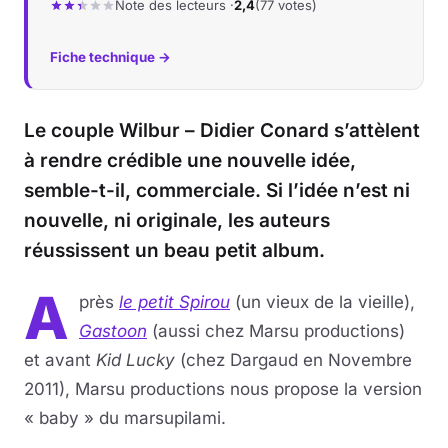
Note des lecteurs ·
2,4
(77 votes)
Fiche technique →
Le couple Wilbur – Didier Conard s’attèlent
à rendre crédible une nouvelle idée,
semble-t-il, commerciale. Si l’idée n’est ni
nouvelle, ni originale, les auteurs
réussissent un beau petit album.
A
près
le petit Spirou
(un vieux de la vieille),
Gastoon
(aussi chez Marsu productions)
et avant
Kid Lucky
(chez Dargaud en Novembre
2011), Marsu productions nous propose la version
« baby » du marsupilami.