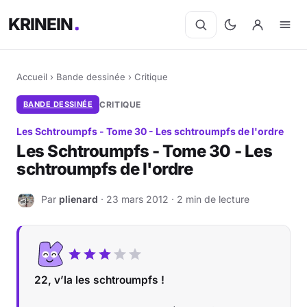
KRINEIN
Accueil
›
Bande dessinée
›
Critique
BANDE DESSINÉE
CRITIQUE
Les Schtroumpfs - Tome 30 - Les schtroumpfs de l'ordre
Les Schtroumpfs - Tome 30 - Les
schtroumpfs de l'ordre
Par
plienard
· 23 mars 2012 · 2 min de lecture
P
22, v’la les schtroumpfs !