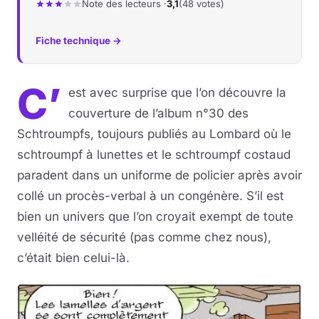
Note des lecteurs ·
3,1
(48 votes)
Fiche technique →
C’
est avec surprise que l’on découvre la
couverture de l’album n°30 des
Schtroumpfs, toujours publiés au Lombard où le
schtroumpf à lunettes et le schtroumpf costaud
paradent dans un uniforme de policier après avoir
collé un procès-verbal à un congénère. S’il est
bien un univers que l’on croyait exempt de toute
velléité de sécurité (pas comme chez nous),
c’était bien celui-là.