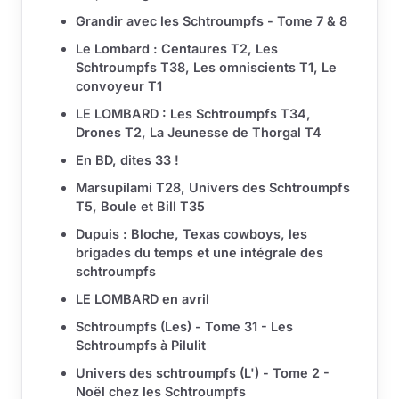
Grandir avec les Schtroumpfs - Tome 7 & 8
Le Lombard : Centaures T2, Les
Schtroumpfs T38, Les omniscients T1, Le
convoyeur T1
LE LOMBARD : Les Schtroumpfs T34,
Drones T2, La Jeunesse de Thorgal T4
En BD, dites 33 !
Marsupilami T28, Univers des Schtroumpfs
T5, Boule et Bill T35
Dupuis : Bloche, Texas cowboys, les
brigades du temps et une intégrale des
schtroumpfs
LE LOMBARD en avril
Schtroumpfs (Les) - Tome 31 - Les
Schtroumpfs à Pilulit
Univers des schtroumpfs (L') - Tome 2 -
Noël chez les Schtroumpfs