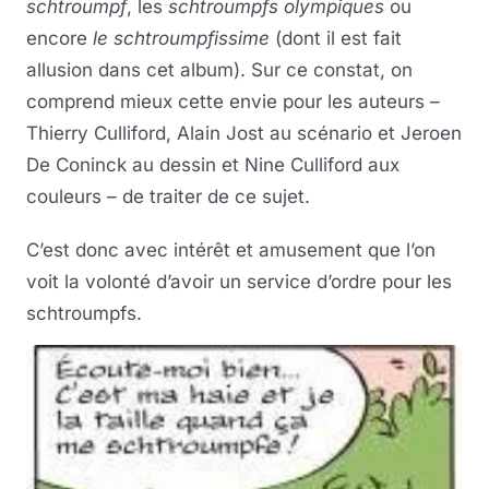
schtroumpf
, les
schtroumpfs olympiques
ou
encore
le schtroumpfissime
(dont il est fait
allusion dans cet album). Sur ce constat, on
comprend mieux cette envie pour les auteurs –
Thierry Culliford, Alain Jost au scénario et Jeroen
De Coninck au dessin et Nine Culliford aux
couleurs – de traiter de ce sujet.
C’est donc avec intérêt et amusement que l’on
voit la volonté d’avoir un service d’ordre pour les
schtroumpfs.