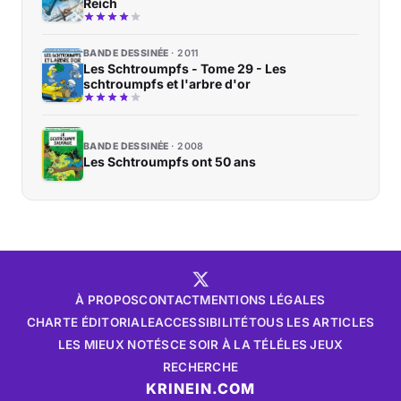
Reich
BANDE DESSINÉE
2011
Les Schtroumpfs - Tome 29 - Les
schtroumpfs et l'arbre d'or
BANDE DESSINÉE
2008
Les Schtroumpfs ont 50 ans
À PROPOS
CONTACT
MENTIONS LÉGALES
CHARTE ÉDITORIALE
ACCESSIBILITÉ
TOUS LES ARTICLES
LES MIEUX NOTÉS
CE SOIR À LA TÉLÉ
LES JEUX
RECHERCHE
KRINEIN.COM