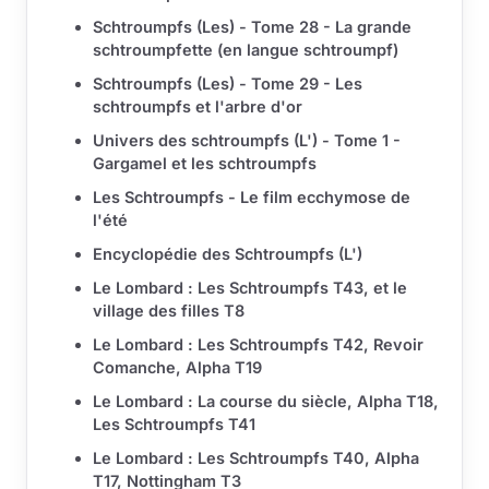
Schtroumpfs (Les) - Tome 28 - La grande
schtroumpfette (en langue schtroumpf)
Schtroumpfs (Les) - Tome 29 - Les
schtroumpfs et l'arbre d'or
Univers des schtroumpfs (L') - Tome 1 -
Gargamel et les schtroumpfs
Les Schtroumpfs - Le film ecchymose de
l'été
Encyclopédie des Schtroumpfs (L')
Le Lombard : Les Schtroumpfs T43, et le
village des filles T8
Le Lombard : Les Schtroumpfs T42, Revoir
Comanche, Alpha T19
Le Lombard : La course du siècle, Alpha T18,
Les Schtroumpfs T41
Le Lombard : Les Schtroumpfs T40, Alpha
T17, Nottingham T3