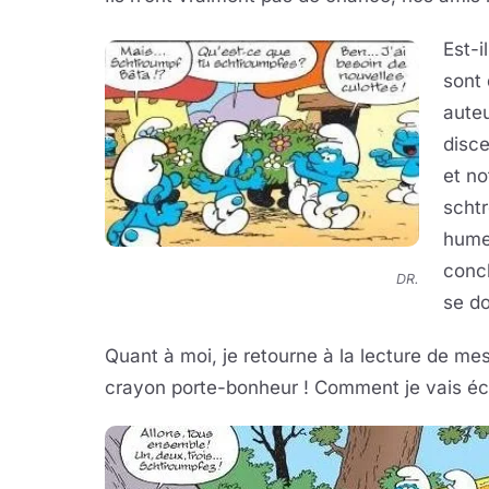
Est-i
sont 
auteu
disce
et no
scht
humeu
concl
DR.
se do
Quant à moi, je retourne à la lecture de me
crayon porte-bonheur ! Comment je vais écr