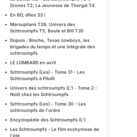
Drones T2, La Jeunesse de Thorgal T4
En BD, dites 33 !
Marsupilami T28, Univers des
Schtroumpfs T5, Boule et Bill T35
Dupuis : Bloche, Texas cowboys, les
brigades du temps et une intégrale des
schtroumpfs
LE LOMBARD en avril
Schtroumpfs (Les) - Tome 31 - Les
Schtroumpfs à Pilulit
Univers des schtroumpfs (L') - Tome 2 -
Noël chez les Schtroumpfs
Schtroumpfs (Les) - Tome 30 - Les
schtroumpfs de l'ordre
Encyclopédie des Schtroumpfs (L')
Les Schtroumpfs - Le film ecchymose de
l'été