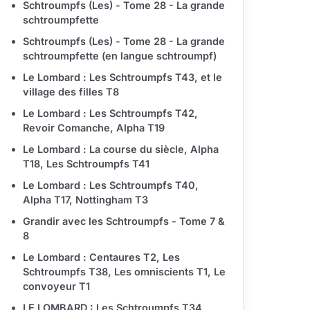
Schtroumpfs (Les) - Tome 28 - La grande
schtroumpfette
Schtroumpfs (Les) - Tome 28 - La grande
schtroumpfette (en langue schtroumpf)
Le Lombard : Les Schtroumpfs T43, et le
village des filles T8
Le Lombard : Les Schtroumpfs T42,
Revoir Comanche, Alpha T19
Le Lombard : La course du siècle, Alpha
T18, Les Schtroumpfs T41
Le Lombard : Les Schtroumpfs T40,
Alpha T17, Nottingham T3
Grandir avec les Schtroumpfs - Tome 7 &
8
Le Lombard : Centaures T2, Les
Schtroumpfs T38, Les omniscients T1, Le
convoyeur T1
LE LOMBARD : Les Schtroumpfs T34,