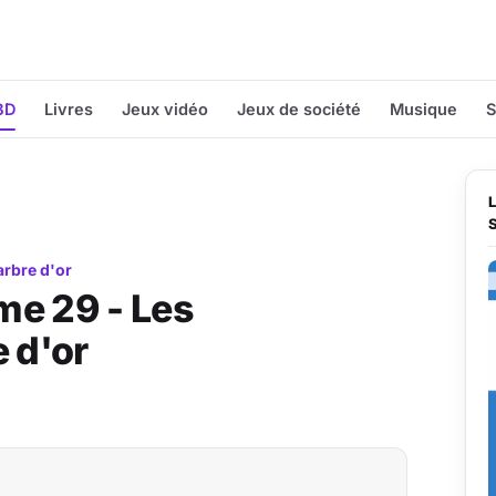
BD
Livres
Jeux vidéo
Jeux de société
Musique
S
arbre d'or
me 29 - Les
 d'or