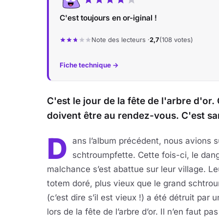
C'est toujours en or-iginal !
Note des lecteurs ·
2,7
(108 votes)
Fiche technique →
C'est le jour de la fête de l'arbre d'o
doivent être au rendez-vous. C'est san
D
ans l’album précédent, nous avions s
schtroumpfette. Cette fois-ci, le dan
malchance s’est abattue sur leur village.
Le
totem doré, plus vieux que le grand schtro
(c’est dire s’il est vieux !) a été détruit par 
lors de la fête de l’arbre d’or. Il n’en faut pa