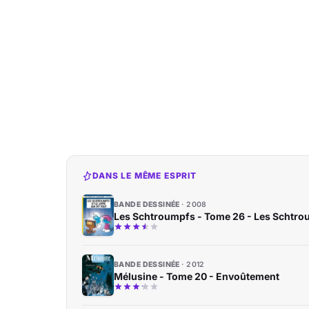
DANS LE MÊME ESPRIT
BANDE DESSINÉE
2008
Les Schtroumpfs - Tome 26 - Les Schtroump
BANDE DESSINÉE
2012
Mélusine - Tome 20 - Envoûtement