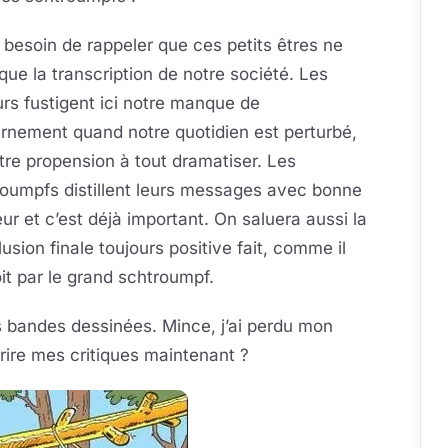
l besoin de rappeler que ces petits êtres ne
que la transcription de notre société. Les
rs fustigent ici notre manque de
rnement quand notre quotidien est perturbé,
tre propension à tout dramatiser. Les
roumpfs distillent leurs messages avec bonne
r et c’est déjà important. On saluera aussi la
usion finale toujours positive fait, comme il
it par le grand schtroumpf.
s bandes dessinées. Mince, j’ai perdu mon
ire mes critiques maintenant ?