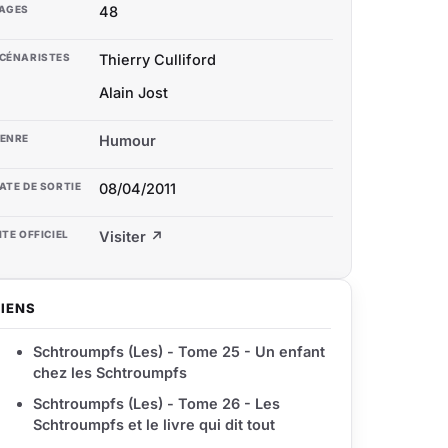
AGES
48
CÉNARISTES
Thierry Culliford
Alain Jost
ENRE
Humour
ATE DE SORTIE
08/04/2011
ITE OFFICIEL
Visiter ↗
LIENS
Schtroumpfs (Les) - Tome 25 - Un enfant
chez les Schtroumpfs
Schtroumpfs (Les) - Tome 26 - Les
Schtroumpfs et le livre qui dit tout