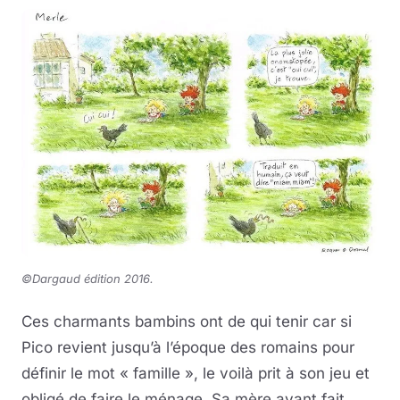
©Dargaud édition 2016.
Ces charmants bambins ont de qui tenir car si
Pico revient jusqu’à l’époque des romains pour
définir le mot « famille », le voilà prit à son jeu et
obligé de faire le ménage. Sa mère ayant fait