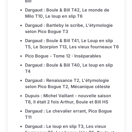
Bill
Dargaud : Boule & Bill T42, Le monde de
Milo T10, Le loup en slip T6
Dargaud : Bartleby le scribe, L'étymologie
selon Pico Bogue T3
Dargaud : Boule & Bill T41, Le Loup en slip
T5, Le Scorpion T13, Les vieux fourneaux T6
Pico Bogue - Tome 12 : Inséparables
Dargaud : Boule & Bill T40, Le loup en slip
T4
Dargaud : Renaissance T2, L'étymologie
selon Pico Bogue T2, Mécanique céleste
Dupuis : Michel Vaillant - nouvelle saison
T8, Il était 2 fois Arthur, Boule et Bill HS
Dargaud : Le chevalier errant, Pico Bogue
T11
Dargaud : Le loup en slip T3, Les vieux