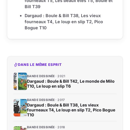
fourneaux T5, Les beaux étés T5, Boule et
Bill T39
Dargaud : Boule & Bill T38, Les vieux
fourneaux T4, Le loup en slip T2, Pico
Bogue T10
DANS LE MÊME ESPRIT
BANDE DESSINÉE
2021
Dargaud : Boule & Bill T42, Le monde de Milo
T10, Le loup en slip T6
BANDE DESSINÉE
2017
Dargaud : Boule & Bill T38, Les vieux
fourneaux T4, Le loup en slip T2, Pico Bogue
T10
BANDE DESSINÉE
2018