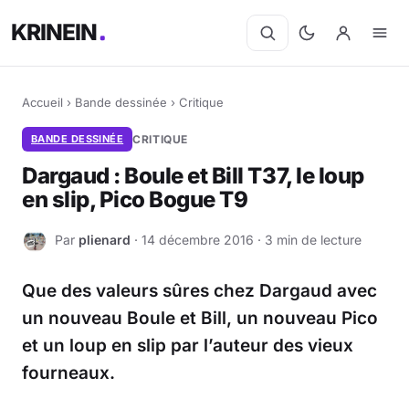
KRINEIN
Accueil
›
Bande dessinée
›
Critique
BANDE DESSINÉE
CRITIQUE
Dargaud : Boule et Bill T37, le loup
en slip, Pico Bogue T9
Par
plienard
· 14 décembre 2016 · 3 min de lecture
P
Que des valeurs sûres chez Dargaud avec
un nouveau Boule et Bill, un nouveau Pico
et un loup en slip par l’auteur des vieux
fourneaux.