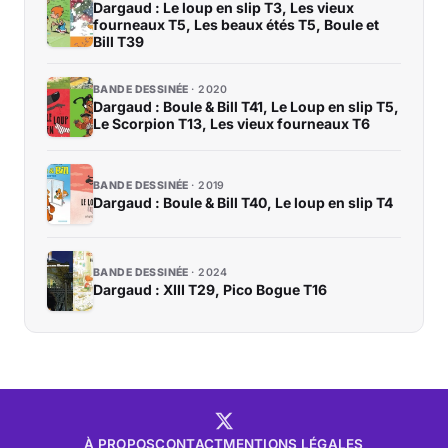
Dargaud : Le loup en slip T3, Les vieux
fourneaux T5, Les beaux étés T5, Boule et
Bill T39
BANDE DESSINÉE
2020
Dargaud : Boule & Bill T41, Le Loup en slip T5,
Le Scorpion T13, Les vieux fourneaux T6
BANDE DESSINÉE
2019
Dargaud : Boule & Bill T40, Le loup en slip T4
BANDE DESSINÉE
2024
Dargaud : XIII T29, Pico Bogue T16
À PROPOS
CONTACT
MENTIONS LÉGALES