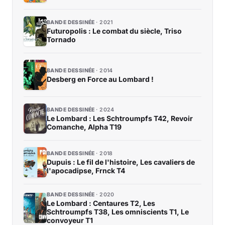
BANDE DESSINÉE
2021
Futuropolis : Le combat du siècle, Triso
Tornado
BANDE DESSINÉE
2014
Desberg en Force au Lombard !
BANDE DESSINÉE
2024
Le Lombard : Les Schtroumpfs T42, Revoir
Comanche, Alpha T19
BANDE DESSINÉE
2018
Dupuis : Le fil de l'histoire, Les cavaliers de
l'apocadipse, Frnck T4
BANDE DESSINÉE
2020
Le Lombard : Centaures T2, Les
Schtroumpfs T38, Les omniscients T1, Le
convoyeur T1