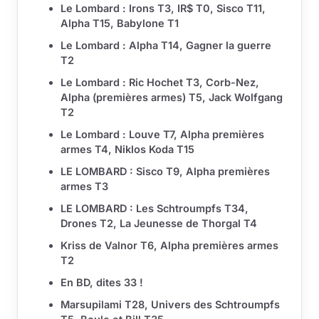
Le Lombard : Irons T3, IR$ T0, Sisco T11,
Alpha T15, Babylone T1
Le Lombard : Alpha T14, Gagner la guerre
T2
Le Lombard : Ric Hochet T3, Corb-Nez,
Alpha (premières armes) T5, Jack Wolfgang
T2
Le Lombard : Louve T7, Alpha premières
armes T4, Niklos Koda T15
LE LOMBARD : Sisco T9, Alpha premières
armes T3
LE LOMBARD : Les Schtroumpfs T34,
Drones T2, La Jeunesse de Thorgal T4
Kriss de Valnor T6, Alpha premières armes
T2
En BD, dites 33 !
Marsupilami T28, Univers des Schtroumpfs