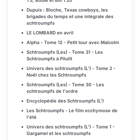
T5, Boule et Bill T35
Dupuis : Bloche, Texas cowboys, les
brigades du temps et une intégrale des
schtroumpfs
LE LOMBARD en avril
Alpha - Tome 12 - Petit tour avec Malcolm
Schtroumpfs (Les) - Tome 31 - Les
Schtroumpfs à Pilulit
Univers des schtroumpfs (L') - Tome 2 -
Noël chez les Schtroumpfs
Schtroumpfs (Les) - Tome 30 - Les
schtroumpfs de l'ordre
Encyclopédie des Schtroumpfs (L')
Les Schtroumpfs - Le film ecchymose de
l'été
Univers des schtroumpfs (L') - Tome 1 -
Gargamel et les schtroumpfs