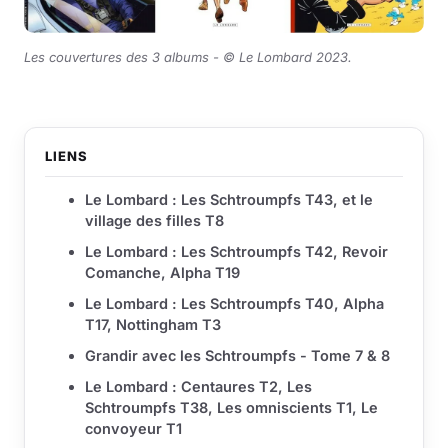
Les couvertures des 3 albums -
© Le Lombard 2023
.
LIENS
Le Lombard : Les Schtroumpfs T43, et le
village des filles T8
Le Lombard : Les Schtroumpfs T42, Revoir
Comanche, Alpha T19
Le Lombard : Les Schtroumpfs T40, Alpha
T17, Nottingham T3
Grandir avec les Schtroumpfs - Tome 7 & 8
Le Lombard : Centaures T2, Les
Schtroumpfs T38, Les omniscients T1, Le
convoyeur T1