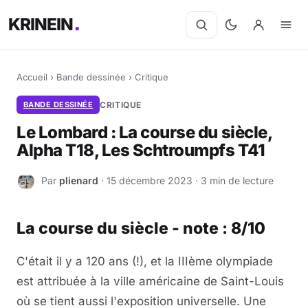
KRINEIN
Accueil
›
Bande dessinée
›
Critique
BANDE DESSINÉE
CRITIQUE
Le Lombard : La course du siècle,
Alpha T18, Les Schtroumpfs T41
Par
plienard
· 15 décembre 2023 · 3 min de lecture
P
La course du siècle - note : 8/10
C'était il y a 120 ans (!), et la IIIème olympiade
est attribuée à la ville américaine de Saint-Louis
où se tient aussi l'exposition universelle. Une