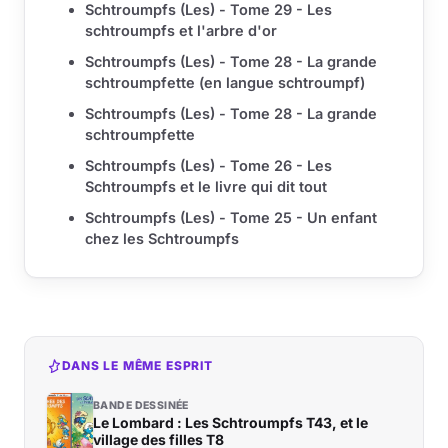
Schtroumpfs (Les) - Tome 29 - Les
schtroumpfs et l'arbre d'or
Schtroumpfs (Les) - Tome 28 - La grande
schtroumpfette (en langue schtroumpf)
Schtroumpfs (Les) - Tome 28 - La grande
schtroumpfette
Schtroumpfs (Les) - Tome 26 - Les
Schtroumpfs et le livre qui dit tout
Schtroumpfs (Les) - Tome 25 - Un enfant
chez les Schtroumpfs
DANS LE MÊME ESPRIT
BANDE DESSINÉE
Le Lombard : Les Schtroumpfs T43, et le
village des filles T8