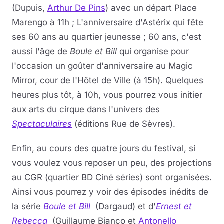
(Dupuis,
Arthur De Pins
) avec un départ Place
Marengo à 11h ; L'anniversaire d'Astérix qui fête
ses 60 ans au quartier jeunesse ; 60 ans, c'est
aussi l'âge de
Boule et Bill
qui organise pour
l'occasion un goûter d'anniversaire au Magic
Mirror, cour de l'Hôtel de Ville (à 15h). Quelques
heures plus tôt, à 10h, vous pourrez vous initier
aux arts du cirque dans l'univers des
Spectaculaires
(éditions Rue de Sèvres).
Enfin, au cours des quatre jours du festival, si
vous voulez vous reposer un peu, des projections
au CGR (quartier BD Ciné séries) sont organisées.
Ainsi vous pourrez y voir des épisodes inédits de
la série
Boule et Bill
(Dargaud) et d'
Ernest
et
Rebecca
(Guillaume Bianco et
Antonello