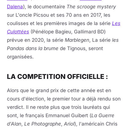
Dalena
), le documentaire
The scrooge mystery
sur L'oncle Picsou et ses 70 ans en 2017, les
coulisses et les premières images de la série
Les
Culottées
(Pénélope Bagieu, Gallimard BD)
prévue en 2020, la série
Marblegen
, La série
les
Pandas dans la brume
de Tignous, seront
organisées.
LA COMPETITION OFFICIELLE :
Alors que le grand prix de cette année est en
cours d'élection, le premier tour a déjà rendu son
verdict. Il ne reste plus que trois lauréats qui
sont, le français Emmanuel Guibert (
La Guerre
d'Alan
,
Le Photographe
,
Ariol
), l'américain Chris