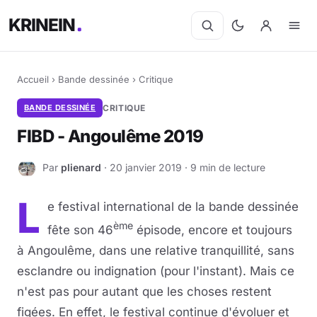
KRINEIN
Accueil
›
Bande dessinée
›
Critique
BANDE DESSINÉE
CRITIQUE
FIBD - Angoulême 2019
Par
plienard
· 20 janvier 2019 · 9 min de lecture
P
L
e festival international de la bande dessinée
ème
fête son 46
épisode, encore et toujours
à Angoulême, dans une relative tranquillité, sans
esclandre ou indignation (pour l'instant). Mais ce
n'est pas pour autant que les choses restent
figées. En effet, le festival continue d'évoluer et