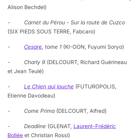
Alison Bechdel)
-
Carnet du Pérou - Sur la route de Cuzco
(SIX PIEDS SOUS TERRE, Fabcaro)
-
Cesare
, tome 1
(KI-OON, Fuyumi Soryo)
-
Charly 9
(DELCOURT, Richard Guérineau
et Jean Teulé)
-
Le Chien qui louche
(FUTUROPOLIS,
Etienne Davodeau)
-
Come Prima
(DELCOURT, Alfred)
-
Deadline
(GLENAT,
Laurent-Frédéric
Bollée
et Christian Rossi)