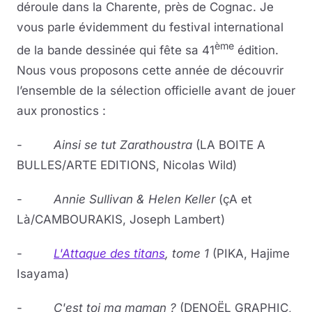
déroule dans la Charente, près de Cognac. Je
vous parle évidemment du festival international
ème
de la bande dessinée qui fête sa 41
édition.
Nous vous proposons cette année de découvrir
l’ensemble de la sélection officielle avant de jouer
aux pronostics :
-
Ainsi se tut Zarathoustra
(LA BOITE A
BULLES/ARTE EDITIONS, Nicolas Wild)
-
Annie Sullivan & Helen Keller
(çA et
Là/CAMBOURAKIS, Joseph Lambert)
-
L'Attaque des titans
, tome 1
(PIKA, Hajime
Isayama)
-
C'est toi ma maman ?
(DENOËL GRAPHIC,