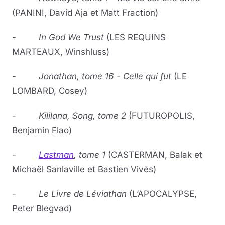
(PANINI, David Aja et Matt Fraction)
-
In God We Trust
(LES REQUINS
MARTEAUX, Winshluss)
-
Jonathan, tome 16 - Celle qui fut
(LE
LOMBARD, Cosey)
-
Kililana, Song, tome 2
(FUTUROPOLIS,
Benjamin Flao)
-
Lastman
, tome 1
(CASTERMAN, Balak et
Michaël Sanlaville et Bastien Vivès)
-
Le Livre de Léviathan
(L’APOCALYPSE,
Peter Blegvad)