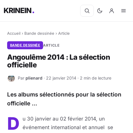
KRINEIN
Accueil
›
Bande dessinée
›
Article
BANDE DESSINÉE
ARTICLE
Angoulême 2014 : La sélection
officielle
Par
plienard
· 22 janvier 2014 · 2 min de lecture
P
Les albums sélectionnés pour la sélection
officielle …
D
u 30 janvier au 02 février 2014, un
événement international et annuel se