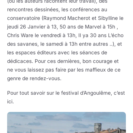
(où les auteurs racontent leur travail), des
rencontres dessinées, les conférences au
conservatoire (Raymond Macherot et Sibylline le
jeudi 26 Janvier à 13, 50 ans de Marvel à 15h ,
Chris Ware le vendredi à 13h, Il ya 30 ans L’écho
des savanes, le samedi à 13h entre autres ..), et
les espaces éditeurs avec les séances de
dédicaces. Pour ces dernières, bon courage et
ne vous laissez pas faire par les maffieux de ce
genre de rendez-vous.
Pour tout savoir sur le festival d’Angoulême, c’est
ici.