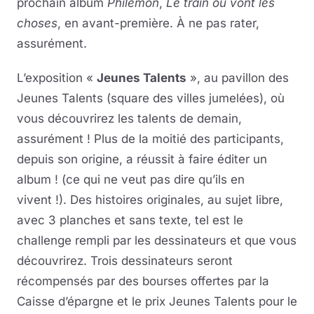
prochain album
Philémon
,
Le train où vont les
choses
, en avant-première. À ne pas rater,
assurément.
L’exposition «
Jeunes Talents
», au pavillon des
Jeunes Talents (square des villes jumelées), où
vous découvrirez les talents de demain,
assurément ! Plus de la moitié des participants,
depuis son origine, a réussit à faire éditer un
album ! (ce qui ne veut pas dire qu’ils en
vivent !). Des histoires originales, au sujet libre,
avec 3 planches et sans texte, tel est le
challenge rempli par les dessinateurs et que vous
découvrirez. Trois dessinateurs seront
récompensés par des bourses offertes par la
Caisse d’épargne et le prix Jeunes Talents pour le