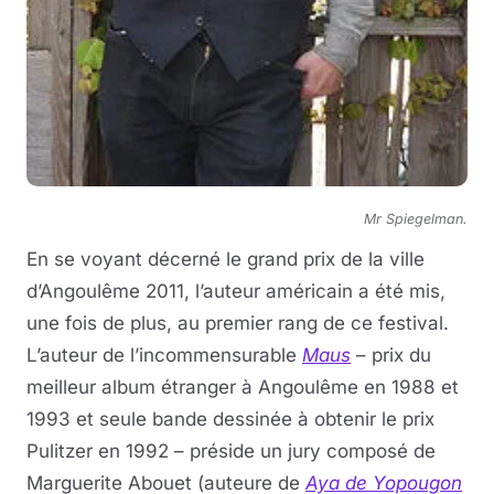
Mr Spiegelman.
En se voyant décerné le grand prix de la ville
d’Angoulême 2011, l’auteur américain a été mis,
une fois de plus, au premier rang de ce festival.
L’auteur de l’incommensurable
Maus
– prix du
meilleur album étranger à Angoulême en 1988 et
1993 et seule bande dessinée à obtenir le prix
Pulitzer en 1992 – préside un jury composé de
Marguerite Abouet (auteure de
Aya de Yopougon