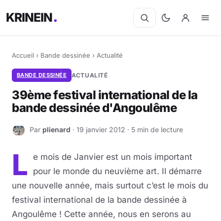
KRINEIN
Accueil
›
Bande dessinée
›
Actualité
BANDE DESSINÉE
ACTUALITÉ
39ème festival international de la
bande dessinée d'Angoulême
Par
plienard
· 19 janvier 2012 · 5 min de lecture
P
L
e mois de Janvier est un mois important
pour le monde du neuvième art. Il démarre
une nouvelle année, mais surtout c’est le mois du
festival international de la bande dessinée à
Angoulême ! Cette année, nous en serons au