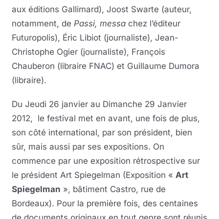
aux éditions Gallimard), Joost Swarte (auteur,
notamment, de
Passi, messa
chez l’éditeur
Futuropolis), Éric Libiot (journaliste), Jean-
Christophe Ogier (journaliste), François
Chauberon (libraire FNAC) et Guillaume Dumora
(libraire).
Du Jeudi 26 janvier au Dimanche 29 Janvier
2012, le festival met en avant, une fois de plus,
son côté international, par son président, bien
sûr, mais aussi par ses expositions. On
commence par une exposition rétrospective sur
le président Art Spiegelman (Exposition «
Art
Spiegelman
», bâtiment Castro, rue de
Bordeaux). Pour la première fois, des centaines
de documents originaux en tout genre sont réunis