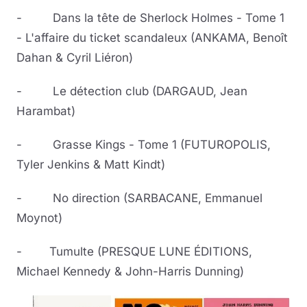
- Dans la tête de Sherlock Holmes - Tome 1
Musique
- L'affaire du ticket scandaleux (ANKAMA, Benoît
Dahan & Cyril Liéron)
Sortir
- Le détection club (DARGAUD, Jean
Sciences & Tech
Harambat)
Forum
- Grasse Kings - Tome 1 (FUTUROPOLIS,
Tyler Jenkins & Matt Kindt)
- No direction (SARBACANE, Emmanuel
Moynot)
- Tumulte (PRESQUE LUNE ÉDITIONS,
Michael Kennedy & John-Harris Dunning)