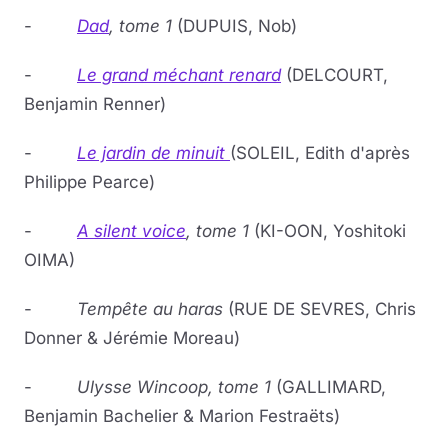
-
Dad
,
tome 1
(DUPUIS, Nob)
-
Le grand méchant renard
(DELCOURT,
Benjamin Renner)
-
Le jardin de minuit
(SOLEIL, Edith d'après
Philippe Pearce)
-
A silent voice
,
tome 1
(KI-OON, Yoshitoki
OIMA)
-
Tempête au haras
(RUE DE SEVRES, Chris
Donner & Jérémie Moreau)
-
Ulysse Wincoop,
tome 1
(GALLIMARD,
Benjamin Bachelier & Marion Festraëts)