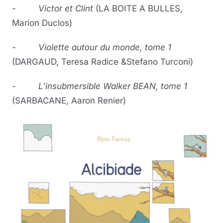
-
Victor et Clint
(LA BOITE A BULLES,
Marion Duclos)
-
Violette autour du monde,
tome 1
(DARGAUD, Teresa Radice &Stefano Turconi)
-
L’insubmersible Walker BEAN,
tome 1
(SARBACANE, Aaron Renier)