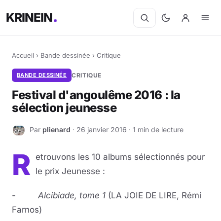
KRINEIN
Accueil
›
Bande dessinée
›
Critique
BANDE DESSINÉE
CRITIQUE
Festival d'angoulême 2016 : la
sélection jeunesse
Par
plienard
· 26 janvier 2016 · 1 min de lecture
P
R
etrouvons les 10 albums sélectionnés pour
le prix Jeunesse :
-
Alcibiade,
tome 1
(LA JOIE DE LIRE, Rémi
Farnos)