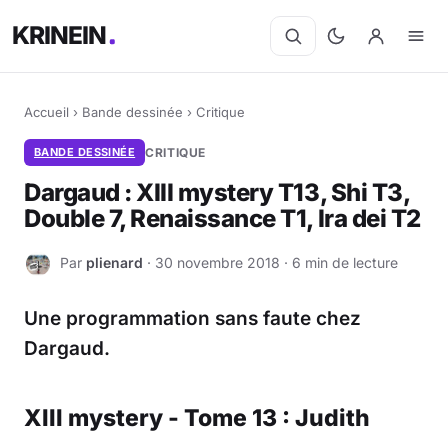
KRINEIN
Accueil
›
Bande dessinée
›
Critique
BANDE DESSINÉE
CRITIQUE
Dargaud : XIII mystery T13, Shi T3,
Double 7, Renaissance T1, Ira dei T2
Par
plienard
· 30 novembre 2018 · 6 min de lecture
P
Une programmation sans faute chez
Dargaud.
XIII mystery - Tome 13 : Judith