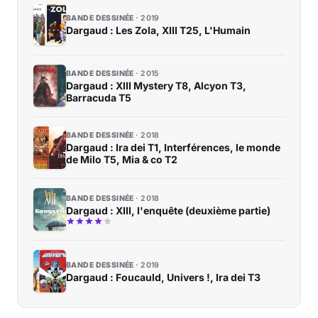
BANDE DESSINÉE
2019
Dargaud : Les Zola, XIII T25, L'Humain
BANDE DESSINÉE
2015
Dargaud : XIII Mystery T8, Alcyon T3,
Barracuda T5
BANDE DESSINÉE
2018
Dargaud : Ira dei T1, Interférences, le monde
de Milo T5, Mia & co T2
BANDE DESSINÉE
2018
Dargaud : XIII, l'enquête (deuxième partie)
BANDE DESSINÉE
2019
Dargaud : Foucauld, Univers !, Ira dei T3