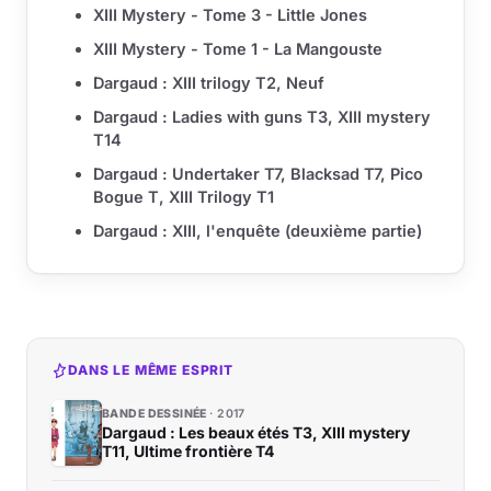
XIII Mystery - Tome 3 - Little Jones
XIII Mystery - Tome 1 - La Mangouste
Dargaud : XIII trilogy T2, Neuf
Dargaud : Ladies with guns T3, XIII mystery
T14
Dargaud : Undertaker T7, Blacksad T7, Pico
Bogue T, XIII Trilogy T1
Dargaud : XIII, l'enquête (deuxième partie)
DANS LE MÊME ESPRIT
BANDE DESSINÉE
2017
Dargaud : Les beaux étés T3, XIII mystery
T11, Ultime frontière T4