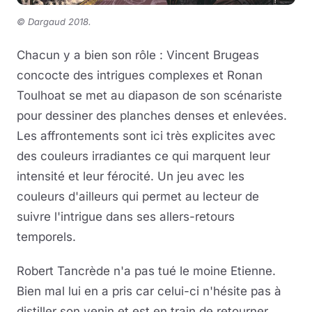
©
Dargaud 2018.
Chacun y a bien son rôle : Vincent Brugeas
concocte des intrigues complexes et Ronan
Toulhoat se met au diapason de son scénariste
pour dessiner des planches denses et enlevées.
Les affrontements sont ici très explicites avec
des couleurs irradiantes ce qui marquent leur
intensité et leur férocité. Un jeu avec les
couleurs d'ailleurs qui permet au lecteur de
suivre l'intrigue dans ses allers-retours
temporels.
Robert Tancrède n'a pas tué le moine Etienne.
Bien mal lui en a pris car celui-ci n'hésite pas à
distiller son venin et est en train de retourner