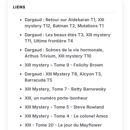
LIENS
Dargaud : Retour sur Aldebaran T1, XIII
mystery T12, Batman T2, Mutations T1
Dargaud : Les beaux étés T3, XIII mystery
T11, Ultime frontière T4
Dargaud : Scènes de la vie hormonale,
Arthus Trivium, XIII mystery T10
XIII mystery – Tome 9 - Felicity Brown
Dargaud : XIII Mystery T8, Alcyon T3,
Barracuda T5
XIII Mystery, Tome 7 - Betty Barnowsky
XIII, un numéro porte-bonheur
XIII Mystery - Tome 5 - Steve Rowland
XIII Mystery - Tome 4 - Le colonel Amos
XIII - Tome 20 - Le jour du Mayflower