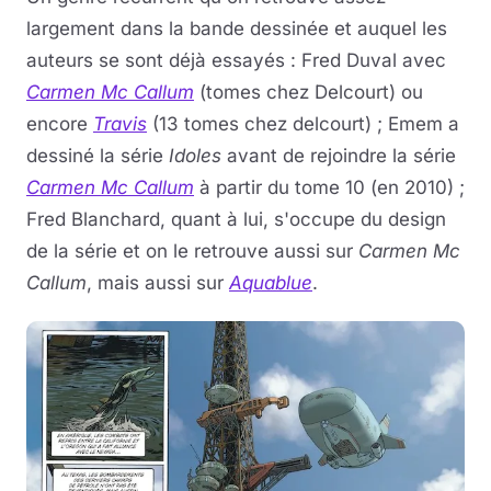
largement dans la bande dessinée et auquel les
auteurs se sont déjà essayés : Fred Duval avec
Carmen Mc Callum
(tomes chez Delcourt) ou
encore
Travis
(13 tomes chez delcourt) ; Emem a
dessiné la série
Idoles
avant de rejoindre la série
Carmen Mc Callum
à partir du tome 10 (en 2010) ;
Fred Blanchard, quant à lui, s'occupe du design
de la série et on le retrouve aussi sur
Carmen Mc
Callum
, mais aussi sur
Aquablue
.