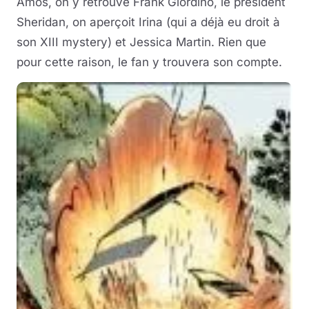
Amos, on y retrouve Frank Giordino, le président
Sheridan, on aperçoit Irina (qui a déjà eu droit à
son XIII mystery) et Jessica Martin. Rien que
pour cette raison, le fan y trouvera son compte.