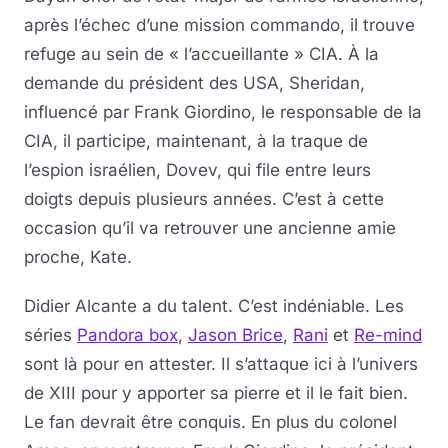
après l’échec d’une mission commando, il trouve
refuge au sein de « l’accueillante » CIA. À la
demande du président des USA, Sheridan,
influencé par Frank Giordino, le responsable de la
CIA, il participe, maintenant, à la traque de
l’espion israélien, Dovev, qui file entre leurs
doigts depuis plusieurs années. C’est à cette
occasion qu’il va retrouver une ancienne amie
proche, Kate.
Didier Alcante a du talent. C’est indéniable. Les
séries
Pandora box
,
Jason Brice
,
Rani
et
Re-mind
sont là pour en attester. Il s’attaque ici à l’univers
de XIII pour y apporter sa pierre et il le fait bien.
Le fan devrait être conquis. En plus du colonel