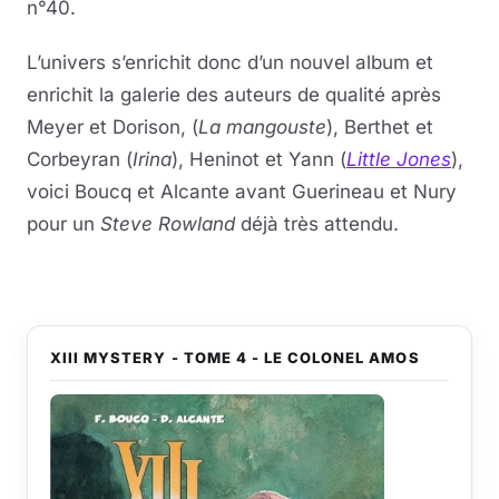
n°40.
L’univers s’enrichit donc d’un nouvel album et
enrichit la galerie des auteurs de qualité après
Meyer et Dorison, (
La mangouste
), Berthet et
Corbeyran (
Irina
), Heninot et Yann (
Little Jones
),
voici Boucq et Alcante avant Guerineau et Nury
pour un
Steve Rowland
déjà très attendu.
XIII MYSTERY - TOME 4 - LE COLONEL AMOS