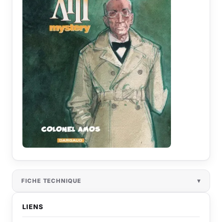
FICHE TECHNIQUE
LIENS