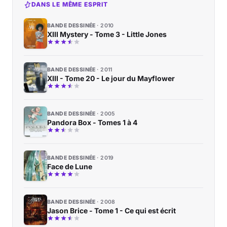
DANS LE MÊME ESPRIT
BANDE DESSINÉE
2010
XIII Mystery - Tome 3 - Little Jones
BANDE DESSINÉE
2011
XIII - Tome 20 - Le jour du Mayflower
BANDE DESSINÉE
2005
Pandora Box - Tomes 1 à 4
BANDE DESSINÉE
2019
Face de Lune
BANDE DESSINÉE
2008
Jason Brice - Tome 1 - Ce qui est écrit