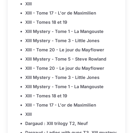
XIII
XIII - Tome 17 - L'or de Maximilien
XIII - Tomes 18 et 19
XIII Mystery - Tome 1 - La Mangouste
XIII Mystery - Tome 3 - Little Jones
XIII - Tome 20 - Le jour du Mayflower
XIII Mystery - Tome 5 - Steve Rowland
XIII - Tome 20 - Le jour du Mayflower
XIII Mystery - Tome 3 - Little Jones
XIII Mystery - Tome 1 - La Mangouste
XIII - Tomes 18 et 19
XIII - Tome 17 - L'or de Maximilien
XIII
Dargaud : XIII trilogy T2, Neuf
Dargaud : Ladies with guns T3, XIII mystery