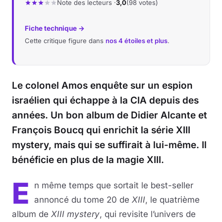
Note des lecteurs ·
3,0
(98 votes)
Musique
Fiche technique →
Cette critique figure dans
nos 4 étoiles et plus
.
Sortir
Sciences & Tech
Le colonel Amos enquête sur un espion
Forum
israélien qui échappe à la CIA depuis des
années. Un bon album de Didier Alcante et
François Boucq qui enrichit la série XIII
mystery, mais qui se suffirait à lui-même. Il
bénéficie en plus de la magie XIII.
E
n même temps que sortait le best-seller
annoncé du tome 20 de
XIII
, le quatrième
album de
XIII mystery
, qui revisite l’univers de