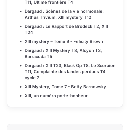
T11, Ultime frontière T4
Dargaud : Scènes de la vie hormonale,
Arthus Trivium, XIII mystery T10
Dargaud : Le Rapport de Brodeck T2, XIII
T24
XIII mystery – Tome 9 - Felicity Brown
Dargaud : XIII Mystery T8, Alcyon T3,
Barracuda T5
Dargaud : XIII T23, Black Op T8, Le Scorpion
T11, Complainte des landes perdues T4
cycle 2
XIII Mystery, Tome 7 - Betty Barnowsky
XIII, un numéro porte-bonheur