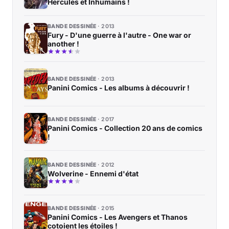
Hercules et Inhumains !
BANDE DESSINÉE
2013
Fury - D'une guerre à l'autre - One war or
another !
BANDE DESSINÉE
2013
Panini Comics - Les albums à découvrir !
BANDE DESSINÉE
2017
Panini Comics - Collection 20 ans de comics
!
BANDE DESSINÉE
2012
Wolverine - Ennemi d'état
BANDE DESSINÉE
2015
Panini Comics - Les Avengers et Thanos
cotoient les étoiles !