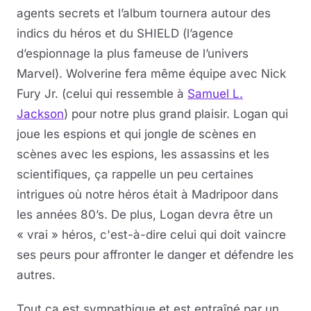
agents secrets et l’album tournera autour des
indics du héros et du SHIELD (l’agence
d’espionnage la plus fameuse de l’univers
Marvel). Wolverine fera même équipe avec Nick
Fury Jr. (celui qui ressemble à
Samuel L.
Jackson
) pour notre plus grand plaisir. Logan qui
joue les espions et qui jongle de scènes en
scènes avec les espions, les assassins et les
scientifiques, ça rappelle un peu certaines
intrigues où notre héros était à Madripoor dans
les années 80’s. De plus, Logan devra être un
« vrai » héros, c'est-à-dire celui qui doit vaincre
ses peurs pour affronter le danger et défendre les
autres.
Tout ça est sympathique et est entraîné par un