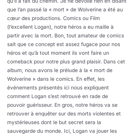
qu’il a fait du chemin. Je ne dévoile rien en disant
que l’an passé la « mort » de Wolverine a été au
cœur des productions. Comics ou Film
(l’excellent Logan), notre héros a eu maille à
partir avec la mort. Bon, tout amateur de comics
sait que ce concept est assez fugace pour nos
héros et qu’à tout moment ils vont faire un
comeback pour notre plus grand plaisir. Dans cet
album, nous avons le prélude à la « mort de
Wolverine » dans le comics. En effet, les
événements présentés ici nous expliquent
comment Logan s’est retrouvé en rade de
pouvoir guérisseur. En gros, notre héros va se
retrouver à enquêter sur des morts violentes et
mystérieuses dont le but secret sera la
sauvegarde du monde. Ici, Logan va jouer les