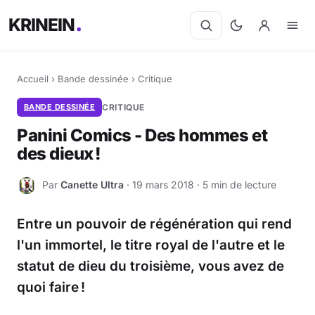
KRINEIN
Accueil
›
Bande dessinée
›
Critique
BANDE DESSINÉE
CRITIQUE
Panini Comics - Des hommes et
des dieux !
Par
Canette Ultra
· 19 mars 2018 · 5 min de lecture
C
Entre un pouvoir de régénération qui rend
l'un immortel, le titre royal de l'autre et le
statut de dieu du troisième, vous avez de
quoi faire !