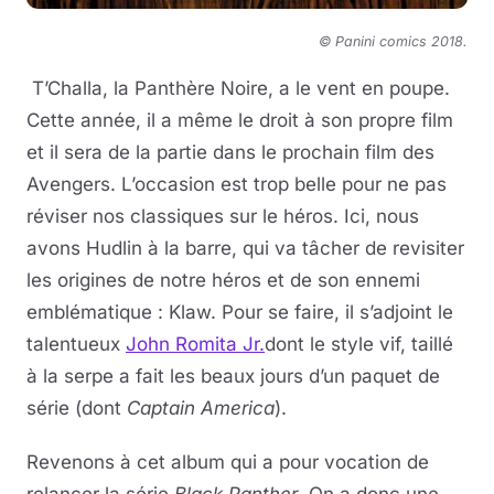
© Panini comics 2018.
T’Challa, la Panthère Noire, a le vent en poupe.
Cette année, il a même le droit à son propre film
et il sera de la partie dans le prochain film des
Avengers. L’occasion est trop belle pour ne pas
réviser nos classiques sur le héros. Ici, nous
avons Hudlin à la barre, qui va tâcher de revisiter
les origines de notre héros et de son ennemi
emblématique : Klaw. Pour se faire, il s’adjoint le
talentueux
John Romita Jr.
dont le style vif, taillé
à la serpe a fait les beaux jours d’un paquet de
série (dont
Captain America
).
Revenons à cet album qui a pour vocation de
relancer la série
Black Panther
. On a donc une