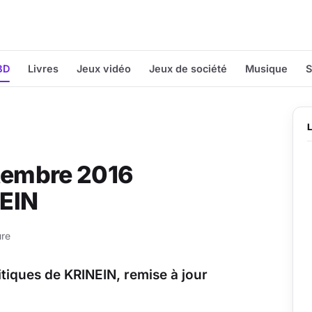
BD
Livres
Jeux vidéo
Jeux de société
Musique
S
ptembre 2016
NEIN
ure
ritiques de KRINEIN, remise à jour