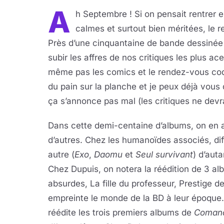
A
h Septembre ! Si on pensait rentrer
calmes et surtout bien méritées, le re
Près d’une cinquantaine de bande dessinée p
subir les affres de nos critiques les plus a
même pas les comics et le rendez-vous coqu
du pain sur la planche et je peux déjà vous 
ça s’annonce pas mal (les critiques ne devr
Dans cette demi-centaine d’albums, on en 
d’autres. Chez les humanoïdes associés, diff
autre (
Exo
,
Daomu
et
Seul survivant
) d’aut
Chez Dupuis, on notera la réédition de 3 alb
absurdes, La fille du professeur, Prestige d
empreinte le monde de la BD à leur époque
réédite les trois premiers albums de
Coman