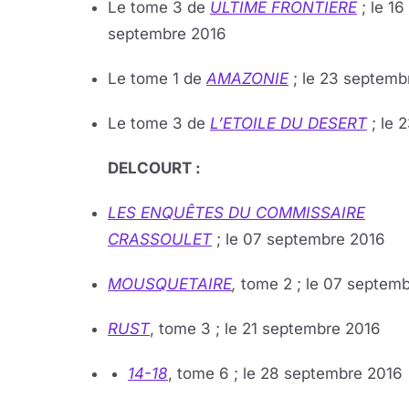
Le tome 3 de
ULTIME FRONTIERE
; le 16
septembre 2016
Le tome 1 de
AMAZONIE
; le 23 septemb
Le tome 3 de
L’ETOILE DU DESERT
; le 
DELCOURT :
LES ENQUÊTES DU COMMISSAIRE
CRASSOULET
; le 07 septembre 2016
MOUSQUETAIRE
,
tome 2 ; le 07 septem
RUST
, tome 3 ; le 21 septembre 2016
14-18
, tome 6 ; le 28 septembre 2016