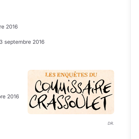
re 2016
23 septembre 2016
bre 2016
DR.