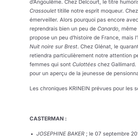
d’Angoulême. Chez Delcourt, le titre humor
Crassoulet
titille notre esprit moqueur. Chez 
émerveiller. Alors pourquoi pas encore ave
reprendrais bien un peu de
Canardo
, même s
propose un peu d’histoire de France, mais l
Nuit noire sur Brest
. Chez Glénat, le quara
retiendra particulièrement notre attention 
femmes qui sont
Culottées
chez Gallimard.
pour un aperçu de la jeunesse de pensionna
Les chroniques KRINEIN prévues pour les so
CASTERMAN :
JOSEPHINE BAKER
; le 07 septembre 20