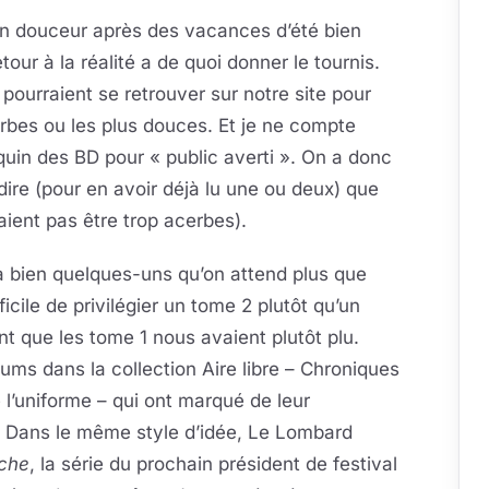
 en douceur après des vacances d’été bien
tour à la réalité a de quoi donner le tournis.
ourraient se retrouver sur notre site pour
cerbes ou les plus douces. Et je ne compte
in des BD pour « public averti ». On a donc
dire (pour en avoir déjà lu une ou deux) que
aient pas être trop acerbes).
a bien quelques-uns qu’on attend plus que
icile de privilégier un tome 2 plutôt qu’un
ant que les tome 1 nous avaient plutôt plu.
ums dans la collection Aire libre – Chroniques
e l’uniforme – qui ont marqué de leur
. Dans le même style d’idée, Le Lombard
che
, la série du prochain président de festival