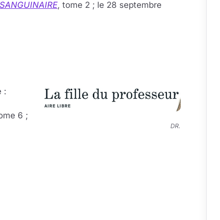
 SANGUINAIRE
, tome 2 ; le 28 septembre
 :
ome 6 ;
DR.