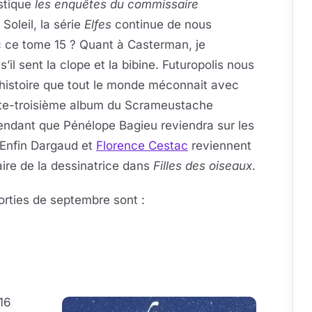
istique
les enquêtes du commissaire
Soleil, la série
Elfes
continue de nous
c ce tome 15 ? Quant à Casterman, je
’il sent la clope et la bibine. Futuropolis nous
’histoire que tout le monde méconnait avec
nte-troisième album du Scrameustache
pendant que Pénélope Bagieu reviendra sur les
 Enfin Dargaud et
Florence Cestac
reviennent
ire de la dessinatrice dans
Filles des oiseaux
.
rties de septembre sont :
16