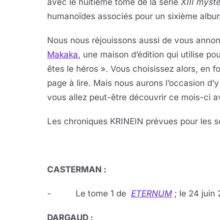
avec le huitième tome de la série
XIII myst
humanoïdes associés pour un sixième albu
Nous nous réjouissons aussi de vous annon
Makaka
, une maison d’édition qui utilise po
êtes le héros ». Vous choisissez alors, en f
page à lire. Mais nous aurons l’occasion d’
vous allez peut-être découvrir ce mois-ci 
Les chroniques KRINEIN prévues pour les so
CASTERMAN :
- Le tome 1 de
ETERNUM
; le 24 juin
DARGAUD :