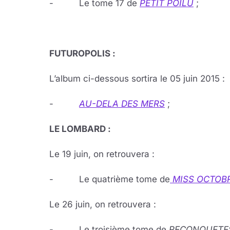
- Le tome 17 de
PETIT POILU
;
FUTUROPOLIS :
L’album ci-dessous sortira le 05 juin 2015 :
-
AU-DELA DES MERS
;
LE LOMBARD :
Le 19 juin, on retrouvera :
- Le quatrième tome de
MISS OCTOB
Le 26 juin, on retrouvera :
- Le troisième tome de
RECONQUET