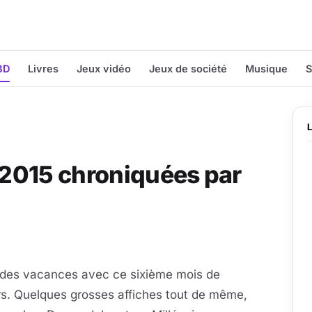
BD
Livres
Jeux vidéo
Jeux de société
Musique
S
n 2015 chroniquées par
 des vacances avec ce sixième mois de
urs. Quelques grosses affiches tout de même,