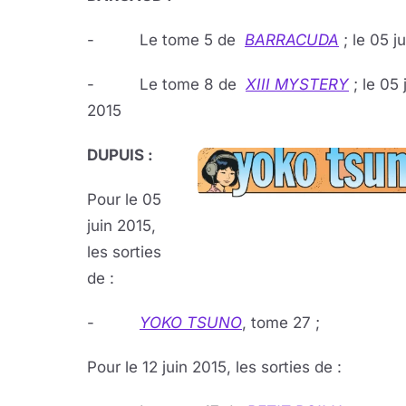
- Le tome 5 de
BARRACUDA
; le 05 j
- Le tome 8 de
XIII MYSTERY
; le 05 
2015
DUPUIS :
Pour le 05
juin 2015,
les sorties
de :
-
YOKO TSUNO
, tome 27 ;
Pour le 12 juin 2015, les sorties de :