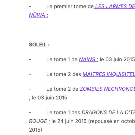
- Le premier tome de
LES LARMES DE
NÜWA
;
SOLEIL :
- Le tome 1 de
NAINS
; le 03 juin 2015
- Le tome 2 des
MAITRES INQUISIT
- Le tome 2 de
ZOMBIES NECHRONO
; le 03 juin 2015
- Le tome 1 des
DRAGONS DE LA CIT
ROUGE
; le 24 juin 2015 (repoussé en octo
2015)