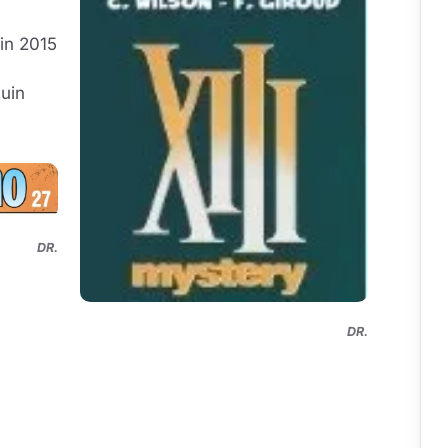
uin 2015
juin
DR.
DR.