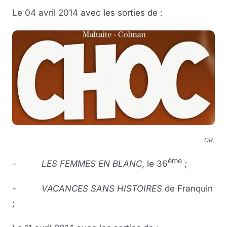
Le 04 avril 2014 avec les sorties de :
DR.
ème
-
LES FEMMES EN BLANC
, le 36
;
-
VACANCES SANS HISTOIRES
de Franquin
;