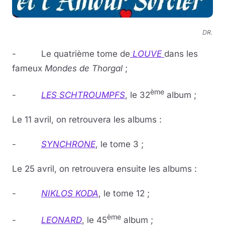
DR.
- Le quatrième tome de
LOUVE
dans les
fameux
Mondes de Thorgal
;
ème
-
LES SCHTROUMPFS
, le 32
album ;
Le 11 avril, on retrouvera les albums :
-
SYNCHRONE
, le tome 3 ;
Le 25 avril, on retrouvera ensuite les albums :
-
NIKLOS KODA
, le tome 12 ;
ème
-
LEONARD
, le 45
album ;