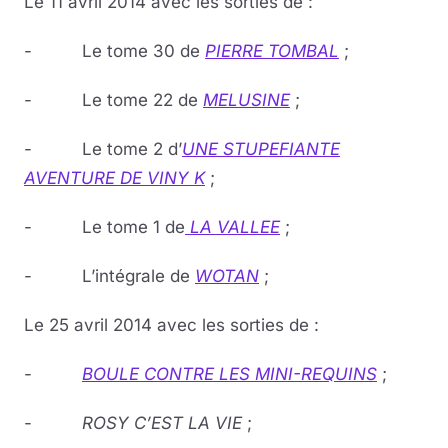
Le 11 avril 2014 avec les sorties de :
- Le tome 30 de
PIERRE TOMBAL
;
- Le tome 22 de
MELUSINE
;
- Le tome 2 d’
UNE STUPEFIANTE
AVENTURE DE VINY K
;
- Le tome 1 de
LA VALLEE
;
- L’intégrale de
WOTAN
;
Le 25 avril 2014 avec les sorties de :
-
BOULE CONTRE LES MINI-REQUINS
;
-
ROSY C’EST LA VIE
;