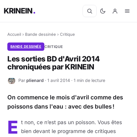
KRINEIN
Accueil
›
Bande dessinée
›
Critique
BANDE DESSINÉE
CRITIQUE
Les sorties BD d'Avril 2014
chroniquées par KRINEIN
Par
plienard
· 1 avril 2014 · 1 min de lecture
P
On commence le mois d'avril comme des
poissons dans l'eau : avec des bulles !
E
t non, ce n’est pas un poisson. Vous êtes
bien devant le programme de critiques