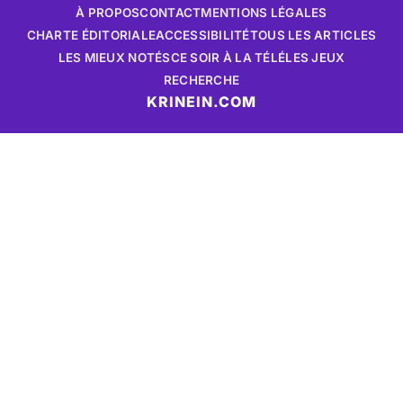
À PROPOS
CONTACT
MENTIONS LÉGALES
CHARTE ÉDITORIALE
ACCESSIBILITÉ
TOUS LES ARTICLES
LES MIEUX NOTÉS
CE SOIR À LA TÉLÉ
LES JEUX
RECHERCHE
KRINEIN.COM