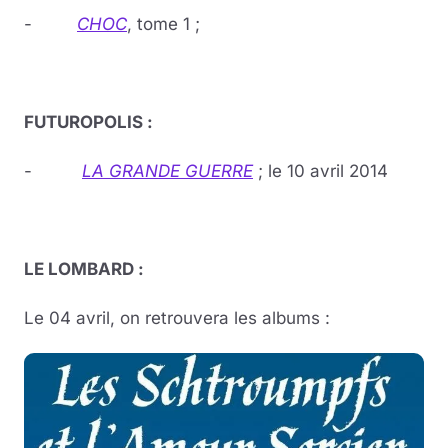
-
CHOC
, tome 1 ;
FUTUROPOLIS :
-
LA GRANDE
GUERRE
; le 10 avril 2014
LE LOMBARD :
Le 04 avril, on retrouvera les albums :