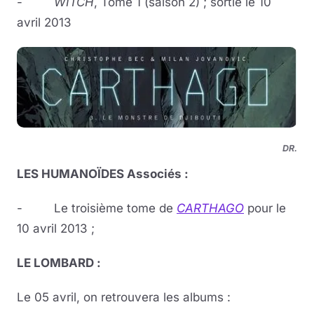
-
WITCH
, Tome 1 (saison 2) ; sortie le 10
avril 2013
DR.
LES HUMANOÏDES Associés :
- Le troisième tome de
CARTHAGO
pour le
10 avril 2013 ;
LE LOMBARD :
Le 05 avril, on retrouvera les albums :