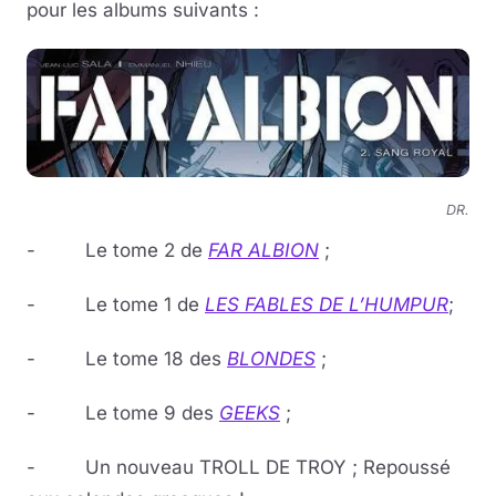
pour les albums suivants :
DR.
- Le tome 2 de
FAR ALBION
;
- Le tome 1 de
LES
FABLES DE L’HUMPUR
;
- Le tome 18 des
BLONDES
;
- Le tome 9 des
GEEKS
;
- Un nouveau TROLL DE TROY ; Repoussé