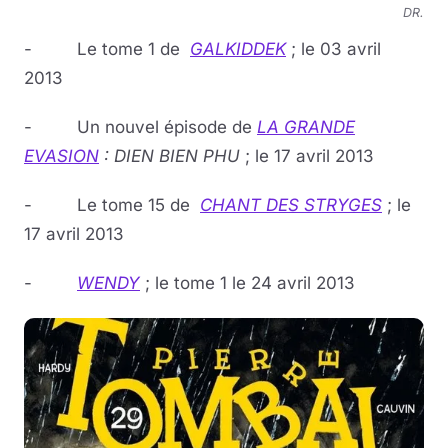
DR.
- Le tome 1 de
GALKIDDEK
; le 03 avril
2013
- Un nouvel épisode de
LA GRANDE
EVASION
: DIEN BIEN PHU
; le 17 avril 2013
- Le tome 15 de
CHANT DES STRYGES
; le
17 avril 2013
-
WENDY
; le tome 1 le 24 avril 2013