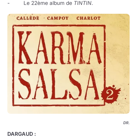
- Le 22ème album de
TINTIN
.
DR.
DARGAUD :