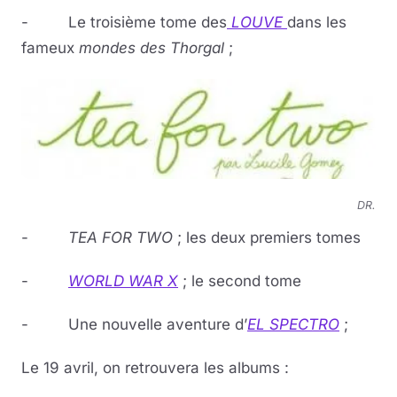
- Le troisième tome des
LOUVE
dans les
fameux
mondes des Thorgal
;
DR.
-
TEA FOR TWO
; les deux premiers tomes
-
WORLD WAR X
; le second tome
- Une nouvelle aventure d’
EL SPECTRO
;
Le 19 avril, on retrouvera les albums :