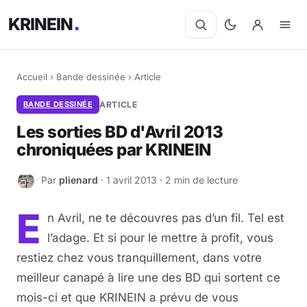
KRINEIN
Accueil
›
Bande dessinée
›
Article
BANDE DESSINÉE
ARTICLE
Les sorties BD d'Avril 2013
chroniquées par KRINEIN
Par
plienard
· 1 avril 2013 · 2 min de lecture
P
E
n Avril, ne te découvres pas d’un fil. Tel est
l’adage. Et si pour le mettre à profit, vous
restiez chez vous tranquillement, dans votre
meilleur canapé à lire une des BD qui sortent ce
mois-ci et que KRINEIN a prévu de vous