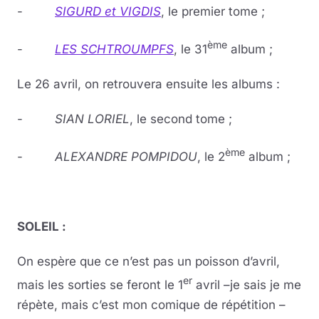
-
SIGURD et VIGDIS
, le premier tome ;
ème
-
LES SCHTROUMPFS
, le 31
album ;
Le 26 avril, on retrouvera ensuite les albums :
-
SIAN LORIEL
, le second tome ;
ème
-
ALEXANDRE POMPIDOU
, le 2
album ;
SOLEIL :
On espère que ce n’est pas un poisson d’avril,
er
mais les sorties se feront le 1
avril –je sais je me
répète, mais c’est mon comique de répétition –