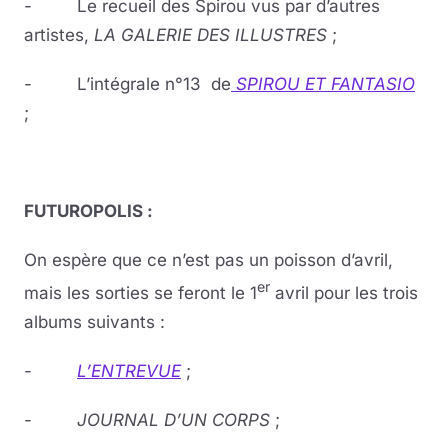
- Le recueil des Spirou vus par d’autres
artistes,
LA GALERIE
DES
ILLUSTRES
;
- L’intégrale n°13 de
SPIROU ET FANTASIO
;
FUTUROPOLIS :
On espère que ce n’est pas un poisson d’avril,
er
mais les sorties se feront le 1
avril pour les trois
albums suivants :
-
L’ENTREVUE
;
-
JOURNAL D’UN CORPS
;