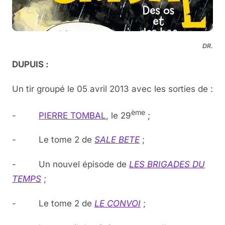
DR.
DUPUIS :
Un tir groupé le 05 avril 2013 avec les sorties de :
ème
-
PIERRE TOMBAL
, le 29
;
- Le tome 2 de
SALE BETE
;
- Un nouvel épisode de
LES BRIGADES DU
TEMPS
;
- Le tome 2 de
LE CONVOI
;