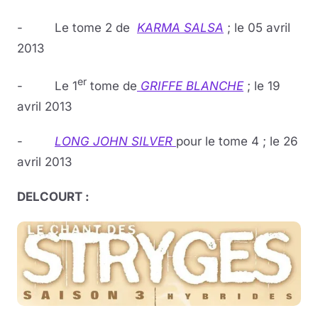
- Le tome 2 de
KARMA SALSA
; le 05 avril
2013
er
- Le 1
tome de
GRIFFE BLANCHE
; le 19
avril 2013
-
LONG JOHN SILVER
pour le tome 4 ; le 26
avril 2013
DELCOURT :