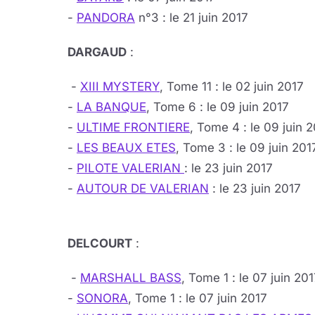
-
PANDORA
n°3 : le 21 juin 2017
DARGAUD
:
-
XIII MYSTERY
, Tome 11 : le 02 juin 2017
-
LA BANQUE
, Tome 6 : le 09 juin 2017
-
ULTIME FRONTIERE
, Tome 4 : le 09 juin 
-
LES BEAUX ETES
, Tome 3 : le 09 juin 201
-
PILOTE VALERIAN
: le 23 juin 2017
-
AUTOUR DE VALERIAN
: le 23 juin 2017
DELCOURT
:
-
MARSHALL BASS
, Tome 1 : le 07 juin 20
-
SONORA
, Tome 1 : le 07 juin 2017