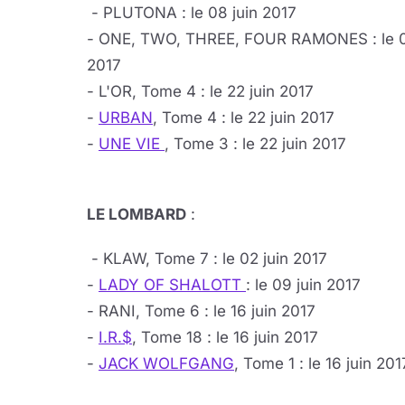
- PLUTONA : le 08 juin 2017
- ONE, TWO, THREE, FOUR RAMONES : le 0
2017
- L'OR, Tome 4 : le 22 juin 2017
-
URBAN
, Tome 4 : le 22 juin 2017
-
UNE VIE
, Tome 3 : le 22 juin 2017
LE LOMBARD
:
- KLAW, Tome 7 : le 02 juin 2017
-
LADY OF SHALOTT
: le 09 juin 2017
- RANI, Tome 6 : le 16 juin 2017
-
I.R.$
, Tome 18 : le 16 juin 2017
-
JACK WOLFGANG
, Tome 1 : le 16 juin 201