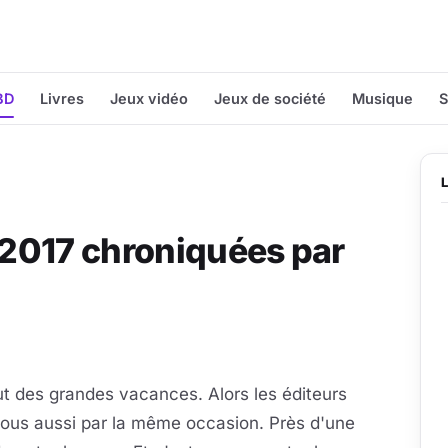
BD
Livres
Jeux vidéo
Jeux de société
Musique
S
n 2017 chroniquées par
but des grandes vacances. Alors les éditeurs
 nous aussi par la même occasion. Près d'une