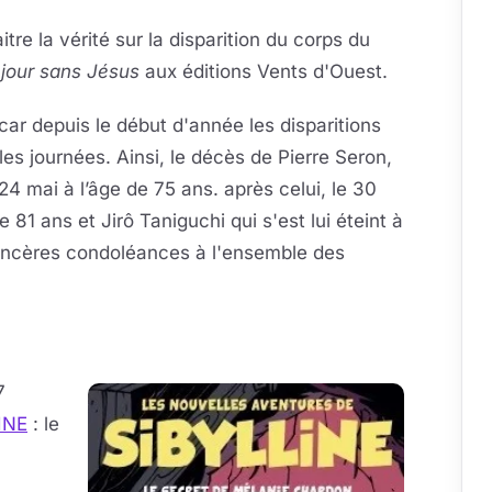
itre la vérité sur la disparition du corps du
jour sans Jésus
aux éditions Vents d'Ouest.
car depuis le début d'année les disparitions
les journées. Ainsi, le décès de Pierre Seron,
4 mai à l’âge de 75 ans. après celui, le 30
 81 ans et Jirô Taniguchi qui s'est lui éteint à
sincères condoléances à l'ensemble des
7
INE
: le