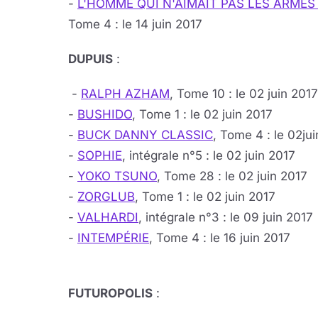
-
L'HOMME QUI N'AIMAIT PAS LES ARMES
Tome 4 : le 14 juin 2017
DUPUIS
:
-
RALPH AZHAM
, Tome 10 : le 02 juin 2017
-
BUSHIDO
, Tome 1 : le 02 juin 2017
-
BUCK DANNY CLASSIC
, Tome 4 : le 02ju
-
SOPHIE
, intégrale n°5 : le 02 juin 2017
-
YOKO TSUNO
, Tome 28 : le 02 juin 2017
-
ZORGLUB
, Tome 1 : le 02 juin 2017
-
VALHARDI
, intégrale n°3 : le 09 juin 2017
-
INTEMPÉRIE
, Tome 4 : le 16 juin 2017
FUTUROPOLIS
: