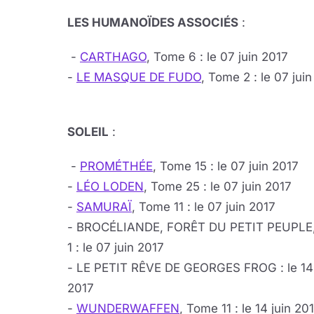
LES HUMANOÏDES ASSOCIÉS
:
-
CARTHAGO
, Tome 6 : le 07 juin 2017
-
LE MASQUE DE FUDO
, Tome 2 : le 07 jui
SOLEIL
:
-
PROMÉTHÉE
, Tome 15 : le 07 juin 2017
-
LÉO LODEN
, Tome 25 : le 07 juin 2017
-
SAMURAÏ
, Tome 11 : le 07 juin 2017
- BROCÉLIANDE, FORÊT DU PETIT PEUPLE
1 : le 07 juin 2017
- LE PETIT RÊVE DE GEORGES FROG : le 14 
2017
-
WUNDERWAFFEN
, Tome 11 : le 14 juin 20