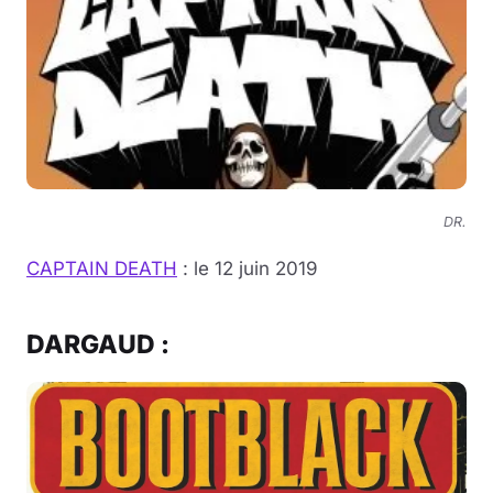
DR.
CAPTAIN DEATH
: le 12 juin 2019
DARGAUD :