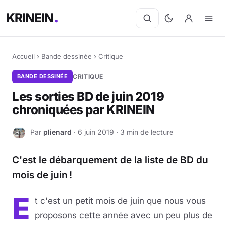
KRINEIN
Accueil
›
Bande dessinée
›
Critique
BANDE DESSINÉE
CRITIQUE
Les sorties BD de juin 2019
chroniquées par KRINEIN
Par
plienard
· 6 juin 2019 · 3 min de lecture
P
C'est le débarquement de la liste de BD du
mois de juin !
E
t c'est un petit mois de juin que nous vous
proposons cette année avec un peu plus de