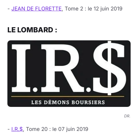
-
JEAN DE FLORETTE
, Tome 2 : le 12 juin 2019
LE LOMBARD :
DR.
-
I.R.$
, Tome 20 : le 07 juin 2019