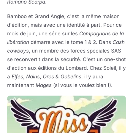
Romano Scarpa
.
Bamboo et Grand Angle, c'est la même maison
d'édition, mais avec une identité à part. Pour ce
mois de juin, une série sur les
Compagnons de la
libération
démarre avec le tome 1 & 2. Dans
Cash
cowboys
, un membre des forces spéciales SAS
se reconvertit dans la sécurité. C'est un one-shot
d'action aux éditions du Lombard. Chez Soleil, il y
a
Elfes
,
Nains
,
Orcs & Gobelins
, il y aura
maintenant
Mages
(si vous le voulez bien !).