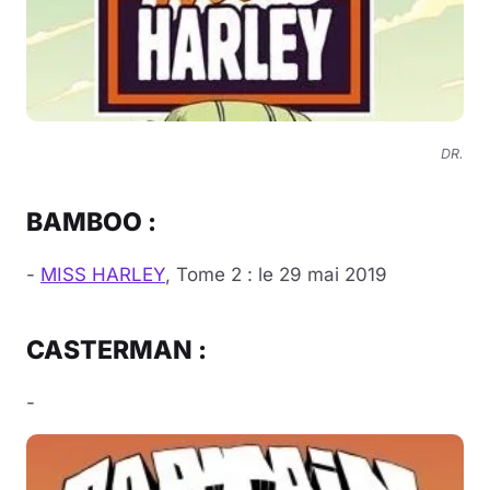
DR.
BAMBOO :
-
MISS HARLEY
, Tome 2 : le 29 mai 2019
CASTERMAN :
-