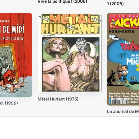
Vive la politique ! (2006)
1 (2006)
Métal Hurlant (1975)
di (1996)
Le Journal de M