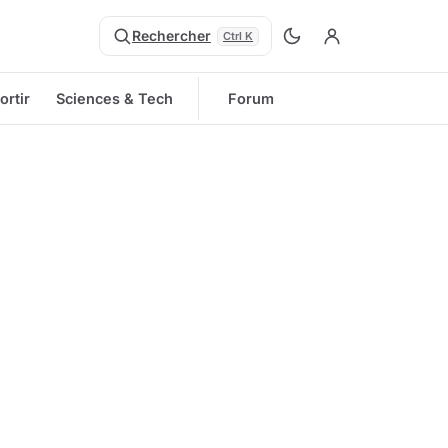
Rechercher
Ctrl K
ortir
Sciences & Tech
Forum