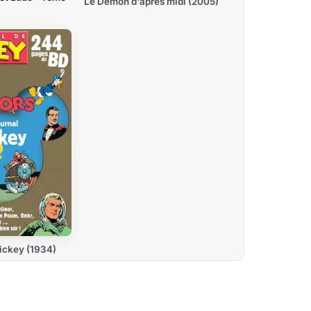
Le Démon d'après midi (2005)
ickey (1934)