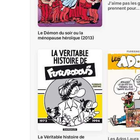
J'aime pas les g
prennent pour..
Le Démon du soir ou la
ménopause héroïque (2013)
La Véritable histoire de
Les Ados Laura 