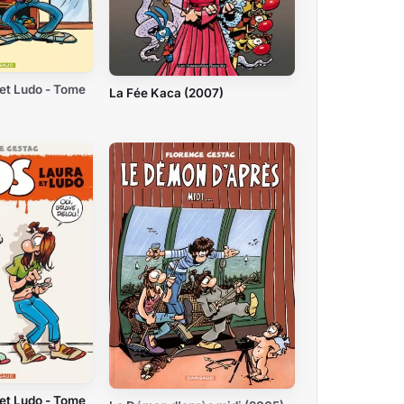
et Ludo - Tome
La Fée Kaca (2007)
et Ludo - Tome