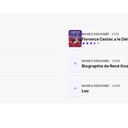
BANDE DESSINÉE
2013
Florence Cestac a le Dé
BANDE DESSINÉE
2009
Biographie de René Go
BANDE DESSINÉE
2009
Leo