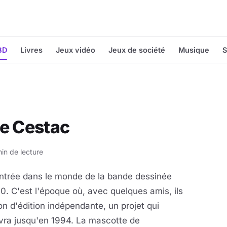
BD
Livres
Jeux vidéo
Jeux de société
Musique
S
ce Cestac
min de lecture
entrée dans le monde de la bande dessinée
0. C'est l'époque où, avec quelques amis, ils
son d'édition indépendante, un projet
qui
vra jusqu'en 1994. La mascotte de