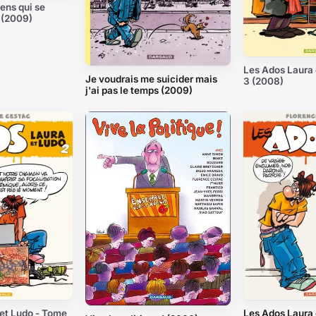
ens qui se
. (2009)
Les Ados Laura 
Je voudrais me suicider mais
3 (2008)
j'ai pas le temps (2009)
et Ludo - Tome
Les Ados Laura 