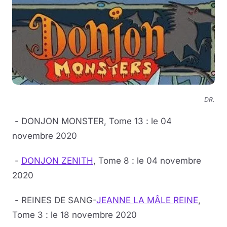
DR.
- DONJON MONSTER, Tome 13 : le 04
novembre 2020
-
DONJON ZENITH
, Tome 8 : le 04 novembre
2020
- REINES DE SANG-
JEANNE LA MÂLE REINE
,
Tome 3 : le 18 novembre 2020