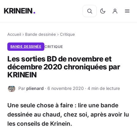
KRINEIN
Accueil
›
Bande dessinée
›
Critique
BANDE DESSINÉE
CRITIQUE
Les sorties BD de novembre et
décembre 2020 chroniquées par
KRINEIN
Par
plienard
· 6 novembre 2020 · 4 min de lecture
P
Une seule chose à faire : lire une bande
dessinée au chaud, chez soi, après avoir lu
les conseils de Krinein.