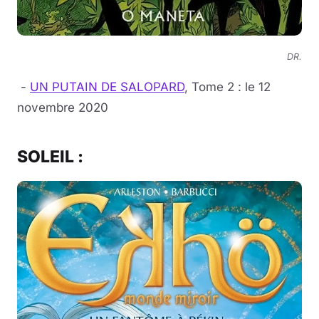
DR.
-
UN PUTAIN DE SALOPARD
, Tome 2 : le 12
novembre 2020
SOLEIL :