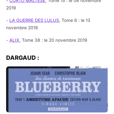
-
CORTO MALTESE
, Tome 15 : le 06 novembre
2019
-
LA GUERRE DES LULUS
, Tome 6 : le 13
novembre 2019
-
ALIX
, Tome 38 : le 20 novembre 2019
DARGAUD :