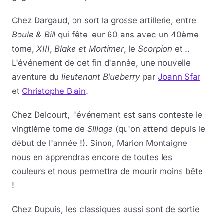
Chez Dargaud, on sort la grosse artillerie, entre
Boule & Bill
qui fête leur 60 ans avec un 40ème
tome,
XIII
,
Blake et Mortimer
, le
Scorpion
et ..
L'événement de cet fin d'année, une nouvelle
aventure du
lieutenant Blueberry
par
Joann Sfar
et
Christophe Blain
.
Chez Delcourt, l'événement est sans conteste le
vingtième tome de
Sillage
(qu'on attend depuis le
début de l'année !). Sinon, Marion Montaigne
nous en apprendras encore de toutes les
couleurs et nous permettra de mourir moins bête
!
Chez Dupuis, les classiques aussi sont de sortie