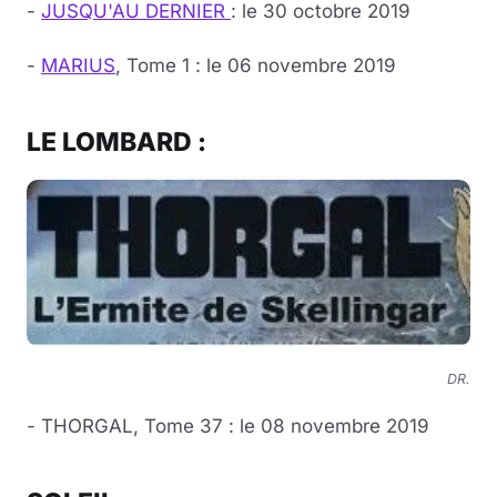
-
JUSQU'AU DERNIER
: le 30 octobre 2019
-
MARIUS
, Tome 1 : le 06 novembre 2019
LE LOMBARD :
DR.
- THORGAL, Tome 37 : le 08 novembre 2019