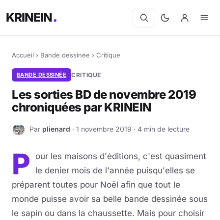
KRINEIN
Accueil
›
Bande dessinée
›
Critique
BANDE DESSINÉE
CRITIQUE
Les sorties BD de novembre 2019
chroniquées par KRINEIN
Par
plienard
· 1 novembre 2019 · 4 min de lecture
P
P
our les maisons d'éditions, c'est quasiment
le denier mois de l'année puisqu'elles se
préparent toutes pour Noël afin que tout le
monde puisse avoir sa belle bande dessinée sous
le sapin ou dans la chaussette. Mais pour choisir