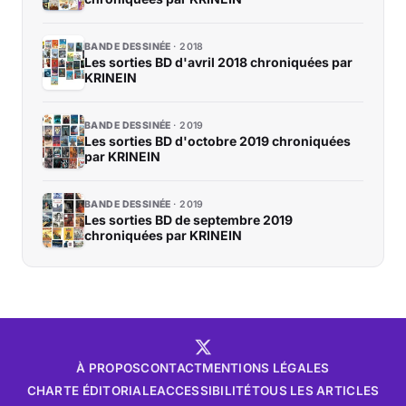
BANDE DESSINÉE
2018
Les sorties BD d'avril 2018 chroniquées par
KRINEIN
BANDE DESSINÉE
2019
Les sorties BD d'octobre 2019 chroniquées
par KRINEIN
BANDE DESSINÉE
2019
Les sorties BD de septembre 2019
chroniquées par KRINEIN
À PROPOS
CONTACT
MENTIONS LÉGALES
CHARTE ÉDITORIALE
ACCESSIBILITÉ
TOUS LES ARTICLES