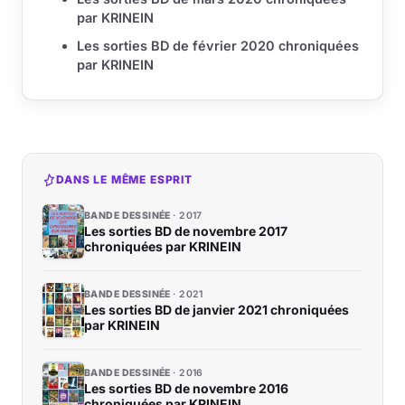
par KRINEIN
Les sorties BD de février 2020 chroniquées
par KRINEIN
DANS LE MÊME ESPRIT
BANDE DESSINÉE
2017
Les sorties BD de novembre 2017
chroniquées par KRINEIN
BANDE DESSINÉE
2021
Les sorties BD de janvier 2021 chroniquées
par KRINEIN
BANDE DESSINÉE
2016
Les sorties BD de novembre 2016
chroniquées par KRINEIN