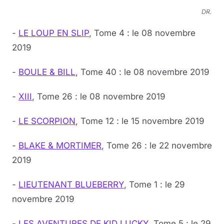
DR.
-
LE LOUP EN SLIP
, Tome 4 : le 08 novembre
2019
-
BOULE & BILL
, Tome 40 : le 08 novembre 2019
-
XIII
, Tome 26 : le 08 novembre 2019
-
LE SCORPION
, Tome 12 : le 15 novembre 2019
-
BLAKE & MORTIMER
, Tome 26 : le 22 novembre
2019
-
LIEUTENANT BLUEBERRY
, Tome 1 : le 29
novembre 2019
-
LES AVENTURES DE KID LUCKY
, Tome 5 : le 29