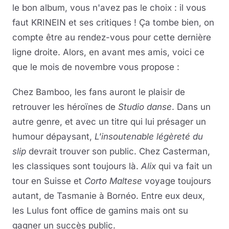
le bon album, vous n'avez pas le choix : il vous
faut KRINEIN et ses critiques ! Ça tombe bien, on
compte être au rendez-vous pour cette dernière
ligne droite. Alors, en avant mes amis, voici ce
que le mois de novembre vous propose :
Chez Bamboo, les fans auront le plaisir de
retrouver les héroïnes de
Studio danse
. Dans un
autre genre, et avec un titre qui lui présager un
humour dépaysant,
L'insoutenable légèreté du
slip
devrait trouver son public. Chez Casterman,
les classiques sont toujours là.
Alix
qui va fait un
tour en Suisse et
Corto Maltese
voyage toujours
autant, de Tasmanie à Bornéo. Entre eux deux,
les Lulus font office de gamins mais ont su
gagner un succès public.