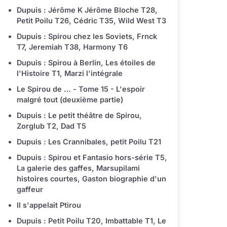
Dupuis : Jérôme K Jérôme Bloche T28,
Petit Poilu T26, Cédric T35, Wild West T3
Dupuis : Spirou chez les Soviets, Frnck
T7, Jeremiah T38, Harmony T6
Dupuis : Spirou à Berlin, Les étoiles de
l'Histoire T1, Marzi l'intégrale
Le Spirou de … - Tome 15 - L'espoir
malgré tout (deuxième partie)
Dupuis : Le petit théâtre de Spirou,
Zorglub T2, Dad T5
Dupuis : Les Crannibales, petit Poilu T21
Dupuis : Spirou et Fantasio hors-série T5,
La galerie des gaffes, Marsupilami
histoires courtes, Gaston biographie d'un
gaffeur
Il s'appelait Ptirou
Dupuis : Petit Poilu T20, Imbattable T1, Le