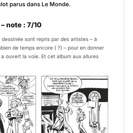
Mulot parus dans Le Monde.
 – note : 7/10
dessinée sont repris par des artistes – à
mbien de temps encore ( ?) – pour en donner
 a ouvert la voie. Et cet album aux allures