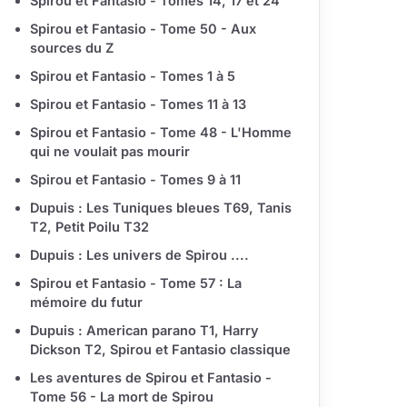
Spirou et Fantasio - Tomes 14, 17 et 24
Spirou et Fantasio - Tome 50 - Aux
sources du Z
Spirou et Fantasio - Tomes 1 à 5
Spirou et Fantasio - Tomes 11 à 13
Spirou et Fantasio - Tome 48 - L'Homme
qui ne voulait pas mourir
Spirou et Fantasio - Tomes 9 à 11
Dupuis : Les Tuniques bleues T69, Tanis
T2, Petit Poilu T32
Dupuis : Les univers de Spirou ....
Spirou et Fantasio - Tome 57 : La
mémoire du futur
Dupuis : American parano T1, Harry
Dickson T2, Spirou et Fantasio classique
Les aventures de Spirou et Fantasio -
Tome 56 - La mort de Spirou