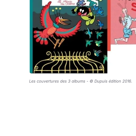
Les couvertures des 3 albums - © Dupuis édition 2016.