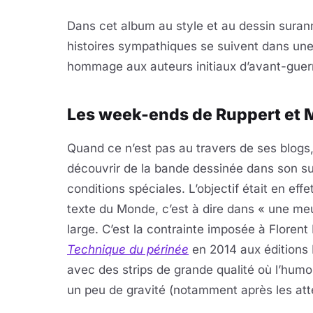
Dans cet album au style et au dessin suran
histoires sympathiques se suivent dans un
hommage aux auteurs initiaux d’avant-guerre
Les week-ends de Ruppert et Mu
Quand ce n’est pas au travers de ses blogs, 
découvrir de la bande dessinée dans son su
conditions spéciales. L’objectif était en eff
texte du Monde, c’est à dire dans « une m
large. C’est la contrainte imposée à Floren
Technique du périnée
en 2014 aux éditions D
avec des strips de grande qualité où l’humo
un peu de gravité (notamment après les att