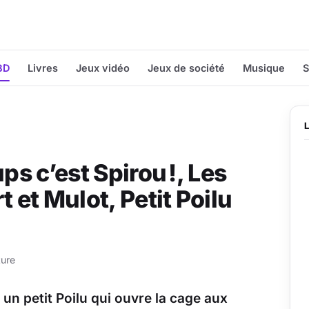
BD
Livres
Jeux vidéo
Jeux de société
Musique
S
ps c’est Spirou !, Les
et Mulot, Petit Poilu
ture
 un petit Poilu qui ouvre la cage aux