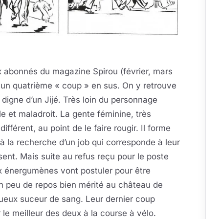
aux abonnés du magazine Spirou (février, mars
c un quatrième « coup » en sus. On y retrouve
 digne d’un Jijé. Très loin du personnage
le et maladroit. La gente féminine, très
fférent, au point de le faire rougir. Il forme
à la recherche d’un job qui corresponde à leur
sent. Mais suite au refus reçu pour le poste
ux énergumènes vont postuler pour être
n peu de repos bien mérité au château de
ueux suceur de sang. Leur dernier coup
le meilleur des deux à la course à vélo.