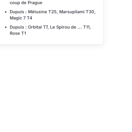
coup de Prague
Dupuis : Mélusine T25, Marsupilami T30,
Magic 7 T4
Dupuis : Orbital T7, Le Spirou de ... T11,
Rose T1