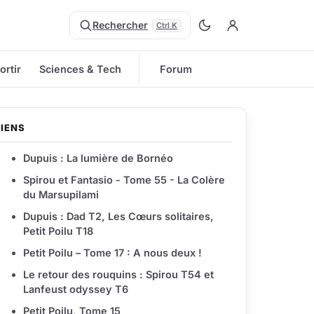
Rechercher
Ctrl K
ortir
Sciences & Tech
Forum
LIENS
Dupuis : La lumière de Bornéo
Spirou et Fantasio - Tome 55 - La Colère
du Marsupilami
Dupuis : Dad T2, Les Cœurs solitaires,
Petit Poilu T18
Petit Poilu – Tome 17 : A nous deux !
Le retour des rouquins : Spirou T54 et
Lanfeust odyssey T6
Petit Poilu, Tome 15