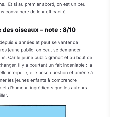
ns. Et si au premier abord, on est un peu
nous convaincre de leur efficacité.
e des oiseaux – note : 8/10
 depuis 9 années et peut se vanter de
 très jeune public, on peut se demander
ans. Car le jeune public grandit et au bout de
hanger. Il y a pourtant un fait indéniable : la
 elle interpelle, elle pose question et amène à
mener les jeunes enfants à comprendre
 et d’humour, ingrédients que les auteurs
ller.