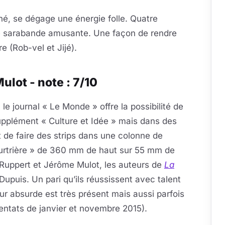
né, se dégage une énergie folle. Quatre
e sarabande amusante. Une façon de rendre
 (Rob-vel et Jijé).
lot - note : 7/10
le journal « Le Monde » offre la possibilité de
pplément « Culture et Idée » mais dans des
et de faire des strips dans une colonne de
eurtrière » de 360 mm de haut sur 55 mm de
t Ruppert et Jérôme Mulot, les auteurs de
La
upuis. Un pari qu’ils réussissent avec talent
ur absurde est très présent mais aussi parfois
entats de janvier et novembre 2015).