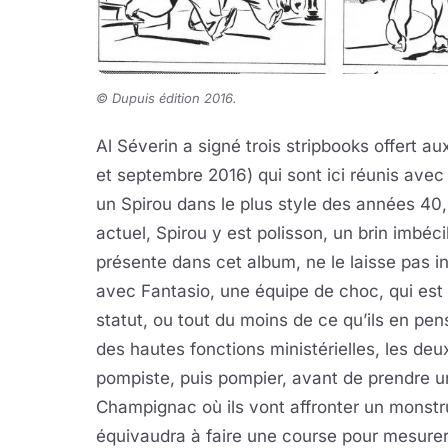
© Dupuis édition 2016.
Al Séverin a signé trois stripbooks offert 
et septembre 2016) qui sont ici réunis ave
un Spirou dans le plus style des années 40,
actuel, Spirou y est polisson, un brin imbéci
présente dans cet album, ne le laisse pas indi
avec Fantasio, une équipe de choc, qui est 
statut, ou tout du moins de ce qu’ils en pen
des hautes fonctions ministérielles, les de
pompiste, puis pompier, avant de prendre u
Champignac où ils vont affronter un monstr
équivaudra à faire une course pour mesurer 