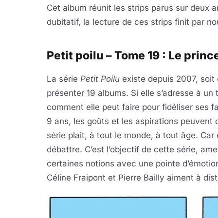
Cet album réunit les strips parus sur deux a
dubitatif, la lecture de ces strips finit par 
Petit poilu – Tome 19 : Le princ
La série
Petit Poilu
existe depuis 2007, soit
présenter 19 albums. Si elle s’adresse à un
comment elle peut faire pour fidéliser ses f
9 ans, les goûts et les aspirations peuvent c
série plait, à tout le monde, à tout âge. Car
débattre. C’est l’objectif de cette série, a
certaines notions avec une pointe d’émotion
Céline Fraipont et Pierre Bailly aiment à disti