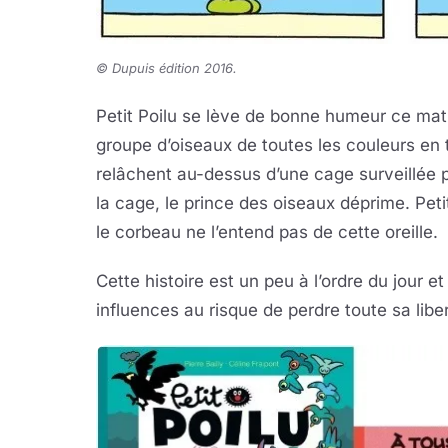
© Dupuis édition 2016.
Petit Poilu se lève de bonne humeur ce matin
groupe d’oiseaux de toutes les couleurs en tr
relâchent au-dessus d’une cage surveillée p
la cage, le prince des oiseaux déprime. Peti
le corbeau ne l’entend pas de cette oreille.
Cette histoire est un peu à l’ordre du jour e
influences au risque de perdre toute sa liber