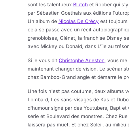
sont les talentueux
Blutch
et Robber qui s'y
par Sébastien Goethals aux éditions Futurop
Un album de
Nicolas De Crécy
est toujours
cela se passe avec un récit autobiographique
grenobloises, Glénat, la franchise Disney 
avec Mickey ou Donald, dans L'île au tréso
Si je vous dit
Christophe Arleston
, vous me 
maintenant changer de vision. Le scénariste
chez Bamboo-Grand angle et démarre le pr
Une fois n'est pas coutume, deux albums vont
Lombard, Les sans-visages de Kas et Dubois
d'humour signé par des Youtubers, Bapt et
série et Boulevard des monstres. Chez Rue
laissera pas muet. Et chez Soleil, au milieu