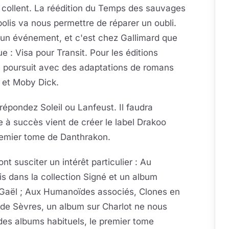
 collent. La réédition du Temps des sauvages
olis va nous permettre de réparer un oubli.
 un événement, et c'est chez Gallimard que
 : Visa pour Transit. Pour les éditions
se poursuit avec des adaptations de romans
r et Moby Dick.
répondez Soleil ou Lanfeust. Il faudra
 à succès vient de créer le label Drakoo
emier tome de Danthrakon.
 susciter un intérêt particulier : Au
 dans la collection Signé et un album
 Gaël ; Aux Humanoïdes associés, Clones en
 de Sèvres, un album sur Charlot ne nous
 des albums habituels, le premier tome