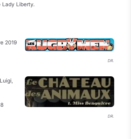
e Lady Liberty.
re 2019
DR.
Luigi,
18
DR.