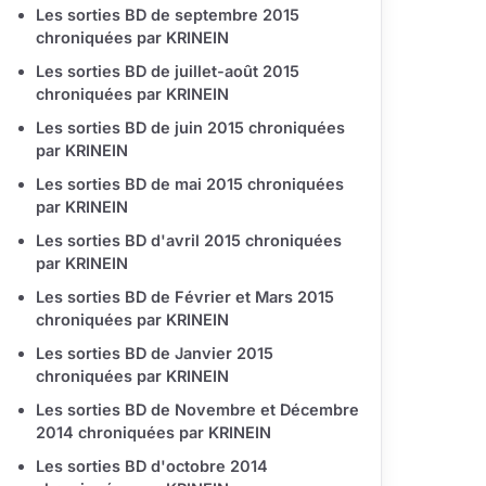
Les sorties BD de septembre 2015
chroniquées par KRINEIN
Les sorties BD de juillet-août 2015
chroniquées par KRINEIN
Les sorties BD de juin 2015 chroniquées
par KRINEIN
Les sorties BD de mai 2015 chroniquées
par KRINEIN
Les sorties BD d'avril 2015 chroniquées
par KRINEIN
Les sorties BD de Février et Mars 2015
chroniquées par KRINEIN
Les sorties BD de Janvier 2015
chroniquées par KRINEIN
Les sorties BD de Novembre et Décembre
2014 chroniquées par KRINEIN
Les sorties BD d'octobre 2014