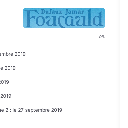
DR.
embre 2019
re 2019
2019
 2019
me 2 : le 27 septembre 2019