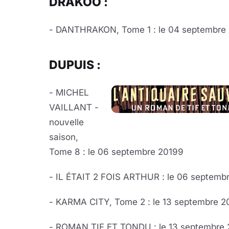
DRAKOO :
- DANTHRAKON, Tome 1 : le 04 septembre
DUPUIS :
- MICHEL
VAILLANT -
nouvelle
saison,
Tome 8 : le 06 septembre 20199
- IL ÉTAIT 2 FOIS ARTHUR : le 06 septemb
- KARMA CITY, Tome 2 : le 13 septembre 2
- ROMAN TIF ET TONDU : le 13 septembre 