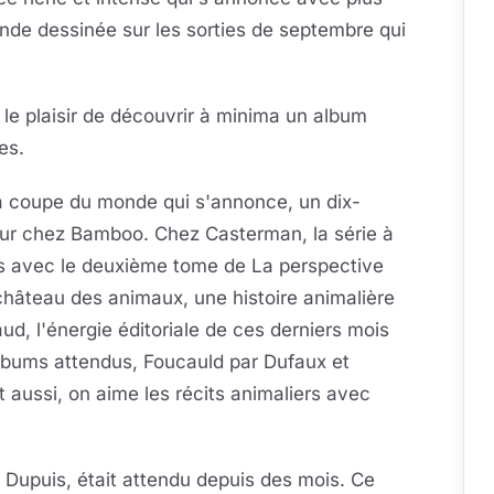
nde dessinée sur les sorties de septembre qui
le plaisir de découvrir à minima un album
es.
la coupe du monde qui s'annonce, un dix-
ur chez Bamboo. Chez Casterman, la série à
its avec le deuxième tome de La perspective
château des animaux, une histoire animalière
d, l'énergie éditoriale de ces derniers mois
albums attendus, Foucauld par Dufaux et
t aussi, on aime les récits animaliers avec
 Dupuis, était attendu depuis des mois. Ce