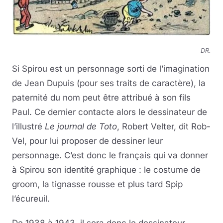
DR.
Si Spirou est un personnage sorti de l’imagination
de Jean Dupuis (pour ses traits de caractère), la
paternité du nom peut être attribué à son fils
Paul. Ce dernier contacte alors le dessinateur de
l’illustré
Le journal de Toto
, Robert Velter, dit Rob-
Vel, pour lui proposer de dessiner leur
personnage. C’est donc le français qui va donner
à Spirou son identité graphique : le costume de
groom, la tignasse rousse et plus tard Spip
l’écureuil.
De 1938 à 1943, il sera donc le dessinateur