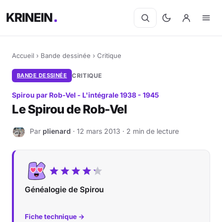
KRINEIN
Accueil
›
Bande dessinée
›
Critique
BANDE DESSINÉE
CRITIQUE
Spirou par Rob-Vel - L'intégrale 1938 - 1945
Le Spirou de Rob-Vel
Par
plienard
· 12 mars 2013 · 2 min de lecture
P
Généalogie de Spirou
Fiche technique →