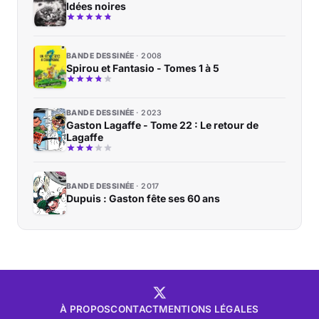
Idées noires
BANDE DESSINÉE
2008
Spirou et Fantasio - Tomes 1 à 5
BANDE DESSINÉE
2023
Gaston Lagaffe - Tome 22 : Le retour de
Lagaffe
BANDE DESSINÉE
2017
Dupuis : Gaston fête ses 60 ans
À PROPOS
CONTACT
MENTIONS LÉGALES