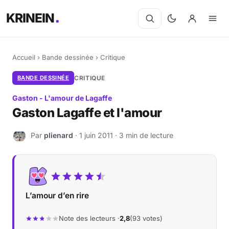
KRINEIN
Accueil
›
Bande dessinée
›
Critique
BANDE DESSINÉE
CRITIQUE
Gaston - L'amour de Lagaffe
Gaston Lagaffe et l'amour
Par
plienard
· 1 juin 2011 · 3 min de lecture
P
L’amour d’en rire
Note des lecteurs ·
2,8
(93 votes)