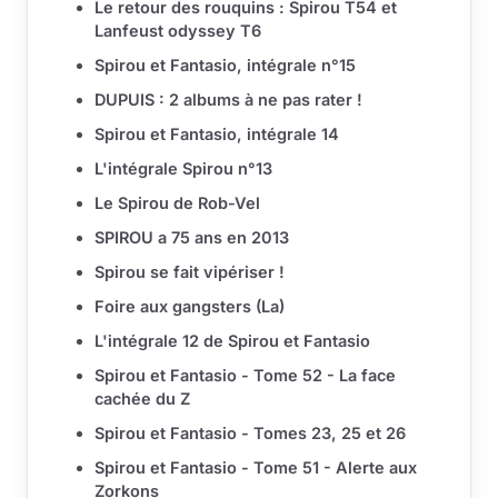
Le retour des rouquins : Spirou T54 et
Lanfeust odyssey T6
Spirou et Fantasio, intégrale n°15
DUPUIS : 2 albums à ne pas rater !
Spirou et Fantasio, intégrale 14
L'intégrale Spirou n°13
Le Spirou de Rob-Vel
SPIROU a 75 ans en 2013
Spirou se fait vipériser !
Foire aux gangsters (La)
L'intégrale 12 de Spirou et Fantasio
Spirou et Fantasio - Tome 52 - La face
cachée du Z
Spirou et Fantasio - Tomes 23, 25 et 26
Spirou et Fantasio - Tome 51 - Alerte aux
Zorkons