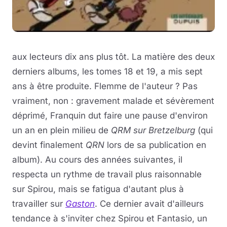
aux lecteurs dix ans plus tôt. La matière des deux
derniers albums, les tomes 18 et 19, a mis sept
ans à être produite. Flemme de l'auteur ? Pas
vraiment, non : gravement malade et sévèrement
déprimé, Franquin dut faire une pause d'environ
un an en plein milieu de
QRM sur Bretzelburg
(qui
devint finalement
QRN
lors de sa publication en
album). Au cours des années suivantes, il
respecta un rythme de travail plus raisonnable
sur Spirou, mais se fatigua d'autant plus à
travailler sur
Gaston
. Ce dernier avait d'ailleurs
tendance à s'inviter chez Spirou et Fantasio, un