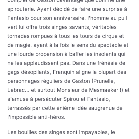
complet de Gaston davantage que comme une
spirouterie. Ayant décidé de faire une surprise à
Fantasio pour son anniversaire, l'homme au pull
vert lui offre trois singes savants, véritables
tornades rompues à tous les tours de cirque et
de magie, ayant à la fois le sens du spectacle et
une lourde propension à baffer les insolents qui
ne les applaudissent pas. Dans une frénésie de
gags désopilants, Franquin aligne la plupart des
personnages réguliers de Gaston (Prunelle,
Lebrac... et surtout Monsieur de Mesmaeker !) et
s'amuse à persécuter Spirou et Fantasio,
terrassés par cette énième idée saugrenue de
l'impossible anti-héros.
Les bouilles des singes sont impayables, le