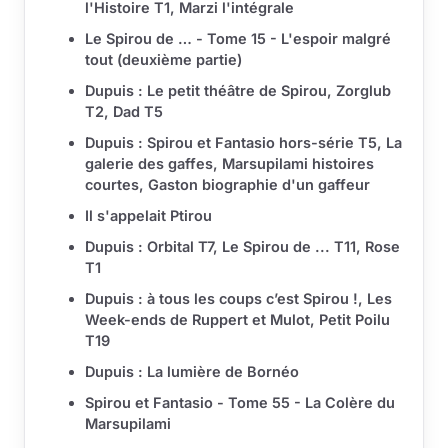
l'Histoire T1, Marzi l'intégrale
Le Spirou de … - Tome 15 - L'espoir malgré
tout (deuxième partie)
Dupuis : Le petit théâtre de Spirou, Zorglub
T2, Dad T5
Dupuis : Spirou et Fantasio hors-série T5, La
galerie des gaffes, Marsupilami histoires
courtes, Gaston biographie d'un gaffeur
Il s'appelait Ptirou
Dupuis : Orbital T7, Le Spirou de ... T11, Rose
T1
Dupuis : à tous les coups c’est Spirou !, Les
Week-ends de Ruppert et Mulot, Petit Poilu
T19
Dupuis : La lumière de Bornéo
Spirou et Fantasio - Tome 55 - La Colère du
Marsupilami