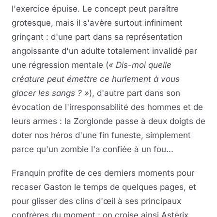
l'exercice épuise. Le concept peut paraître
grotesque, mais il s'avère surtout infiniment
grinçant : d'une part dans sa représentation
angoissante d'un adulte totalement invalidé par
une régression mentale (
« Dis-moi quelle
créature peut émettre ce hurlement à vous
glacer les sangs ? »
), d'autre part dans son
évocation de l'irresponsabilité des hommes et de
leurs armes : la Zorglonde passe à deux doigts de
doter nos héros d'une fin funeste, simplement
parce qu'un zombie l'a confiée à un fou...
Franquin profite de ces derniers moments pour
recaser Gaston le temps de quelques pages, et
pour glisser des clins d'œil à ses principaux
confrères du moment : on croise ainsi Astérix,