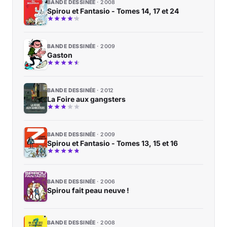
BANDE DESSINÉE
2008
Spirou et Fantasio - Tomes 14, 17 et 24
BANDE DESSINÉE
2009
Gaston
BANDE DESSINÉE
2012
La Foire aux gangsters
BANDE DESSINÉE
2009
Spirou et Fantasio - Tomes 13, 15 et 16
BANDE DESSINÉE
2006
Spirou fait peau neuve !
BANDE DESSINÉE
2008