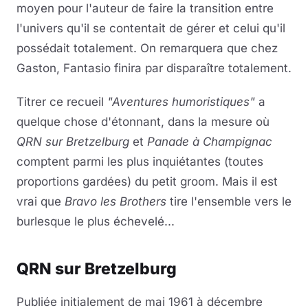
moyen pour l'auteur de faire la transition entre
l'univers qu'il se contentait de gérer et celui qu'il
possédait totalement. On remarquera que chez
Gaston, Fantasio finira par disparaître totalement.
Titrer ce recueil
"Aventures humoristiques"
a
quelque chose d'étonnant, dans la mesure où
QRN sur Bretzelburg
et
Panade à Champignac
comptent parmi les plus inquiétantes (toutes
proportions gardées) du petit groom. Mais il est
vrai que
Bravo les Brothers
tire l'ensemble vers le
burlesque le plus échevelé...
QRN sur Bretzelburg
Publiée initialement de mai 1961 à décembre