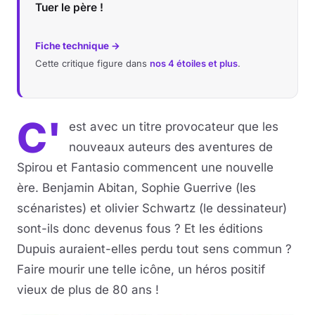
Tuer le père !
Fiche technique →
Cette critique figure dans
nos 4 étoiles et plus
.
C'
est avec un titre provocateur que les
nouveaux auteurs des aventures de
Spirou et Fantasio commencent une nouvelle
ère. Benjamin Abitan, Sophie Guerrive (les
scénaristes) et olivier Schwartz (le dessinateur)
sont-ils donc devenus fous ? Et les éditions
Dupuis auraient-elles perdu tout sens commun ?
Faire mourir une telle icône, un héros positif
vieux de plus de 80 ans !