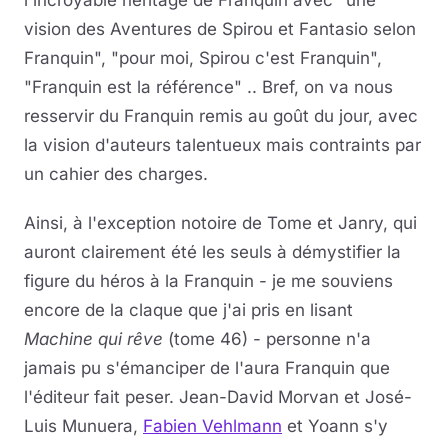
l'incroyable héritage de Franquin avec "une
vision des Aventures de Spirou et Fantasio selon
Franquin", "pour moi, Spirou c'est Franquin",
"Franquin est la référence" .. Bref, on va nous
resservir du Franquin remis au goût du jour, avec
la vision d'auteurs talentueux mais contraints par
un cahier des charges.
Ainsi, à l'exception notoire de Tome et Janry, qui
auront clairement été les seuls à démystifier la
figure du héros à la Franquin - je me souviens
encore de la claque que j'ai pris en lisant
Machine qui rêve
(tome 46) - personne n'a
jamais pu s'émanciper de l'aura Franquin que
l'éditeur fait peser. Jean-David Morvan et José-
Luis Munuera,
Fabien Vehlmann
et Yoann s'y