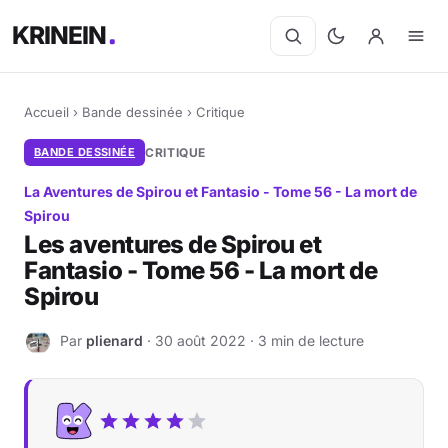
KRINEIN
Accueil
›
Bande dessinée
›
Critique
BANDE DESSINÉE
CRITIQUE
La Aventures de Spirou et Fantasio - Tome 56 - La mort de
Spirou
Les aventures de Spirou et
Fantasio - Tome 56 - La mort de
Spirou
Par
plienard
· 30 août 2022 · 3 min de lecture
P