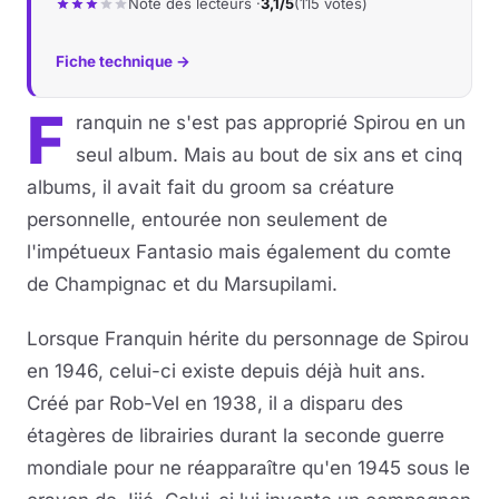
Note des lecteurs ·
3,1/5
(115 votes)
Fiche technique →
F
ranquin ne s'est pas approprié Spirou en un
seul album. Mais au bout de six ans et cinq
albums, il avait fait du groom sa créature
personnelle, entourée non seulement de
l'impétueux Fantasio mais également du comte
de Champignac et du Marsupilami.
Lorsque Franquin hérite du personnage de Spirou
en 1946, celui-ci existe depuis déjà huit ans.
Créé par Rob-Vel en 1938, il a disparu des
étagères de librairies durant la seconde guerre
mondiale pour ne réapparaître qu'en 1945 sous le