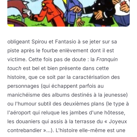
obligeant Spirou et Fantasio à se jeter sur sa
piste après le fourbe enlèvement dont il est
victime. Cette fois pas de doute : la
Franquin
touch
est bel et bien présente dans cette
histoire, que ce soit par la caractérisation des
personnages (qui échappent parfois au
manichéisme des albums destinés à la jeunesse)
ou l'humour subtil des deuxièmes plans (le type à
l'aéroport qui reluque les jambes d'une hôtesse,
les douaniers qui assis à la terrasse du « Joyeux
contrebandier »...). L'histoire elle-même est une