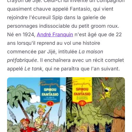
crayon de Jijé. Celui-ci lui invente un compagnon
quasiment chauve appelé Fantasio, qui vient
rejoindre l'écureuil Spip dans la galerie de
personnages indissociable du petit groom roux.
Né en 1924,
André Franquin
n'est âgé que de 22
ans lorsqu'il reprend au vol une histoire
commencée par Jijé, intitulée
La maison
préfabriquée
. Il enchaînera avec un récit complet
appelé
Le tank
, qui ne paraîtra que l'an suivant.