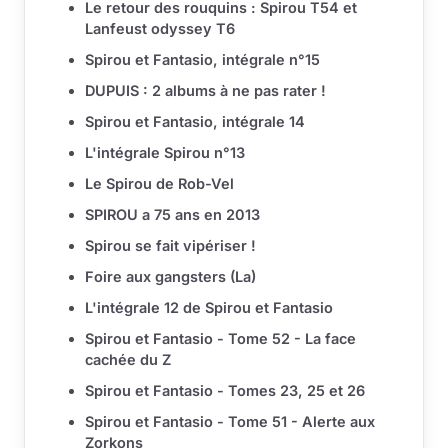
Le retour des rouquins : Spirou T54 et
Lanfeust odyssey T6
Spirou et Fantasio, intégrale n°15
DUPUIS : 2 albums à ne pas rater !
Spirou et Fantasio, intégrale 14
L'intégrale Spirou n°13
Le Spirou de Rob-Vel
SPIROU a 75 ans en 2013
Spirou se fait vipériser !
Foire aux gangsters (La)
L'intégrale 12 de Spirou et Fantasio
Spirou et Fantasio - Tome 52 - La face
cachée du Z
Spirou et Fantasio - Tomes 23, 25 et 26
Spirou et Fantasio - Tome 51 - Alerte aux
Zorkons