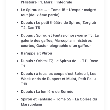
l'Histoire T1, Marzi l'intégrale
Le Spirou de … - Tome 15 - L'espoir malgré
tout (deuxième partie)
Dupuis : Le petit théâtre de Spirou, Zorglub
T2, Dad T5
Dupuis : Spirou et Fantasio hors-série T5, La
galerie des gaffes, Marsupilami histoires
courtes, Gaston biographie d'un gaffeur
Il s'appelait Ptirou
Dupuis : Orbital T7, Le Spirou de ... T11, Rose
T1
Dupuis : à tous les coups c’est Spirou !, Les
Week-ends de Ruppert et Mulot, Petit Poilu
T19
Dupuis : La lumière de Bornéo
Spirou et Fantasio - Tome 55 - La Colère du
Marsupilami