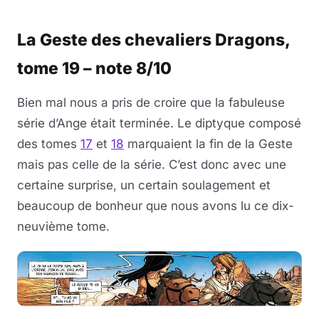
Musique
La Geste des chevaliers Dragons,
Sortir
tome 19 – note 8/10
Sciences & Tech
Bien mal nous a pris de croire que la fabuleuse
série d’Ange était terminée. Le diptyque composé
Forum
des tomes
17
et
18
marquaient la fin de la Geste
mais pas celle de la série. C’est donc avec une
certaine surprise, un certain soulagement et
beaucoup de bonheur que nous avons lu ce dix-
neuvième tome.