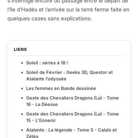
s’interroge encore du passage entre le départ de
l’île d’Hadès et l’arrivée sur la terre ferme faite en
quelques cases sans explications.
LIENS
Soleil : séries à 18 !
Soleil de Février : Geeks 3D, Questor et
Atalante l’odyssée
Les femmes en Bande dessinée
Geste des Chevaliers Dragons (La) - Tome
16 - La Déesse
Geste des Chevaliers Dragons (La) - Tome
15 - L'Ennemi
Atalante : La légende - Tome 5 - Calaïs et
Zétès