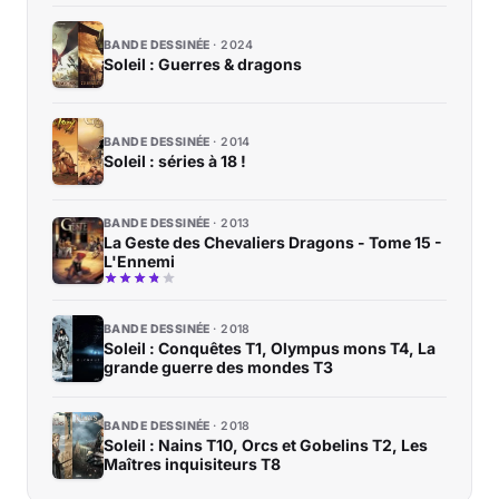
BANDE DESSINÉE
2024
Soleil : Guerres & dragons
BANDE DESSINÉE
2014
Soleil : séries à 18 !
BANDE DESSINÉE
2013
La Geste des Chevaliers Dragons - Tome 15 -
L'Ennemi
BANDE DESSINÉE
2018
Soleil : Conquêtes T1, Olympus mons T4, La
grande guerre des mondes T3
BANDE DESSINÉE
2018
Soleil : Nains T10, Orcs et Gobelins T2, Les
Maîtres inquisiteurs T8