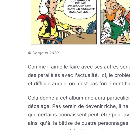
©
Dargaud 2020.
Comme il aime le faire avec ses autres sé
des parallèles avec l'actualité. Ici, le pro
et difficile auquel on n'est pas forcément h
Cela donne à cet album une aura particuliè
décalage. Pas serein de devenir riche, il ne
que certains connaissent peut-être pour avo
ainsi qu'à la bêtise de quatre personnages 