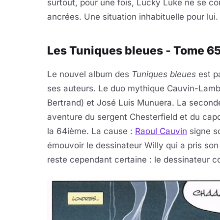
surtout, pour une fois, Lucky Luke ne se c
ancrées. Une situation inhabituelle pour lui.
Les Tuniques bleues - Tome 65 
Le nouvel album des
Tuniques bleues
est pa
ses auteurs. Le duo mythique Cauvin-Lambil 
Bertrand) et José Luis Munuera. La seconde
aventure du sergent Chesterfield et du cap
la 64ième. La cause :
Raoul Cauvin
signe so
émouvoir le dessinateur Willy qui a pris so
reste cependant certaine : le dessinateur co