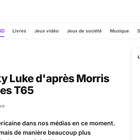
BD
Livres
Jeux vidéo
Jeux de société
Musique
S
y Luke d'après Morris
ues T65
ure
méricaine dans nos médias en ce moment.
, mais de manière beaucoup plus