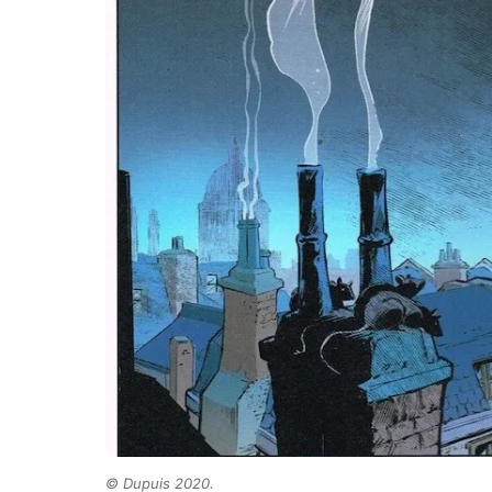
©
Dupuis 2020.