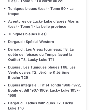
(Les) - Tome 2 - La corde au cou
Tuniques bleues (Les) - Tome 50 - La
traque
Aventures de Lucky Luke d'après Morris
(Les) - Tome 1 - La belle province
Tuniques bleues (Les)
Dargaud : Spécial Western
Dargaud : Les Vieux fourneaux T8, La
quête de l'oiseau du Temps (avant la
Quête) T8, Lucky Luke T11
Dupuis : Les Tuniques bleues T68, Les
Vents ovales T2, Jérôme K Jérôme
Bloche T29
Dupuis intégrale : Tif et Tondu 1968-1972,
Boule et Bill 1967-1969, Lucky Luke 1957-
1959
Dargaud : Ladies with guns T2, Lucky
Luke T10