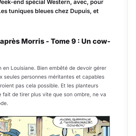
eek-end spécial Western, avec, pour
es tuniques bleues chez Dupuis, et
après Morris - Tome 9 : Un cow-
 en Louisiane. Bien embêté de devoir gérer
aux seules personnes méritantes et capables
roient pas cela possible. Et les planteurs
e fait de tirer plus vite que son ombre, ne va
ode.