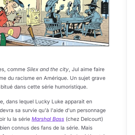
ries, comme
Silex and the city
, Jul aime faire
blème du racisme en Amérique. Un sujet grave
abitué dans cette série humoristique.
re, dans lequel Lucky Luke apparait en
 devra sa survie qu'à l'aide d'un personnage
ir lu la série
Marshal Bass
(chez Delcourt)
bien connus des fans de la série. Mais