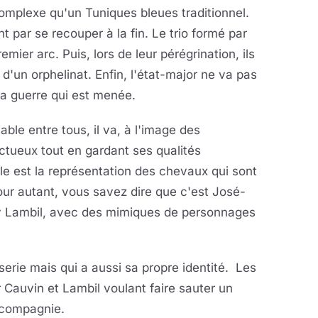
complexe qu'un Tuniques bleues traditionnel.
nt par se recouper à la fin. Le trio formé par
ier arc. Puis, lors de leur pérégrination, ils
d'un orphelinat. Enfin, l'état-major ne va pas
 la guerre qui est menée.
able entre tous, il va, à l'image des
ctueux tout en gardant ses qualités
le est la représentation des chevaux qui sont
Pour autant, vous savez dire que c'est José-
ly Lambil, avec des mimiques de personnages
serie mais qui a aussi sa propre identité. Les
 Cauvin et Lambil voulant faire sauter un
 compagnie.