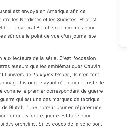
Russel est envoyé en Amérique afin de
 entre les Nordistes et les Sudistes. Et c'est
eld et le caporal Blutch sont nommés pour
pas sûr que le point de vue d'un journaliste
 aux lecteurs de la série. C'est l'occasion
'autres auteurs que les emblématiques Cauvin
nt l'univers de
Tuniques bleues
, ils n'en font
sonnage historique ayant réellement existé, le
éré comme le premier correspondant de guerre
la guerre qui est une des marques de fabrique
de Blutch, "une horreur pour en réparer une
ontrer que si cette guerre est faite pour
ssi des orphelins. Si les codes de la série sont