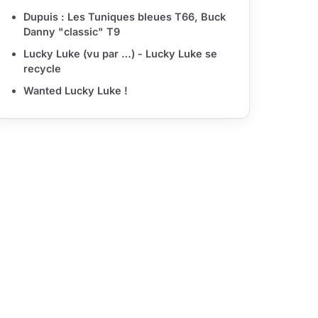
Dupuis : Les Tuniques bleues T66, Buck
Danny "classic" T9
Lucky Luke (vu par …) - Lucky Luke se
recycle
Wanted Lucky Luke !