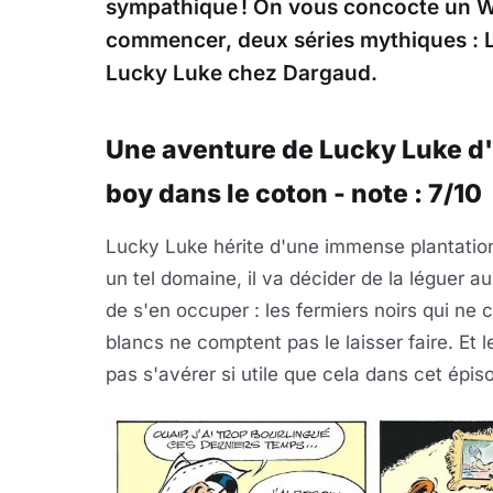
sympathique ! On vous concocte un W
commencer, deux séries mythiques : L
Lucky Luke chez Dargaud.
Une aventure de Lucky Luke d'
boy dans le coton - note : 7/10
Lucky Luke hérite d'une immense plantation
un tel domaine, il va décider de la léguer 
de s'en occuper : les fermiers noirs qui ne c
blancs ne comptent pas le laisser faire. Et l
pas s'avérer si utile que cela dans cet épis