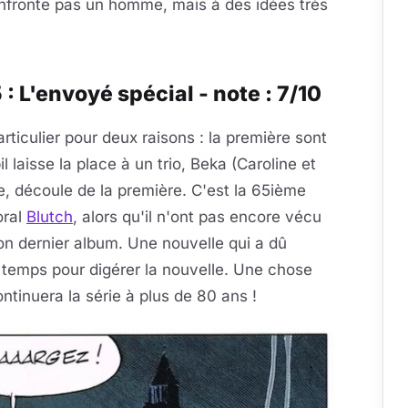
onfronte pas un homme, mais à des idées très
: L'envoyé spécial - note : 7/10
rticulier pour deux raisons : la première sont
laisse la place à un trio, Beka (Caroline et
, découle de la première. C'est la 65ième
oral
Blutch
, alors qu'il n'ont pas encore vécu
n dernier album. Une nouvelle qui a dû
n temps pour digérer la nouvelle. Une chose
ntinuera la série à plus de 80 ans !