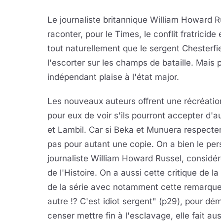
Le journaliste britannique William Howard 
raconter, pour le Times, le conflit fratricide
tout naturellement que le sergent Chesterfi
l'escorter sur les champs de bataille. Mais 
indépendant plaise à l'état major.
Les nouveaux auteurs offrent une récréation
pour eux de voir s'ils pourront accepter d
et Lambil. Car si Beka et Munuera respecte
pas pour autant une copie. On a bien le per
journaliste William Howard Russel, consid
de l'Histoire. On a aussi cette critique de 
de la série avec notamment cette remarque 
autre !? C'est idiot sergent" (p29), pour dém
censer mettre fin à l'esclavage, elle fait au