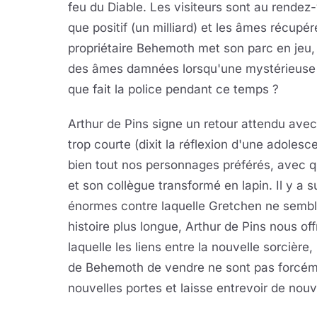
feu du Diable. Les visiteurs sont au rendez-v
que positif (un milliard) et les âmes récup
propriétaire Behemoth met son parc en jeu,
des âmes damnées lorsqu'une mystérieuse so
que fait la police pendant ce temps ?
Arthur de Pins signe un retour attendu avec 
trop courte (dixit la réflexion d'une adolesc
bien tout nos personnages préférés, avec 
et son collègue transformé en lapin. Il y a 
énormes contre laquelle Gretchen ne semble 
histoire plus longue, Arthur de Pins nous o
laquelle les liens entre la nouvelle sorcière
de Behemoth de vendre ne sont pas forcémen
nouvelles portes et laisse entrevoir de nouve