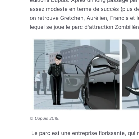
éditions Dupuis. Après un long passage par
assez modeste en terme de succès (plus de
on retrouve Gretchen, Aurélien, Francis et 
lequel se joue le parc d'attraction Zombillé
© Dupuis 2018.
Le parc est une entreprise florissante, qui