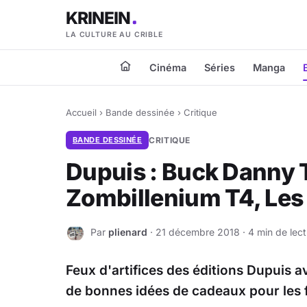
KRINEIN
LA CULTURE AU CRIBLE
Cinéma
Séries
Manga
Accueil
›
Bande dessinée
›
Critique
BANDE DESSINÉE
CRITIQUE
Dupuis : Buck Danny
Zombillenium T4, Les
Par
plienard
· 21 décembre 2018 · 4 min de lect
P
Feux d'artifices des éditions Dupuis 
de bonnes idées de cadeaux pour les 