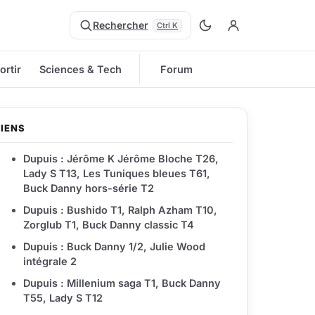
Rechercher
Ctrl K
ortir
Sciences & Tech
Forum
LIENS
Dupuis : Jérôme K Jérôme Bloche T26,
Lady S T13, Les Tuniques bleues T61,
Buck Danny hors-série T2
Dupuis : Bushido T1, Ralph Azham T10,
Zorglub T1, Buck Danny classic T4
Dupuis : Buck Danny 1/2, Julie Wood
intégrale 2
Dupuis : Millenium saga T1, Buck Danny
T55, Lady S T12