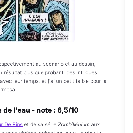
espectivement au scénario et au dessin,
n résultat plus que probant: des intrigues
ec leur temps, et j'ai un petit faible pour la
ormosa.
 de l'eau - note : 6,5/10
ur De Pins
et de sa série
Zombillénium
aux