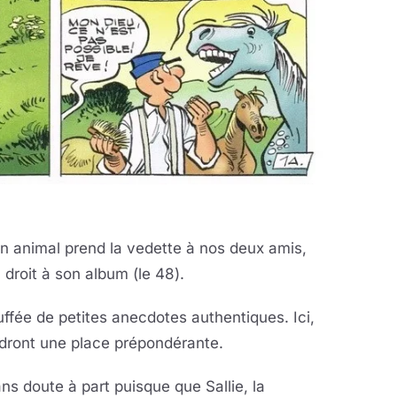
'un animal prend la vedette à nos deux amis,
u droit à son album (le 48).
ffée de petites anecdotes authentiques. Ici,
ndront une place prépondérante.
s doute à part puisque que Sallie, la