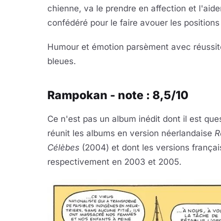
chienne, va le prendre en affection et l'aid
confédéré pour le faire avouer les positions
Humour et émotion parsèment avec réussit
bleues.
Rampokan - note : 8,5/10
Ce n'est pas un album inédit dont il est ques
réunit les albums en version néerlandaise
R
Célèbes
(2004) et dont les versions françai
respectivement en 2003 et 2005.