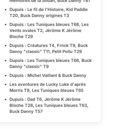
mémoires de la Shoah, Buck Danny T61
Dupuis : Le fil de l'Histoire, Kid Paddle
T20, Buck Danny origines T3
Dupuis : Les Tuniques bleues T68, Les
Vents ovales T2, Jérôme K Jérôme
Bloche T29
Dupuis : Créatures T4, Frnck T9, Buck
Danny "classic" T11, Petit Poilu T29
Dupuis : Les Tuniques bleues T66, Buck
Danny "classic" T9
Dupuis : Michel Vaillant & Buck Danny
Les aventures de Lucky Luke d'après
Morris T9, Les Tuniques bleues T65
Dupuis : Dad T6, Jérôme K Jérôme
Bloche T28, Les Tuniques bleues T63,
Buck Danny T57