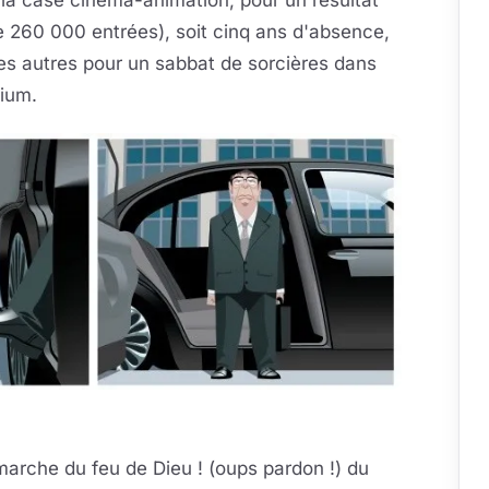
 la case cinéma-animation, pour un résultat
 260 000 entrées), soit cinq ans d'absence,
les autres pour un sabbat de sorcières dans
nium.
 marche du feu de Dieu ! (oups pardon !) du