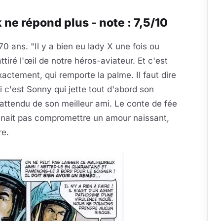
ne répond plus - note : 7,5/10
70 ans. "Il y a bien eu lady X une fois ou
iré l'œil de notre héros-aviateur. Et c'est
xactement, qui remporte la palme. Il faut dire
i c'est Sonny qui jette tout d'abord son
inattendu de son meilleur ami. Le conte de fée
 venait pas compromettre un amour naissant,
re.