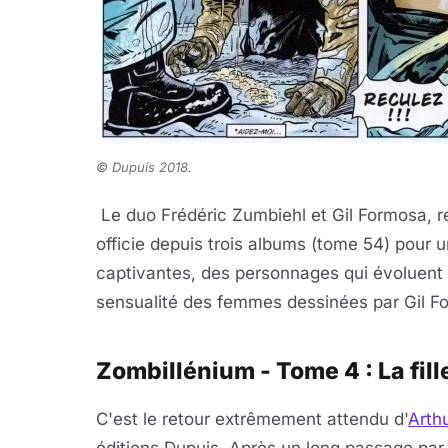
© Dupuis 2018.
Le duo Frédéric Zumbiehl et Gil Formosa, r
officie depuis trois albums (tome 54) pour u
captivantes, des personnages qui évoluent av
sensualité des femmes dessinées par Gil F
Zombillénium - Tome 4 : La fille
C'est le retour extrêmement attendu d'
Arth