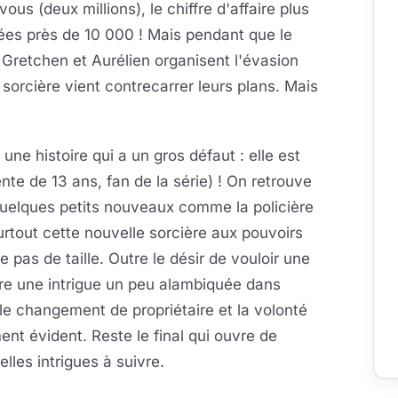
ous (deux millions), le chiffre d'affaire plus
érées près de 10 000 ! Mais pendant que le
 Gretchen et Aurélien organisent l'évasion
rcière vient contrecarrer leurs plans. Mais
une histoire qui a un gros défaut : elle est
ente de 13 ans, fan de la série) ! On retrouve
quelques petits nouveaux comme la policière
surtout cette nouvelle sorcière aux pouvoirs
pas de taille. Outre le désir de vouloir une
ffre une intrigue un peu alambiquée dans
, le changement de propriétaire et la volonté
t évident. Reste le final qui ouvre de
lles intrigues à suivre.