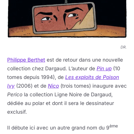
DR.
Philippe Berthet
est de retour dans une nouvelle
collection chez Dargaud. L’auteur de
Pin up
(10
tomes depuis 1994), de
Les exploits de Poison
Ivy
(2006) et de
Nico
(trois tomes) inaugure avec
Perico
la collection Ligne Noire de Dargaud,
dédiée au polar et dont il sera le dessinateur
exclusif.
ème
Il débute ici avec un autre grand nom du 9