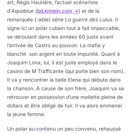
art, Régis Hautière, l’actuel scénariste
d’
Aquablue
(
bd.krinein.com →
) et de la
remarquée (-able) série
La guerre des Lulus
. Il
signe ici un polar cubain tout à fait impeccable,
se déroulant dans les années 60 juste avant
l’arrivée de Castro au pouvoir. La mafia y
blanchit son argent en toute impunité. Quant à
Joaquim Lima, lui, il est juste employé dans le
casino de M Trafficante (qui porte bien son nom).
Il va y rencontrer la belle Elena qui débute dans
la chanson. À cause de son frère, Joaquim va se
retrouver en possession d’une mallette pleine de
dollars et être obligé de fuir. Il va alors emmener
la jeune femme.
Un polar au contenu un peu convenu, rehaussé