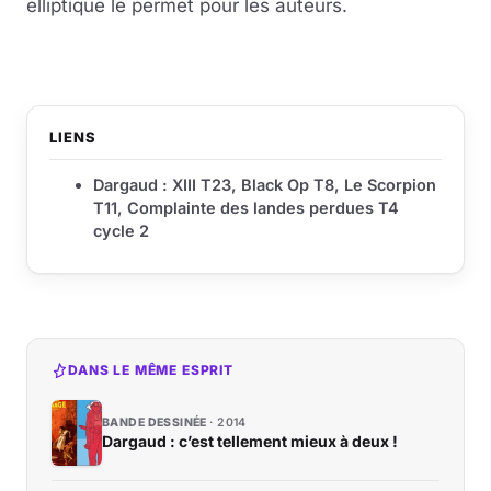
elliptique le permet pour les auteurs.
LIENS
Dargaud : XIII T23, Black Op T8, Le Scorpion
T11, Complainte des landes perdues T4
cycle 2
DANS LE MÊME ESPRIT
BANDE DESSINÉE
2014
Dargaud : c’est tellement mieux à deux !