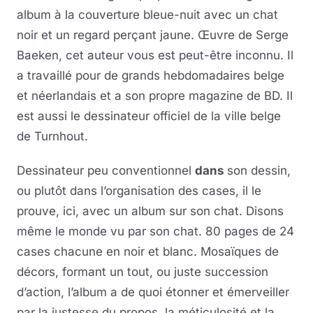
album à la couverture bleue-nuit avec un chat
noir et un regard perçant jaune. Œuvre de Serge
Baeken, cet auteur vous est peut-être inconnu. Il
a travaillé pour de grands hebdomadaires belge
et néerlandais et a son propre magazine de BD. Il
est aussi le dessinateur officiel de la ville belge
de Turnhout.
Dessinateur peu conventionnel
dans
son dessin,
ou plutôt dans l’organisation des cases, il le
prouve, ici, avec un album sur son chat. Disons
même le monde vu par son chat. 80 pages de 24
cases chacune en noir et blanc. Mosaïques de
décors, formant un tout, ou juste succession
d’action, l’album a de quoi étonner et émerveiller
par la justesse du propos, la méticulosité et la