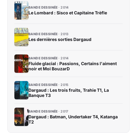
BANDE DESSINÉE
2014
Le Lombard : Sisco et Capitaine Trèfle
BANDE DESSINÉE
2013
Les dernières sorties Dargaud
BANDE DESSINÉE
2014
Fluide glacial : Passions, Certains l'aiment
noir et Moi BouzarD
BANDE DESSINÉE
2015
Dargaud : Les trois fruits, Trahie T1, La
Banque T3
BANDE DESSINÉE
2017
Dargaud : Batman, Undertaker T4, Katanga
T2