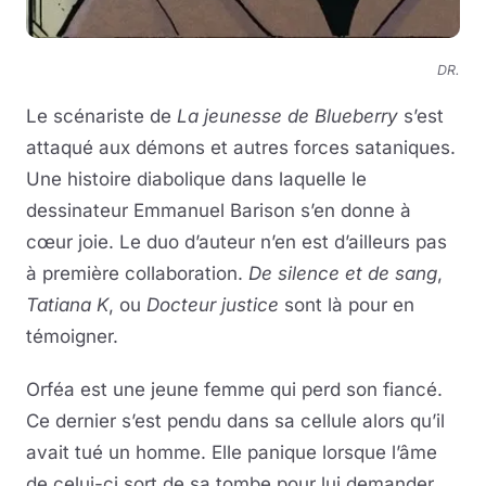
DR.
Le scénariste de
La jeunesse de Blueberry
s’est
attaqué aux démons et autres forces sataniques.
Une histoire diabolique dans laquelle le
dessinateur Emmanuel Barison s’en donne à
cœur joie. Le duo d’auteur n’en est d’ailleurs pas
à première collaboration.
De silence et de sang
,
Tatiana K
, ou
Docteur justice
sont là pour en
témoigner.
Orféa est une jeune femme qui perd son fiancé.
Ce dernier s’est pendu dans sa cellule alors qu’il
avait tué un homme. Elle panique lorsque l’âme
de celui-ci sort de sa tombe pour lui demander