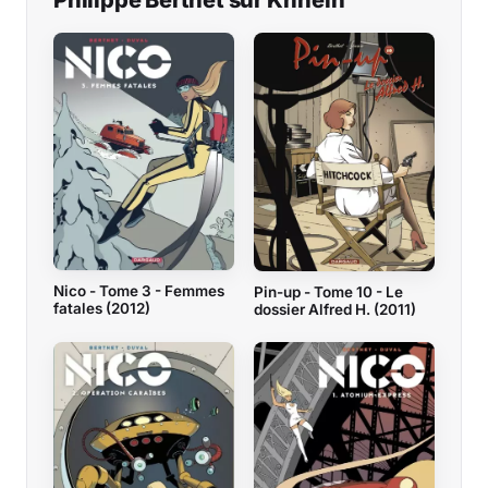
Philippe Berthet sur Krinein
Nico - Tome 3 - Femmes
Pin-up - Tome 10 - Le
fatales (2012)
dossier Alfred H. (2011)