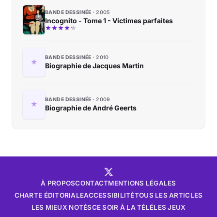
BANDE DESSINÉE
2005
Incognito - Tome 1 - Victimes parfaites
BANDE DESSINÉE
2010
Biographie de Jacques Martin
BANDE DESSINÉE
2009
Biographie de André Geerts
À PROPOS
CONTACT
MENTIONS LÉGALES
CHARTE ÉDITORIALE
ACCESSIBILITÉ
TOUS LES ARTICLES
LES MIEUX NOTÉS
CE SOIR À LA TÉLÉ
LES JEUX