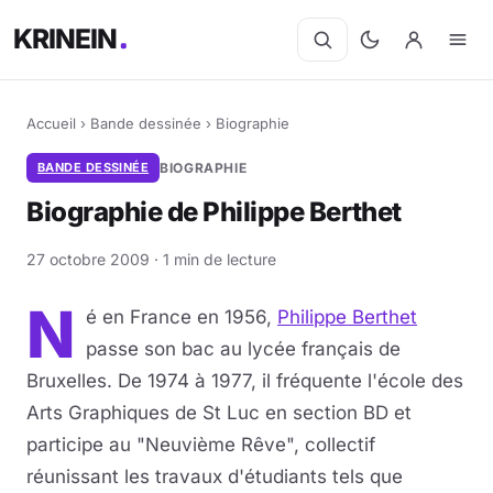
KRINEIN
Accueil
›
Bande dessinée
›
Biographie
BANDE DESSINÉE
BIOGRAPHIE
Biographie de Philippe Berthet
27 octobre 2009 · 1 min de lecture
N
é en France en 1956,
Philippe Berthet
passe son bac au lycée français de
Bruxelles. De 1974 à 1977, il fréquente l'école des
Arts Graphiques de St Luc en section BD et
participe au "Neuvième Rêve", collectif
réunissant les travaux d'étudiants tels que