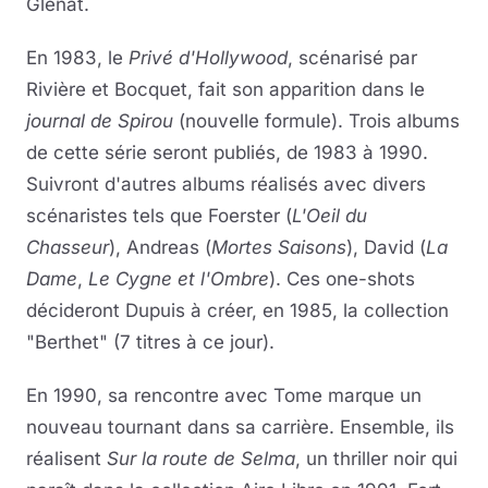
Glénat.
En 1983, le
Privé d'Hollywood
, scénarisé par
Rivière et Bocquet, fait son apparition dans le
journal de Spirou
(nouvelle formule). Trois albums
de cette série seront publiés, de 1983 à 1990.
Suivront d'autres albums réalisés avec divers
scénaristes tels que Foerster (
L'Oeil du
Chasseur
), Andreas (
Mortes Saisons
), David (
La
Dame
,
Le Cygne et l'Ombre
). Ces one-shots
décideront Dupuis à créer, en 1985, la collection
"Berthet" (7 titres à ce jour).
En 1990, sa rencontre avec Tome marque un
nouveau tournant dans sa carrière. Ensemble, ils
réalisent
Sur la route de Selma
, un thriller noir qui