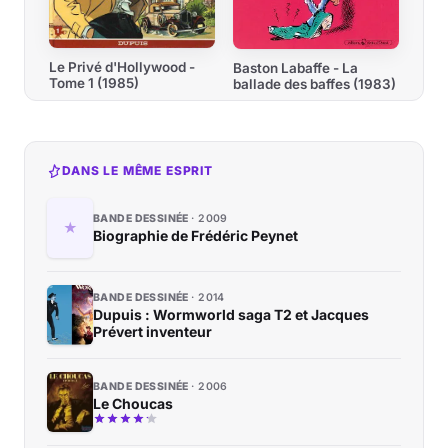
Le Privé d'Hollywood -
Baston Labaffe - La
Tome 1 (1985)
ballade des baffes (1983)
DANS LE MÊME ESPRIT
BANDE DESSINÉE
2009
Biographie de Frédéric Peynet
BANDE DESSINÉE
2014
Dupuis : Wormworld saga T2 et Jacques
Prévert inventeur
BANDE DESSINÉE
2006
Le Choucas