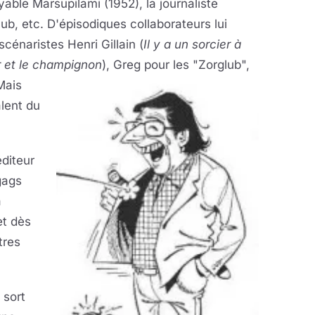
able Marsupilami (1952), la journaliste
ub, etc. D'épisodiques collaborateurs lui
scénaristes Henri Gillain (
Il y a un sorcier à
r et le champignon
), Greg pour les "Zorglub",
Mais
lent du
diteur
gags
a
et dès
tres
 sort