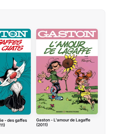
Gaston - L'amour de Lagaffe
e - des gaffes
(2011)
11)