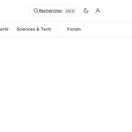
Rechercher
Ctrl K
ortir
Sciences & Tech
Forum