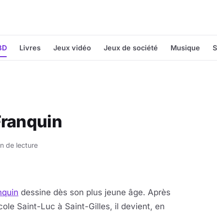
BD
Livres
Jeux vidéo
Jeux de société
Musique
S
Franquin
n de lecture
nquin
dessine dès son plus jeune âge. Après
le Saint-Luc à Saint-Gilles, il devient, en