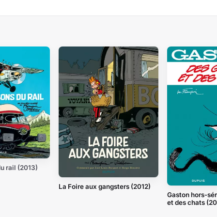
u rail (2013)
La Foire aux gangsters (2012)
Gaston hors-séri
et des chats (20