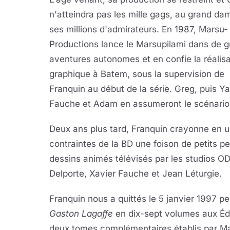
n'atteindra pas les mille gags, au grand da
ses millions d'admirateurs. En 1987, Marsu-
Productions lance le Marsupilami dans de 
aventures autonomes et en confie la réalisa
graphique à Batem, sous la supervision de
Franquin au début de la série. Greg, puis Y
Fauche et Adam en assumeront le scénario
Deux ans plus tard, Franquin crayonne en un
contraintes de la BD une foison de petits pe
dessins animés télévisés par les studios O
Delporte, Xavier Fauche et Jean Léturgie.
Franquin nous a quittés le 5 janvier 1997 p
Gaston Lagaffe
en dix-sept volumes aux Édit
deux tomes complémentaires établis par Ma