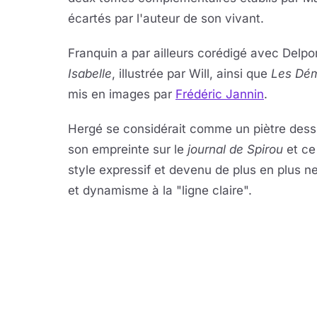
écartés par l'auteur de son vivant.
Franquin a par ailleurs corédigé avec Delpor
Isabelle
, illustrée par Will, ainsi que
Les Dém
mis en images par
Frédéric Jannin
.
Hergé se considérait comme un piètre dessi
son empreinte sur le
journal de Spirou
et ce 
style expressif et devenu de plus en plus n
et dynamisme à la "ligne claire".