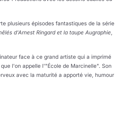
te plusieurs épisodes fantastiques de la série
êlés d'Arnest Ringard et la taupe Augraphie
,
nateur face à ce grand artiste qui a imprimé
que l'on appelle l'"École de Marcinelle". Son
erveux avec la maturité a apporté vie, humour