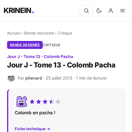
KRINEIN
Accueil
›
Bande dessinée
›
Critique
BANDE DESSINÉE
CRITIQUE
Jour J - Tome 13 - Colomb Pacha
Jour J - Tome 13 - Colomb Pacha
Par
plienard
· 25 juillet 2013 · 1 min de lecture
P
Colomb en pacha !
Fiche technique →