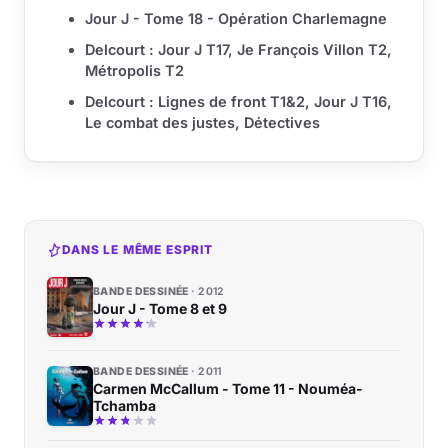
Jour J - Tome 18 - Opération Charlemagne
Delcourt : Jour J T17, Je François Villon T2,
Métropolis T2
Delcourt : Lignes de front T1&2, Jour J T16,
Le combat des justes, Détectives
DANS LE MÊME ESPRIT
BANDE DESSINÉE
2012
Jour J - Tome 8 et 9
BANDE DESSINÉE
2011
Carmen McCallum - Tome 11 - Nouméa-
Tchamba