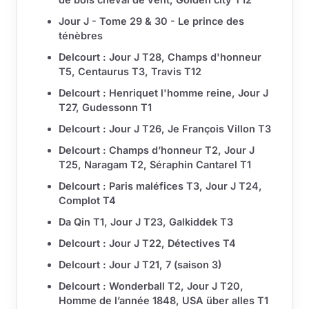
Jour J - Tome 29 & 30 - Le prince des
ténèbres
Delcourt : Jour J T28, Champs d'honneur
T5, Centaurus T3, Travis T12
Delcourt : Henriquet l'homme reine, Jour J
T27, Gudessonn T1
Delcourt : Jour J T26, Je François Villon T3
Delcourt : Champs d’honneur T2, Jour J
T25, Naragam T2, Séraphin Cantarel T1
Delcourt : Paris maléfices T3, Jour J T24,
Complot T4
Da Qin T1, Jour J T23, Galkiddek T3
Delcourt : Jour J T22, Détectives T4
Delcourt : Jour J T21, 7 (saison 3)
Delcourt : Wonderball T2, Jour J T20,
Homme de l’année 1848, USA über alles T1