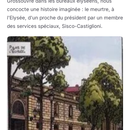
Grossouvre dans les bureaux élyséens, nous
concocte une histoire imaginée : le meurtre, à
l'Elysée, d'un proche du président par un membre
des services spéciaux, Sisco-Castiglioni.