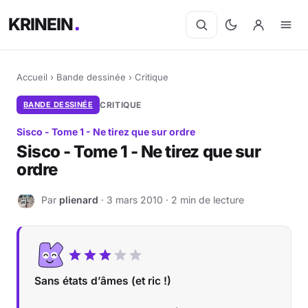
KRINEIN
Accueil
›
Bande dessinée
›
Critique
BANDE DESSINÉE
CRITIQUE
Sisco - Tome 1 - Ne tirez que sur ordre
Sisco - Tome 1 - Ne tirez que sur
ordre
Par
plienard
· 3 mars 2010 · 2 min de lecture
P
Sans états d’âmes (et ric !)