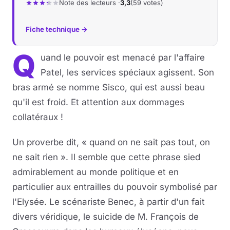
Note des lecteurs ·
3,3
(59 votes)
Fiche technique →
Q
uand le pouvoir est menacé par l'affaire
Patel, les services spéciaux agissent. Son
bras armé se nomme Sisco, qui est aussi beau
qu'il est froid. Et attention aux dommages
collatéraux !
Un proverbe dit, « quand on ne sait pas tout, on
ne sait rien ». Il semble que cette phrase sied
admirablement au monde politique et en
particulier aux entrailles du pouvoir symbolisé par
l'Elysée. Le scénariste Benec, à partir d'un fait
divers véridique, le suicide de M. François de