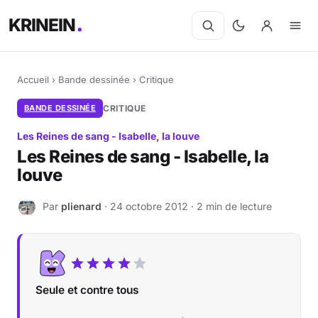
KRINEIN
Accueil
›
Bande dessinée
›
Critique
BANDE DESSINÉE
CRITIQUE
Les Reines de sang - Isabelle, la louve
Les Reines de sang - Isabelle, la
louve
Par
plienard
· 24 octobre 2012 · 2 min de lecture
P
Seule et contre tous