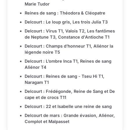
Marie Tudor
Reines de sang : Théodora & Cléopatre
Delcourt : Le loup gris, Les trois Julia T3
Delcourt : Virus T1, Valois T2, Les fantômes
de Neptune T3, Constance d'Antioche T1
Delcourt : Champs d’honneur T1, Aliénor la
légende noire T5
Delcourt : L’ombre Inca T1, Reines de sang
Aliénor T4
Delcourt : Reines de sang - Tseu Hi T1,
Naragam T1
Delcourt : Frédégonde, Reine de Sang et De
cape et de crocs T11
Delcourt : 22 et Isabelle une reine de sang
Delcourt de mars : Grande évasion, Aliénor,
Complot et Malpasset