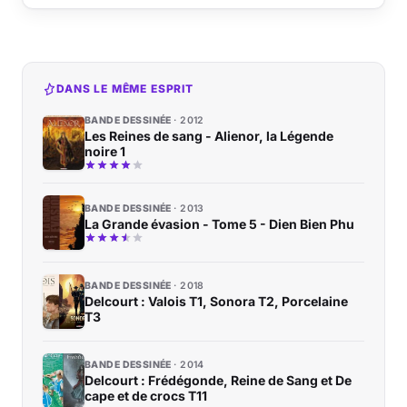
DANS LE MÊME ESPRIT
BANDE DESSINÉE
2012
Les Reines de sang - Alienor, la Légende
noire 1
BANDE DESSINÉE
2013
La Grande évasion - Tome 5 - Dien Bien Phu
BANDE DESSINÉE
2018
Delcourt : Valois T1, Sonora T2, Porcelaine
T3
BANDE DESSINÉE
2014
Delcourt : Frédégonde, Reine de Sang et De
cape et de crocs T11