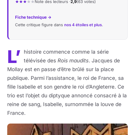
Note des lecteurs ·
2,9
(63 votes)
Fiche technique →
Cette critique figure dans
nos 4 étoiles et plus
.
L’
histoire commence comme la série
télévisée des
Rois maudits
. Jacques de
Mollay est en passe d’être brûlé sur la place
publique. Parmi l’assistance, le roi de France, sa
fille Isabelle et son gendre le roi d’Angleterre. Ce
trio est l’objet du diptyque annoncé consacré à la
reine de sang, Isabelle, surnommée la louve de
France.