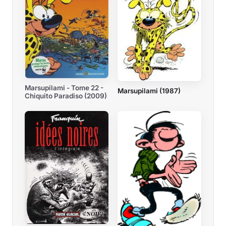
Marsupilami - Tome 22 -
Marsupilami (1987)
Chiquito Paradiso (2009)