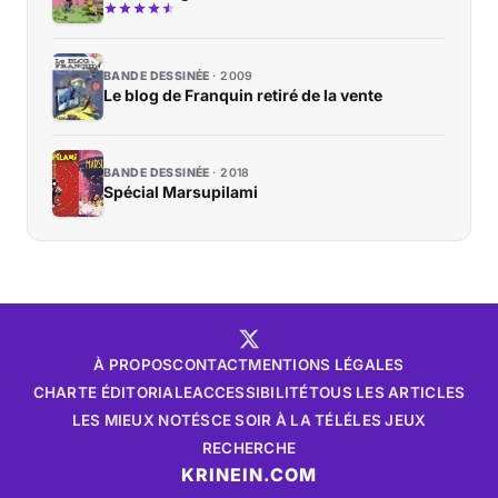
BANDE DESSINÉE
2009
Le blog de Franquin retiré de la vente
BANDE DESSINÉE
2018
Spécial Marsupilami
À PROPOS
CONTACT
MENTIONS LÉGALES
CHARTE ÉDITORIALE
ACCESSIBILITÉ
TOUS LES ARTICLES
LES MIEUX NOTÉS
CE SOIR À LA TÉLÉ
LES JEUX
RECHERCHE
KRINEIN.COM