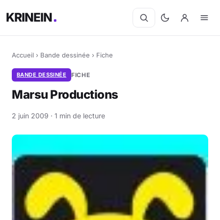
KRINEIN
Accueil
›
Bande dessinée
›
Fiche
BANDE DESSINÉE
FICHE
Marsu Productions
2 juin 2009 · 1 min de lecture