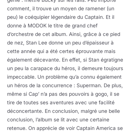
génie : mettre Bucky sur les rails. Peu importe
comment, il trouve un moyen de ramener (un
peu) le coéquipier légendaire du Captain. Et il
donne à MODOK le titre de grand chef
d’orchestre de cet album. Ainsi, grâce à ce pied
de nez, Stan Lee donne un peu d’épaisseur à
cette année qui a été certes éprouvante mais
également décevante. En effet, si Stan égratigne
un peu la carapace du héros, il demeure toujours
impeccable. Un problème qu’a connu également
un héros de la concurrence : Superman. De plus,
même si Cap’ n’a pas des pouvoirs à gogo, il se
tire de toutes ses aventures avec une facilité
déconcertante. En conclusion, malgré une belle
conclusion, l’album se lit avec une certaine
retenue. On apprécie de voir Captain America se