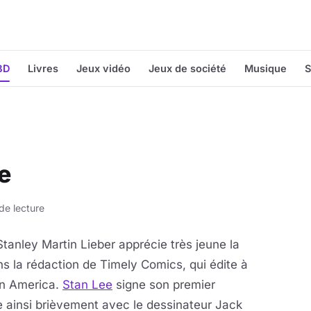
BD
Livres
Jeux vidéo
Jeux de société
Musique
S
e
de lecture
anley Martin Lieber apprécie très jeune la
 ans la rédaction de Timely Comics, qui édite à
in America.
Stan Lee
signe son premier
lle ainsi brièvement avec le dessinateur Jack