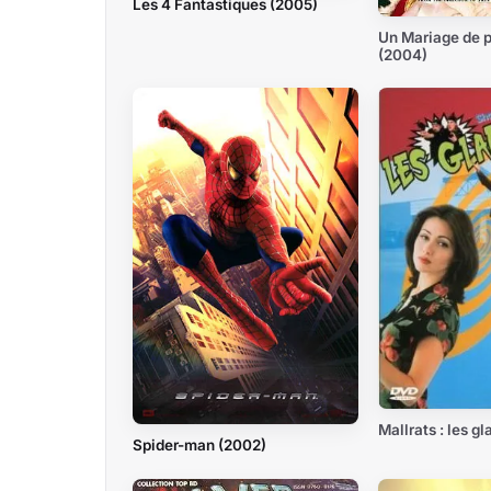
Les 4 Fantastiques (2005)
Un Mariage de 
(2004)
Mallrats : les g
Spider-man (2002)