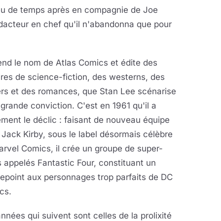
 peu de temps après en compagnie de Joe
dacteur en chef qu'il n'abandonna que pour
nd le nom de Atlas Comics et édite
des
ires de science-fiction, des westerns, des
lers et des romances, que Stan Lee scénarise
grande conviction. C'est en 1961 qu'il a
ement le déclic : faisant de nouveau équipe
Jack Kirby, sous le label désormais célèbre
rvel Comics, il crée un groupe de super-
 appelés Fantastic Four, constituant un
epoint aux personnages trop parfaits de DC
cs.
nnées qui suivent sont celles de la prolixité