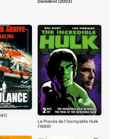
Daredevil (2003)
991)
Le Procès de l'incroyable Hulk
(1989)