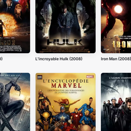
0)
L'incroyable Hulk (2008)
Iron Man (2008