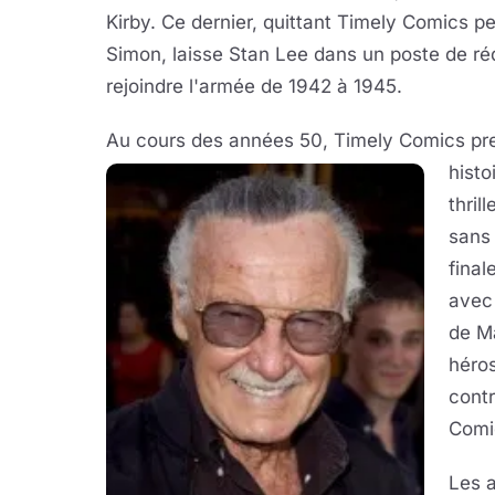
Kirby. Ce dernier, quittant Timely Comics
Simon, laisse Stan Lee dans un poste de ré
rejoindre l'armée de 1942 à 1945.
Au cours des années 50, Timely Comics pre
histo
thril
sans 
final
avec 
de Ma
héros
contr
Comi
Les a