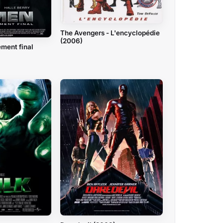
The Avengers - L'encyclopédie
(2006)
ement final