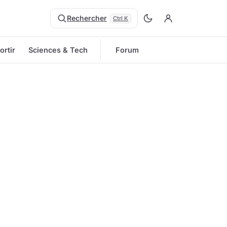
Rechercher
Ctrl K
ortir
Sciences & Tech
Forum