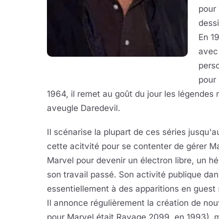
pour 
dessi
En 1
avec
perso
pour 
1964, il remet au goût du jour les légendes
aveugle Daredevil.
Il scénarise la plupart de ces séries jusqu
cette acitvité pour se contenter de gérer Ma
Marvel pour devenir un électron libre, un 
son travail passé. Son activité publique d
essentiellement à des apparitions en guest 
Il annonce régulièrement la création de nouv
pour Marvel était Ravage 2099, en 1993), m