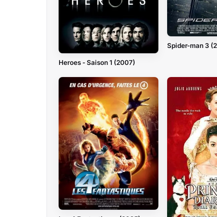
Spider-man 3 (
Heroes - Saison 1 (2007)