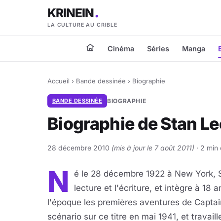
KRINEIN
LA CULTURE AU CRIBLE
Cinéma
Séries
Manga
Accueil
›
Bande dessinée
›
Biographie
BANDE DESSINÉE
BIOGRAPHIE
Biographie de Stan Le
28 décembre 2010
(mis à jour le 7 août 2011)
· 2 min 
N
é le 28 décembre 1922 à New York, St
lecture et l'écriture, et intègre à 18
l'époque les premières aventures de Capta
scénario sur ce titre en mai 1941, et travai