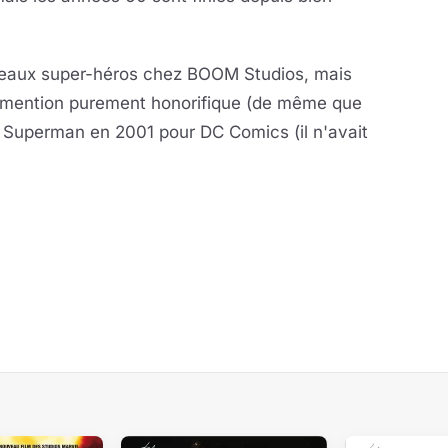
ouveaux super-héros chez BOOM Studios, mais
e mention purement honorifique (de même que
é Superman en 2001 pour DC Comics (il n'avait