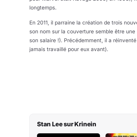
longtemps.
En 2011, il parraine la création de trois n
son nom sur la couverture semble être un
son salaire !). Précédemment, il a réinvent
jamais travaillé pour eux avant).
Stan Lee sur Krinein