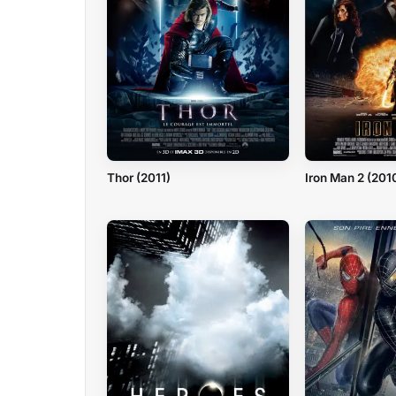
Thor (2011)
Iron Man 2 (201