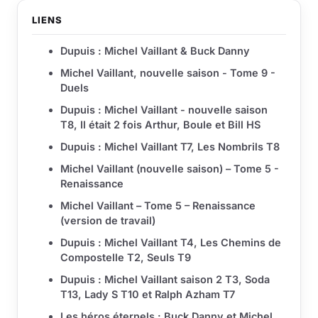
LIENS
Dupuis : Michel Vaillant & Buck Danny
Michel Vaillant, nouvelle saison - Tome 9 -
Duels
Dupuis : Michel Vaillant - nouvelle saison
T8, Il était 2 fois Arthur, Boule et Bill HS
Dupuis : Michel Vaillant T7, Les Nombrils T8
Michel Vaillant (nouvelle saison) – Tome 5 -
Renaissance
Michel Vaillant – Tome 5 – Renaissance
(version de travail)
Dupuis : Michel Vaillant T4, Les Chemins de
Compostelle T2, Seuls T9
Dupuis : Michel Vaillant saison 2 T3, Soda
T13, Lady S T10 et Ralph Azham T7
Les héros éternels : Buck Danny et Michel