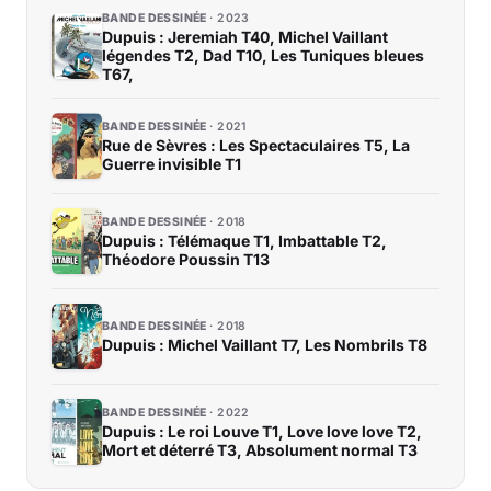
BANDE DESSINÉE
2023
Dupuis : Jeremiah T40, Michel Vaillant
légendes T2, Dad T10, Les Tuniques bleues
T67,
BANDE DESSINÉE
2021
Rue de Sèvres : Les Spectaculaires T5, La
Guerre invisible T1
BANDE DESSINÉE
2018
Dupuis : Télémaque T1, Imbattable T2,
Théodore Poussin T13
BANDE DESSINÉE
2018
Dupuis : Michel Vaillant T7, Les Nombrils T8
BANDE DESSINÉE
2022
Dupuis : Le roi Louve T1, Love love love T2,
Mort et déterré T3, Absolument normal T3