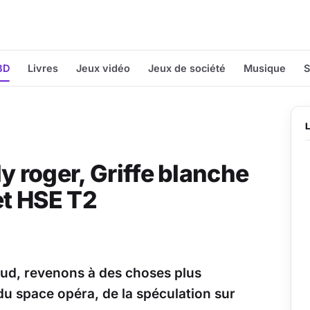
BD
Livres
Jeux vidéo
Jeux de société
Musique
S
y roger, Griffe blanche
et HSE T2
ud, revenons à des choses plus
du space opéra, de la spéculation sur