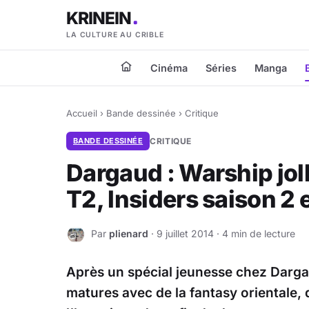
KRINEIN
LA CULTURE AU CRIBLE
Cinéma
Séries
Manga
Accueil
›
Bande dessinée
›
Critique
BANDE DESSINÉE
CRITIQUE
Dargaud : Warship joll
T2, Insiders saison 2 
Par
plienard
· 9 juillet 2014 · 4 min de lecture
P
Après un spécial jeunesse chez Darga
matures avec de la fantasy orientale, 