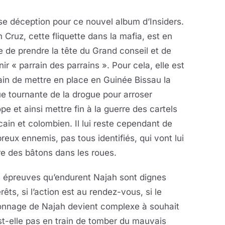
e déception pour ce nouvel album d’Insiders.
 Cruz, cette fliquette dans la mafia, est en
 de prendre la tête du Grand conseil et de
ir « parrain des parrains ». Pour cela, elle est
ain de mettre en place en Guinée Bissau la
e tournante de la drogue pour arroser
ope et ainsi mettre fin à la guerre des cartels
ain et colombien. Il lui reste cependant de
eux ennemis, pas tous identifiés, qui vont lui
e des bâtons dans les roues.
s épreuves qu’endurent Najah sont dignes
érêts, si l’action est au rendez-vous, si le
onnage de Najah devient complexe à souhait
st-elle pas en train de tomber du mauvais