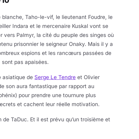
/10
e blanche, Taho-le-vif, le lieutenant Foudre, le
iller Indara et le mercenaire Kuskal vont se
er vers Palmyr, la cité du peuple des singes où
etenu prisonnier le seigneur Onaky. Mais il y a
ombreux espions et les rancœurs passées de
e sont pas apaisées.
e asiatique de
Serge Le Tendre
et Olivier
de son aura fantastique par rapport au
 phénix) pour prendre une tournure plus
crets et cachent leur réelle motivation.
de TaDuc. Et il est prévu qu’un troisième et