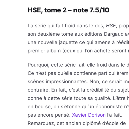
HSE, tome 2 – note 7.5/10
La série qui fait froid dans le dos,
HSE
, pro
son deuxième tome aux éditions Dargaud a
une nouvelle jaquette ce qui amène à réédit
premier album (ceux qui l’on acheté seront r
Pourquoi, cette série fait-elle froid dans le 
Ce n’est pas qu’elle contienne particulière
scènes impressionnantes. Non, ce serait m
contraire. En fait, c’est la crédibilité du suje
donne à cette série toute sa qualité. L’être
en bourse, on s’étonne qu’un économiste n’y
pas encore pensé.
Xavier Dorison
l’a fait.
Remarquez, cet ancien diplômé d’école de