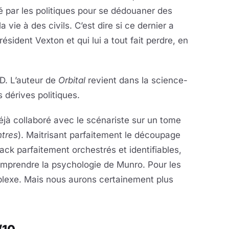
ié par les politiques pour se dédouaner des
vie à des civils. C’est dire si ce dernier a
ésident Vexton et qui lui a tout fait perdre, en
D. L’auteur de
Orbital
revient dans la science-
 dérives politiques.
déjà collaboré avec le scénariste sur un tome
ntres
). Maitrisant parfaitement le découpage
-back parfaitement orchestrés et identifiables,
omprendre la psychologie de Munro. Pour les
plexe. Mais nous aurons certainement plus