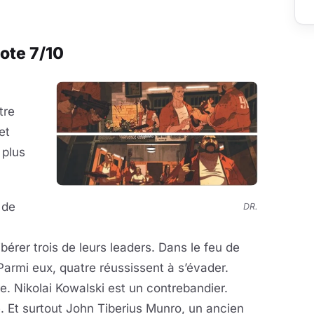
note 7/10
tre
et
 plus
 de
DR.
bérer trois de leurs leaders. Dans le feu de
. Parmi eux, quatre réussissent à s’évader.
re. Nikolai Kowalski est un contrebandier.
. Et surtout John Tiberius Munro, un ancien