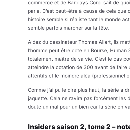
commerce et de Barclays Corp. sait de quoi 
parle. C’est peut-être à cause de cela que 
histoire semble si réaliste tant le monde act
semble parfois marcher sur la tête.
Aidez du dessinateur Thomas Allart, ils met
l’homme peut être coté en Bourse, Human St
totalement maître de sa vie. C’est le cas po
atteindre la cotation de 300 avant de faire
attentifs et le moindre aléa (professionnel o
Comme j’ai pu le dire plus haut, la série a
jaquette. Cela ne ravira pas forcément les 
doute un mal pour un bien car la série en va
Insiders saison 2, tome 2 – not