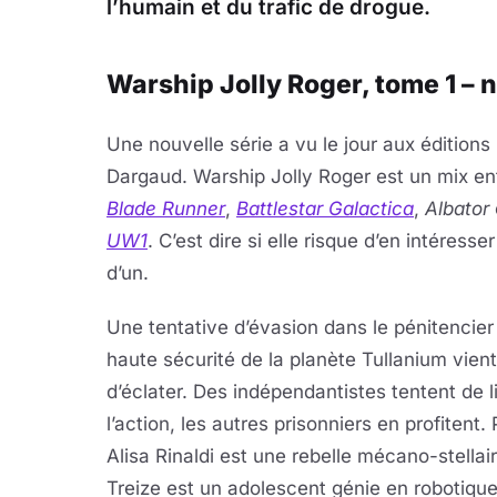
l’humain et du trafic de drogue.
Warship Jolly Roger, tome 1 – 
Une nouvelle série a vu le jour aux éditions
Dargaud. Warship Jolly Roger est un mix en
Blade Runner
,
Battlestar Galactica
,
Albator
UW1
. C’est dire si elle risque d’en intéresser
d’un.
Une tentative d’évasion dans le pénitencier
haute sécurité de la planète Tullanium vient
d’éclater. Des indépendantistes tentent de li
l’action, les autres prisonniers en profitent
Alisa Rinaldi est une rebelle mécano-stellai
Treize est un adolescent génie en robotique