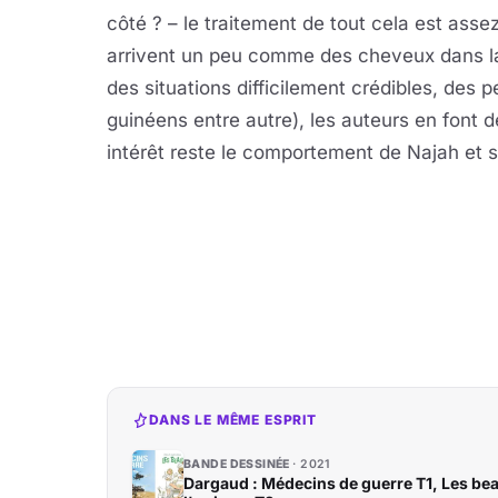
côté ? – le traitement de tout cela est assez
arrivent un peu comme des cheveux dans la
des situations difficilement crédibles, des 
guinéens entre autre), les auteurs en font d
intérêt reste le comportement de Najah et su
DANS LE MÊME ESPRIT
BANDE DESSINÉE
2021
Dargaud : Médecins de guerre T1, Les bea