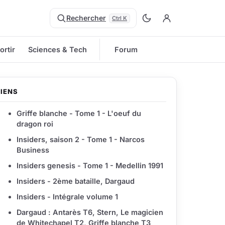
Rechercher
Ctrl K
ortir
Sciences & Tech
Forum
LIENS
Griffe blanche - Tome 1 - L'oeuf du
dragon roi
Insiders, saison 2 - Tome 1 - Narcos
Business
Insiders genesis - Tome 1 - Medellin 1991
Insiders - 2ème bataille, Dargaud
Insiders - Intégrale volume 1
Dargaud : Antarès T6, Stern, Le magicien
de Whitechapel T2, Griffe blanche T3