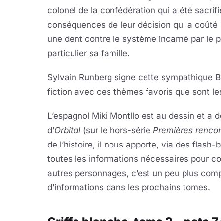
colonel de la confédération qui a été sacrif
conséquences de leur décision qui a coûté la 
une dent contre le système incarné par le pr
particulier sa famille.
Sylvain Runberg signe cette sympathique B
fiction avec ces thèmes favoris que sont les
L’espagnol Miki Montllo est au dessin et a 
d’
Orbital
(sur le hors-série
Premières renco
de l’histoire, il nous apporte, via des flash
toutes les informations nécessaires pour c
autres personnages, c’est un peu plus com
d’informations dans les prochains tomes.