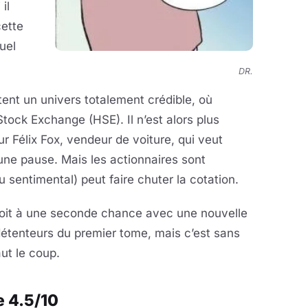
il
cette
uel
DR.
tent un univers totalement crédible, où
ock Exchange (HSE). Il n’est alors plus
ur Félix Fox, vendeur de voiture, qui veut
 une pause. Mais les actionnaires sont
u sentimental) peut faire chuter la cotation.
 droit à une seconde chance avec une nouvelle
détenteurs du premier tome, mais c’est sans
ut le coup.
e 4.5/10