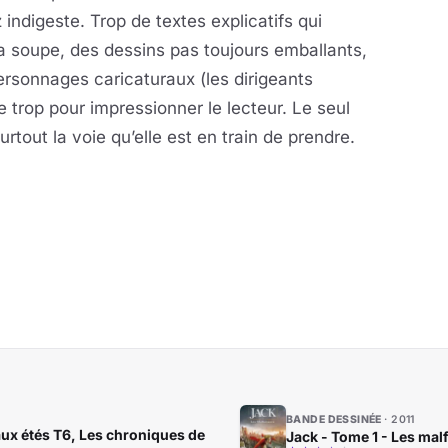
 indigeste. Trop de textes explicatifs qui
 soupe, des dessins pas toujours emballants,
personnages caricaturaux (les dirigeants
e trop pour impressionner le lecteur. Le seul
rtout la voie qu’elle est en train de prendre.
BANDE DESSINÉE
2011
ux étés T6, Les chroniques de
Jack - Tome 1 - Les mal