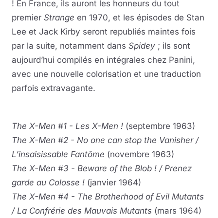
! En France, ils auront les honneurs du tout
premier
Strange
en 1970, et les épisodes de Stan
Lee et Jack Kirby seront republiés maintes fois
par la suite, notamment dans
Spidey
; ils sont
aujourd’hui compilés en intégrales chez Panini,
avec une nouvelle colorisation et une traduction
parfois extravagante.
The X-Men #1 - Les X-Men !
(septembre 1963)
The X-Men #2 - No one can stop the Vanisher /
L’insaisissable Fantôme
(novembre 1963)
The X-Men #3 - Beware of the Blob ! / Prenez
garde au Colosse !
(janvier 1964)
The X-Men #4 - The Brotherhood of Evil Mutants
/ La Confrérie des Mauvais Mutants
(mars 1964)