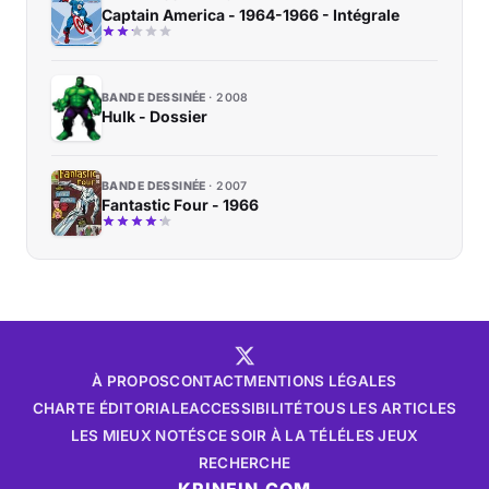
Captain America - 1964-1966 - Intégrale
BANDE DESSINÉE
2008
Hulk - Dossier
BANDE DESSINÉE
2007
Fantastic Four - 1966
À PROPOS
CONTACT
MENTIONS LÉGALES
CHARTE ÉDITORIALE
ACCESSIBILITÉ
TOUS LES ARTICLES
LES MIEUX NOTÉS
CE SOIR À LA TÉLÉ
LES JEUX
RECHERCHE
KRINEIN.COM