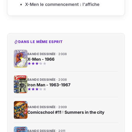
X-Men le commencement : l'affiche
DANS LE MÊME ESPRIT
BANDE DESSINÉE
2008
X-Men - 1966
BANDE DESSINÉE
2008
Iron Man - 1963-1967
BANDE DESSINÉE
2009
Comicschool #11 : Summers in the city
BANDE DESSINÉE
2011