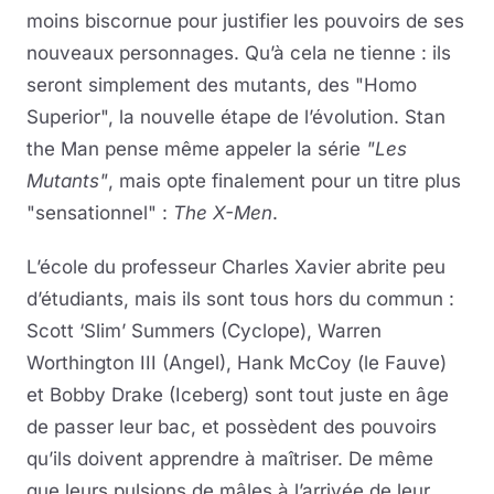
moins biscornue pour justifier les pouvoirs de ses
nouveaux personnages. Qu’à cela ne tienne : ils
seront simplement des mutants, des "Homo
Superior", la nouvelle étape de l’évolution. Stan
the Man pense même appeler la série
"Les
Mutants"
, mais opte finalement pour un titre plus
"sensationnel" :
The X-Men
.
L’école du professeur Charles Xavier abrite peu
d’étudiants, mais ils sont tous hors du commun :
Scott ‘Slim’ Summers (Cyclope), Warren
Worthington III (Angel), Hank McCoy (le Fauve)
et Bobby Drake (Iceberg) sont tout juste en âge
de passer leur bac, et possèdent des pouvoirs
qu’ils doivent apprendre à maîtriser. De même
que leurs pulsions de mâles à l’arrivée de leur