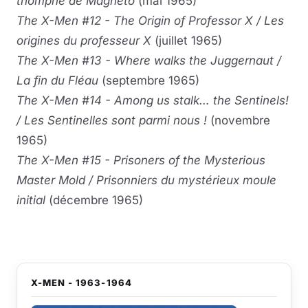
triomphe de Magnéto
(mai 1965)
The X-Men #12 - The Origin of Professor X / Les
origines du professeur X
(juillet 1965)
The X-Men #13 - Where walks the Juggernaut /
La fin du Fléau
(septembre 1965)
The X-Men #14 - Among us stalk… the Sentinels!
/ Les Sentinelles sont parmi nous !
(novembre
1965)
The X-Men #15 - Prisoners of the Mysterious
Master Mold / Prisonniers du mystérieux moule
initial
(décembre 1965)
X-MEN - 1963-1964