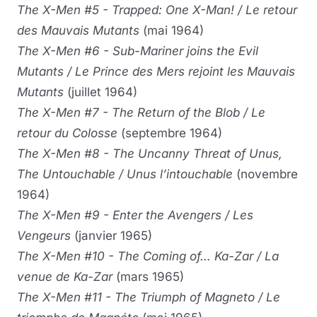
The X-Men #5 - Trapped: One X-Man! / Le retour
des Mauvais Mutants
(mai 1964)
The X-Men #6 - Sub-Mariner joins the Evil
Mutants / Le Prince des Mers rejoint les Mauvais
Mutants
(juillet 1964)
The X-Men #7 - The Return of the Blob / Le
retour du Colosse
(septembre 1964)
The X-Men #8 - The Uncanny Threat of Unus,
The Untouchable / Unus l’intouchable
(novembre
1964)
The X-Men #9 - Enter the Avengers / Les
Vengeurs
(janvier 1965)
The X-Men #10 - The Coming of… Ka-Zar / La
venue de Ka-Zar
(mars 1965)
The X-Men #11 - The Triumph of Magneto / Le