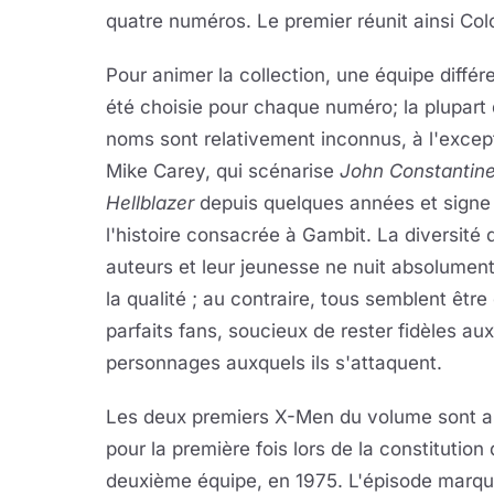
quatre numéros. Le premier réunit ainsi Co
Pour animer la collection, une équipe différ
été choisie pour chaque numéro; la plupart
noms sont relativement inconnus, à l'excep
Mike Carey, qui scénarise
John Constantin
Hellblazer
depuis quelques années et signe 
l'histoire consacrée à Gambit. La diversité 
auteurs et leur jeunesse ne nuit absolumen
la qualité ; au contraire, tous semblent être
parfaits fans, soucieux de rester fidèles aux
personnages auxquels ils s'attaquent.
Les deux premiers X-Men du volume sont 
pour la première fois lors de la constitution 
deuxième équipe, en 1975. L'épisode marqua