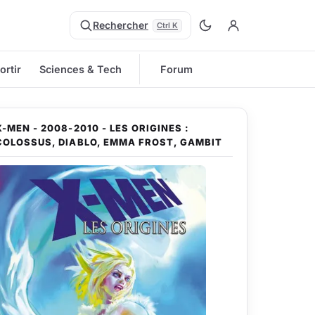
Rechercher
Ctrl K
ortir
Sciences & Tech
Forum
X-MEN - 2008-2010 - LES ORIGINES :
COLOSSUS, DIABLO, EMMA FROST, GAMBIT