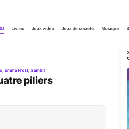
BD
Livres
Jeux vidéo
Jeux de société
Musique
S
lo, Emma Frost, Gambit
atre piliers