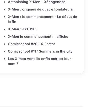
Astonishing X-Men - Xénogenèse
X-Men : origines de quatre fondateurs
X-Men : le commencement - Le début de
la fin
X-Men 1963-1965
X-Men le commencement : l'affiche
Comicschool #20 : X-Factor
Comicschool #11 : Summers in the city
Les X-men vont-ils enfin mériter leur
nom ?