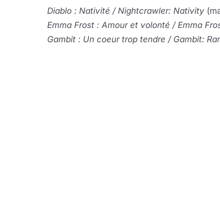
Diablo : Nativité / Nightcrawler: Nativity
(ma
Emma Frost : Amour et volonté / Emma Fros
Gambit : Un coeur trop tendre / Gambit: R