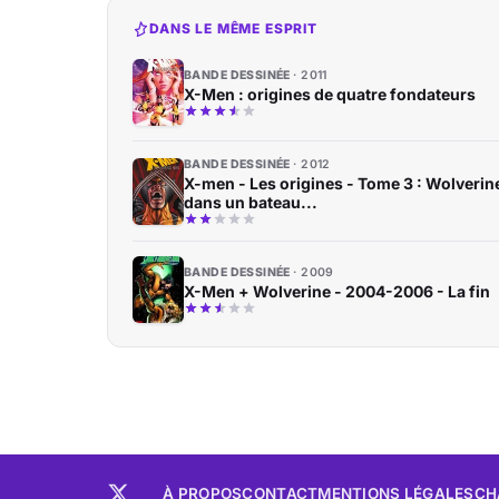
DANS LE MÊME ESPRIT
BANDE DESSINÉE
2011
X-Men : origines de quatre fondateurs
BANDE DESSINÉE
2012
X-men - Les origines - Tome 3 : Wolverin
dans un bateau...
BANDE DESSINÉE
2009
X-Men + Wolverine - 2004-2006 - La fin
À PROPOS
CONTACT
MENTIONS LÉGALES
CH