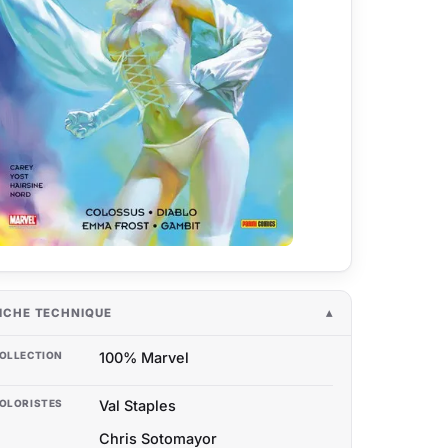
ICHE TECHNIQUE
OLLECTION
100% Marvel
OLORISTES
Val Staples
Chris Sotomayor