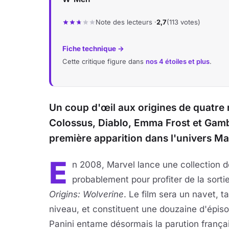
Note des lecteurs ·
2,7
(113 votes)
Fiche technique →
Cette critique figure dans
nos 4 étoiles et plus
.
Un coup d'œil aux origines de quatr
Colossus, Diablo, Emma Frost et Gambi
première apparition dans l'univers Ma
E
n 2008, Marvel lance une collection 
probablement pour profiter de la sor
Origins: Wolverine
. Le film sera un navet, t
niveau, et constituent une douzaine d'épis
Panini entame désormais la parution franç