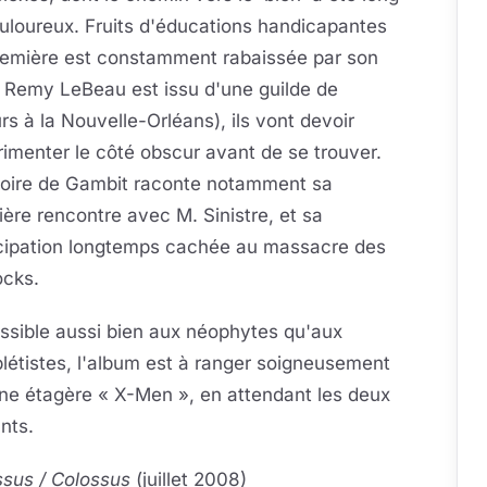
uloureux. Fruits d'éducations handicapantes
première est constamment rabaissée par son
, Remy LeBeau est issu d'une guilde de
rs à la Nouvelle-Orléans), ils vont devoir
imenter le côté obscur avant de se trouver.
stoire de Gambit raconte notamment sa
ère rencontre avec M. Sinistre, et sa
icipation longtemps cachée au massacre des
ocks.
ssible aussi bien aux néophytes qu'aux
étistes, l'album est à ranger soigneusement
ne étagère « X-Men », en attendant les deux
nts.
ssus / Colossus
(juillet 2008)