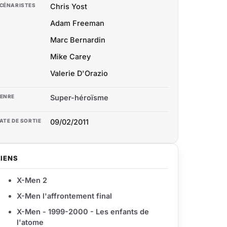
CÉNARISTES
Chris Yost
Adam Freeman
Marc Bernardin
Mike Carey
Valerie D'Orazio
ENRE
Super-héroïsme
ATE DE SORTIE
09/02/2011
LIENS
X-Men 2
X-Men l'affrontement final
X-Men - 1999-2000 - Les enfants de
l'atome