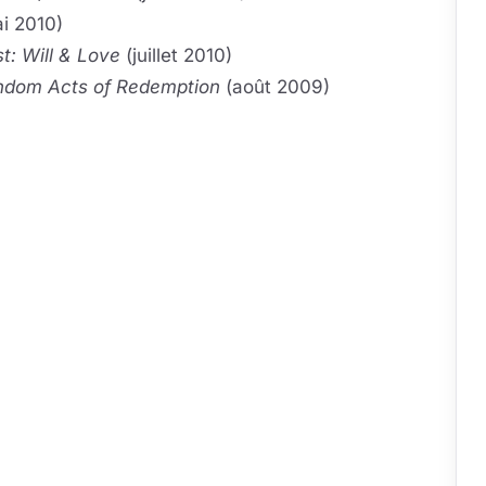
i 2010)
t: Will & Love
(juillet 2010)
andom Acts of Redemption
(août 2009)