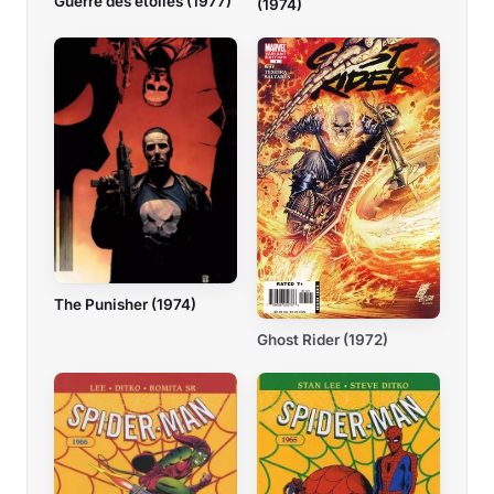
Guerre des étoiles (1977)
(1974)
The Punisher (1974)
Ghost Rider (1972)