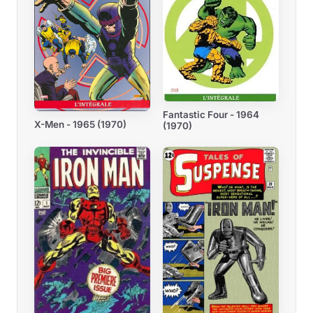
Fantastic Four - 1964
X-Men - 1965 (1970)
(1970)