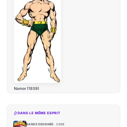
Namor (1939)
DANS LE MÊME ESPRIT
BANDE DESSINÉE
2008