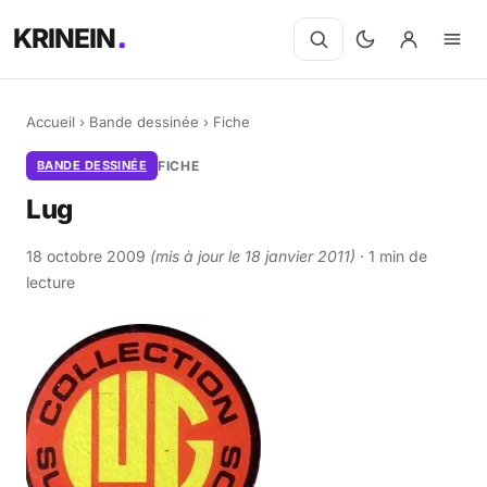
KRINEIN
Accueil
›
Bande dessinée
›
Fiche
BANDE DESSINÉE
FICHE
Lug
18 octobre 2009
(mis à jour le 18 janvier 2011)
· 1 min de
lecture