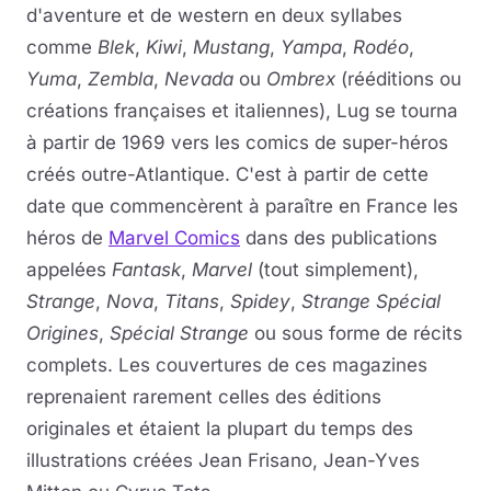
d'aventure et de western en deux syllabes
comme
Blek
,
Kiwi
,
Mustang
,
Yampa
,
Rodéo
,
Yuma
,
Zembla
,
Nevada
ou
Ombrex
(rééditions ou
créations françaises et italiennes), Lug se tourna
à partir de 1969 vers les comics de super-héros
créés outre-Atlantique. C'est à partir de cette
date que commencèrent à paraître en France les
héros de
Marvel Comics
dans des publications
appelées
Fantask
,
Marvel
(tout simplement),
Strange
,
Nova
,
Titans
,
Spidey
,
Strange Spécial
Origines
,
Spécial Strange
ou sous forme de récits
complets. Les couvertures de ces magazines
reprenaient rarement celles des éditions
originales et étaient la plupart du temps des
illustrations créées Jean Frisano, Jean-Yves