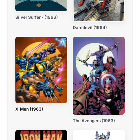
Silver Surfer - (1966)
Daredevil (1964)
X-Men (1963)
The Avengers (1963)