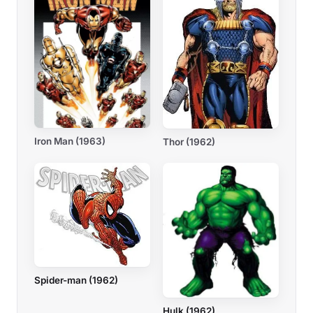
Iron Man (1963)
Thor (1962)
Spider-man (1962)
Hulk (1962)