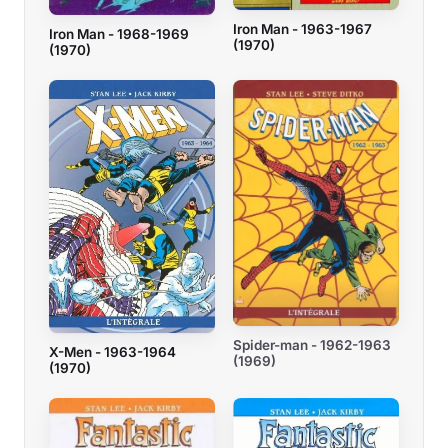
Iron Man - 1963-1967
Iron Man - 1968-1969
(1970)
(1970)
Spider-man - 1962-1963
X-Men - 1963-1964
(1969)
(1970)