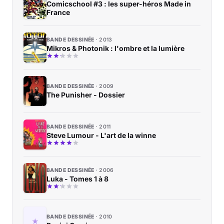
Comicschool #3 : les super-héros Made in
France
BANDE DESSINÉE
2013
Mikros & Photonik : l'ombre et la lumière
BANDE DESSINÉE
2009
The Punisher - Dossier
BANDE DESSINÉE
2011
Steve Lumour - L'art de la winne
BANDE DESSINÉE
2006
Luka - Tomes 1 à 8
BANDE DESSINÉE
2010