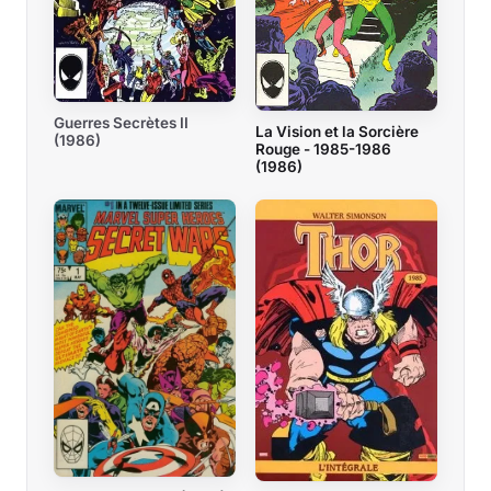
Guerres Secrètes II
La Vision et la Sorcière
(1986)
Rouge - 1985-1986
(1986)