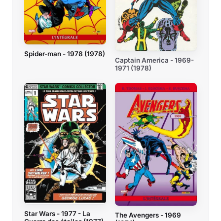
Spider-man - 1978 (1978)
Captain America - 1969-
1971 (1978)
Star Wars - 1977 - La
The Avengers - 1969