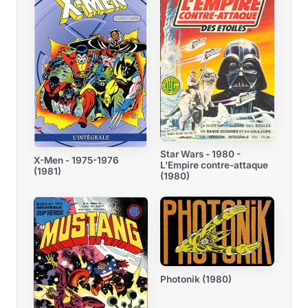
Star Wars - 1980 -
X-Men - 1975-1976
L'Empire contre-attaque
(1981)
(1980)
Photonik (1980)