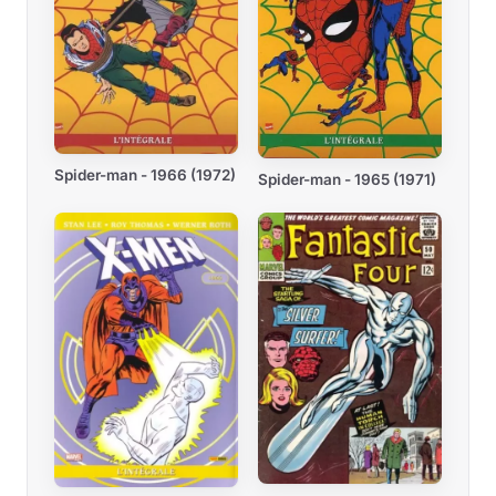
Spider-man - 1966 (1972)
Spider-man - 1965 (1971)