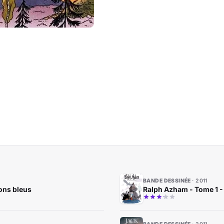
BANDE DESSINÉE
2011
ons bleus
Ralph Azham - Tome 1 -