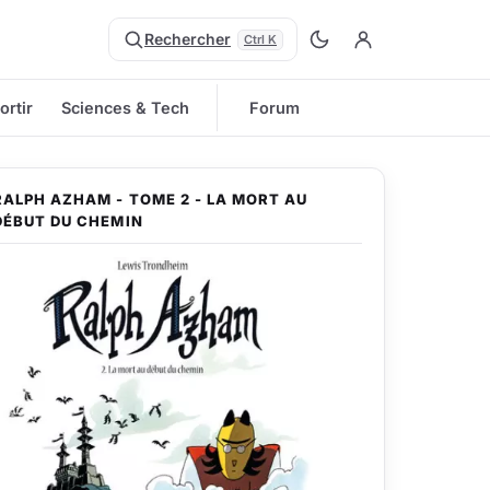
Rechercher
Ctrl K
ortir
Sciences & Tech
Forum
RALPH AZHAM - TOME 2 - LA MORT AU
DÉBUT DU CHEMIN