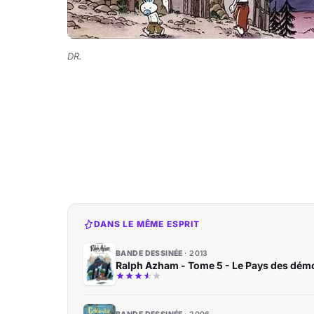
DR.
DANS LE MÊME ESPRIT
BANDE DESSINÉE
2013
Ralph Azham - Tome 5 - Le Pays des dém