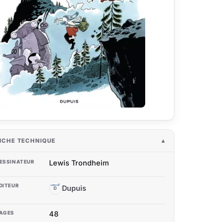
ICHE TECHNIQUE
ESSINATEUR
Lewis Trondheim
DITEUR
Dupuis
D
AGES
48