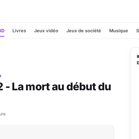
BD
Livres
Jeux vidéo
Jeux de société
Musique
S
n
 - La mort au début du
ure