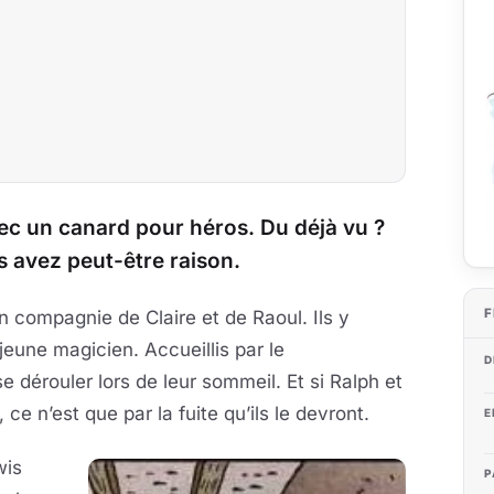
ec un canard pour héros. Du déjà vu ?
 avez peut-être raison.
F
n compagnie de Claire et de Raoul. Ils y
eune magicien. Accueillis par le
D
 dérouler lors de leur sommeil. Et si Ralph et
ce n’est que par la fuite qu’ils le devront.
E
wis
P