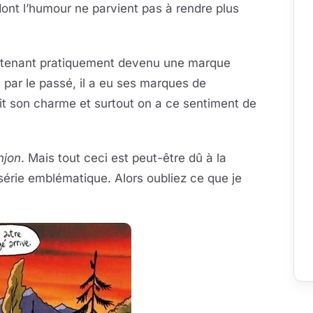
dont l’humour ne parvient pas à rendre plus
intenant pratiquement devenu une marque
i par le passé, il a eu ses marques de
 fait son charme et surtout on a ce sentiment de
njon
. Mais tout ceci est peut-être dû à la
 série emblématique. Alors oubliez ce que je