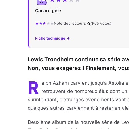
Canard gèle
Note des lecteurs ·
3,1
(65 votes)
Fiche technique →
Lewis Trondheim continue sa série av
Non, vous exagérez ! Finalement, vous
R
alph Azham parvient jusqu’à Astolia e
retrouvent de nombreux élus dont un j
surintendant, d’étranges événements vont se
quelques autres parviennent à rester en vie, 
Deuxième album de la nouvelle série de Le