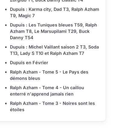
Dupuis : Karma city, Dad T3, Ralph Azham
T9, Magic 7
Dupuis : Les Tuniques bleues T59, Ralph
Azham T8, Le Marsupilami T29, Buck
Danny T54
Dupuis : Michel Vaillant saison 2 T3, Soda
T13, Lady S T10 et Ralph Azham T7
Dupuis en Février
Ralph Azham - Tome 5 - Le Pays des
démons bleus
Ralph Azham - Tome 4 - Un caillou
enterré n'apprend jamais rien
Ralph Azham - Tome 3 - Noires sont les
étoiles